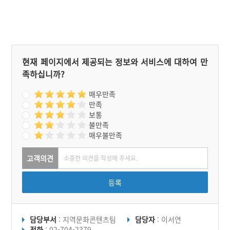
현재 페이지에서 제공되는 정보와 서비스에 대하여 만
족하십니까?
매우만족
만족
보통
불만족
매우불만족
고객의견
등록
담당부서
: 지역문화콘텐츠팀
담당자
: 이서연
전화
: 02-704-2379