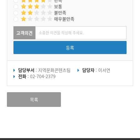
만족
보통
불만족
매우불만족
고객의견
등록
담당부서
: 지역문화콘텐츠팀
담당자
: 이서연
전화
: 02-704-2379
목록