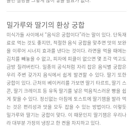
들면 설탕을 그렇게 많이 넣을 필요가 없다.
밀가루와 딸기의 환상 궁합
미식가들 사이에서 “음식은 궁합이다”라는 말이 있다. 단독재
료로 먹는 것도 좋지만, 적절한 음식 궁합을 맞추면 맛의 보완
을 이루어 시너지 효과를 낸다는 것이다. 라면을 먹을 때에는
김치를 빼놓을 수 없고, 피자에 피클이 없으면 몇 조각 먹고도
금방 질려버린다. 일종의 공식처럼 자리 잡은 음식별 궁합은
우리 주변 갖가지 음식에서 쉽게 발견할 수 있다. 딸기 또한
궁합이 있다. 근처의 베이커리를 가보면 딸기 타르트, 딸기 스
콘, 딸기 크레이프 등 유독 딸기를 넣은 먹음직스러운 빵을 쉽
게 찾을 수 있다. 정신없는 아침에 토스트에 딸기잼을 발라 먹
는 것은 편리성과 맛을 모두 잡을 수 있는 방법이다. 이렇듯
밀가루와 딸기는 궁합이 맞다. 이 때문인지 딸기잼은 우리나
라 대부분 가정의 냉장고 한 켠을 차지하고 있다.