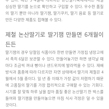
싱싱한 딸기를 눈으로 확인하고 구입할 수 있다. 우수한 품질
의 딸기 뿐만 아니라 딸기잼, 딸기쿠키, 딸기 음료 등 딸기로
만든 다양한 제품도 접해볼 수 있다.
제철 논산딸기로 딸기잼 만들면 6개월이
든든
딸기잼의 경우 당절임 식품이라 한번 만들면 가정집 냉장고에
서 족히 6달은 보관할 수 있다. 만들어놓기만 하면 생각날 때
마다 조금씩 꺼내 빵이나 샌드위치에 발라먹을 수 있다. 재배
방식과 품종에 따라 다르지만 자연 상태에서 딸기의 제철은 4
월에서 5월 중이다. 일 년 중 이때가 가장 값이 저렴하기 때문
에 고품질의 딸기를 가장 합리적으로 구매할 수 있는 기회다.
시기를 잘 맞춰 하루 날을 잡아 품질 좋은 논산딸기 한 박스를
들여와 딸기잼을 만들어놓으면 아침 식사 걱정은 덜 수 있을
것이다.