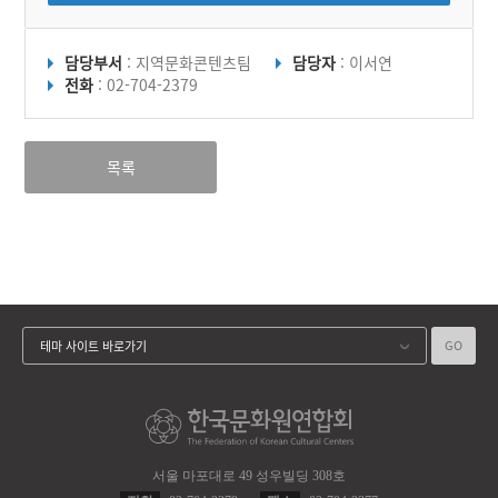
담당부서
: 지역문화콘텐츠팀
담당자
: 이서연
전화
: 02-704-2379
목록
GO
테마 사이트 바로가기
서울 마포대로 49 성우빌딩 308호