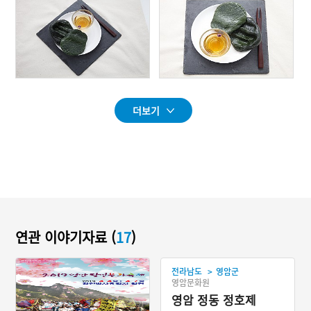
더보기
연관 이야기자료 (
17
)
>
전라남도
영암군
영암문화원
영암 정동 정호제