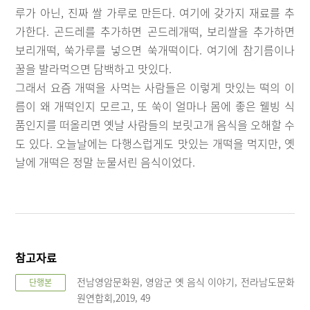
루가 아닌, 진짜 쌀 가루로 만든다. 여기에 갖가지 재료를 추
가한다. 곤드레를 추가하면 곤드레개떡, 보리쌀을 추가하면
보리개떡, 쑥가루를 넣으면 쑥개떡이다. 여기에 참기름이나
꿀을 발라먹으면 담백하고 맛있다.
그래서 요즘 개떡을 사먹는 사람들은 이렇게 맛있는 떡의 이
름이 왜 개떡인지 모르고, 또 쑥이 얼마나 몸에 좋은 웰빙 식
품인지를 떠올리면 옛날 사람들의 보릿고개 음식을 오해할 수
도 있다. 오늘날에는 다행스럽게도 맛있는 개떡을 먹지만, 옛
날에 개떡은 정말 눈물서린 음식이었다.
참고자료
전남영암문화원, 영암군 옛 음식 이야기, 전라남도문화
단행본
원연합회,2019, 49