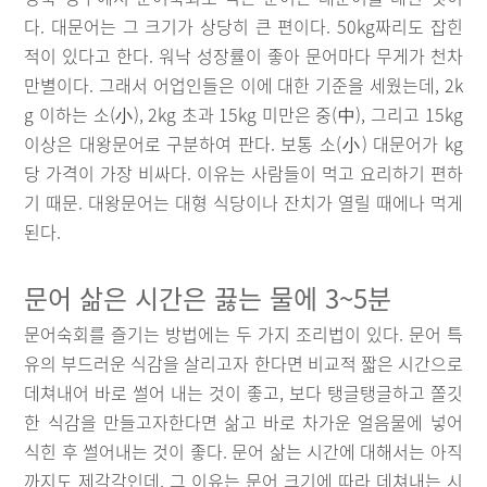
다. 대문어는 그 크기가 상당히 큰 편이다. 50kg짜리도 잡힌
적이 있다고 한다. 워낙 성장률이 좋아 문어마다 무게가 천차
만별이다. 그래서 어업인들은 이에 대한 기준을 세웠는데, 2k
g 이하는 소(小), 2kg 초과 15kg 미만은 중(中), 그리고 15kg
이상은 대왕문어로 구분하여 판다. 보통 소(小) 대문어가 kg
당 가격이 가장 비싸다. 이유는 사람들이 먹고 요리하기 편하
기 때문. 대왕문어는 대형 식당이나 잔치가 열릴 때에나 먹게
된다.
문어 삶은 시간은 끓는 물에 3~5분
문어숙회를 즐기는 방법에는 두 가지 조리법이 있다. 문어 특
유의 부드러운 식감을 살리고자 한다면 비교적 짧은 시간으로
데쳐내어 바로 썰어 내는 것이 좋고, 보다 탱글탱글하고 쫄깃
한 식감을 만들고자한다면 삶고 바로 차가운 얼음물에 넣어
식힌 후 썰어내는 것이 좋다. 문어 삶는 시간에 대해서는 아직
까지도 제각각인데, 그 이유는 문어 크기에 따라 데쳐내는 시