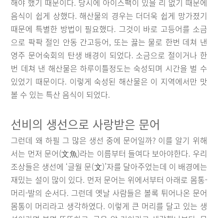
해야 했기 때문이다. 당시에 아이스팩이 있을 리 없기 때문에
음식이 쉽게 상했다. 해산물의 경우는 더더욱 쉽게 망가졌기
때문에 특별한 방법이 필요했다. 그것이 바로 고등어를 소금
으로 팍팍 절인 안동 간고등어, 또는 끓는 물로 한번 데쳐 낸
영주 문어숙회의 탄생 배경이 되었다. 소금으로 절이거나 한
번 데쳐 낸 해산물은 하루이틀정도는 숙성되며 시간을 벌 수
있었기 때문이다. 이렇게 숙성된 해산물은 이 지역에서만 맛
볼 수 있는 특산 음식이 되었다.
선비의 생선으로 사랑받은 문어
그런데 왜 하필 그 많은 생선 중에 문어일까? 이를 알기 위해
서는 먼저 문어(文魚)라는 이름부터 들여다 보아야한다. 우리
조상들은 생선에 ‘글월 문(文)’자를 달아주었는데 이 배경에는
재밌는 설이 많이 있다. 먼저 문어는 위에서부터 아래로 몸통-
머리-발의 순서다. 그런데 옛날 사람들은 볼록 튀어나온 문어
몸통이 머리라고 생각하였다. 이렇게 큰 머리를 달고 있는 생