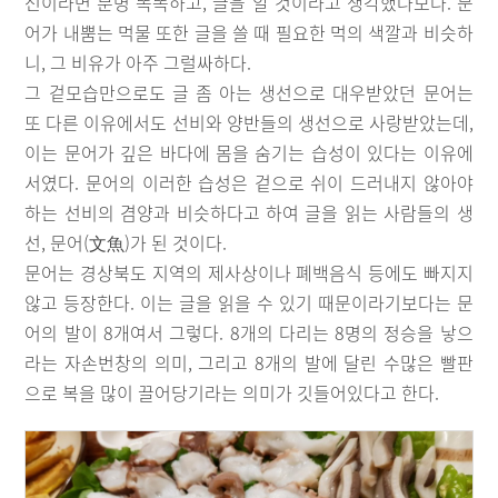
선이라면 분명 똑똑하고, 글을 알 것이라고 생각했나보다. 문
어가 내뿜는 먹물 또한 글을 쓸 때 필요한 먹의 색깔과 비슷하
니, 그 비유가 아주 그럴싸하다.
그 겉모습만으로도 글 좀 아는 생선으로 대우받았던 문어는
또 다른 이유에서도 선비와 양반들의 생선으로 사랑받았는데,
이는 문어가 깊은 바다에 몸을 숨기는 습성이 있다는 이유에
서였다. 문어의 이러한 습성은 겉으로 쉬이 드러내지 않아야
하는 선비의 겸양과 비슷하다고 하여 글을 읽는 사람들의 생
선, 문어(文魚)가 된 것이다.
문어는 경상북도 지역의 제사상이나 폐백음식 등에도 빠지지
않고 등장한다. 이는 글을 읽을 수 있기 때문이라기보다는 문
어의 발이 8개여서 그렇다. 8개의 다리는 8명의 정승을 낳으
라는 자손번창의 의미, 그리고 8개의 발에 달린 수많은 빨판
으로 복을 많이 끌어당기라는 의미가 깃들어있다고 한다.