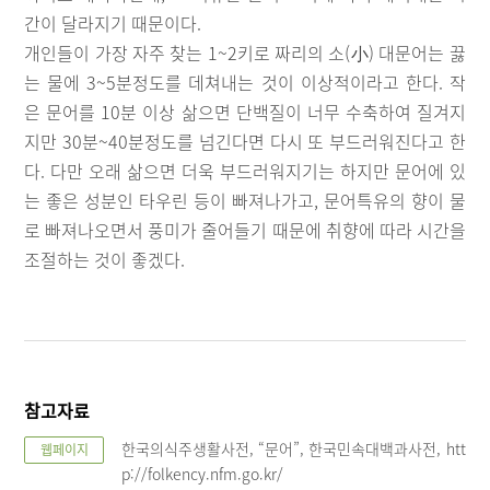
간이 달라지기 때문이다.
개인들이 가장 자주 찾는 1~2키로 짜리의 소(小) 대문어는 끓
는 물에 3~5분정도를 데쳐내는 것이 이상적이라고 한다. 작
은 문어를 10분 이상 삶으면 단백질이 너무 수축하여 질겨지
지만 30분~40분정도를 넘긴다면 다시 또 부드러워진다고 한
다. 다만 오래 삶으면 더욱 부드러워지기는 하지만 문어에 있
는 좋은 성분인 타우린 등이 빠져나가고, 문어특유의 향이 물
로 빠져나오면서 풍미가 줄어들기 때문에 취향에 따라 시간을
조절하는 것이 좋겠다.
참고자료
한국의식주생활사전, “문어”, 한국민속대백과사전, htt
웹페이지
p://folkency.nfm.go.kr/