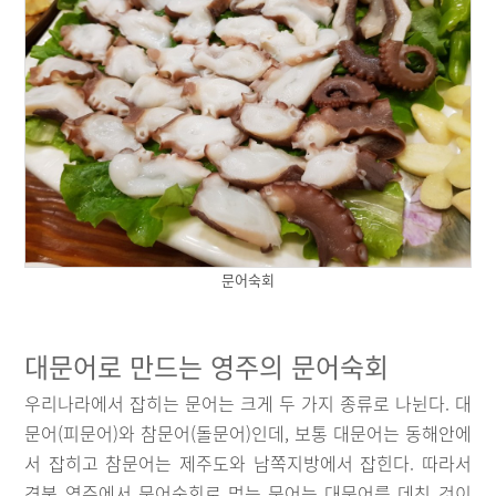
문어숙회
대문어로 만드는 영주의 문어숙회
우리나라에서 잡히는 문어는 크게 두 가지 종류로 나뉜다. 대
문어(피문어)와 참문어(돌문어)인데, 보통 대문어는 동해안에
서 잡히고 참문어는 제주도와 남쪽지방에서 잡힌다. 따라서
경북 영주에서 문어숙회로 먹는 문어는 대문어를 데친 것이