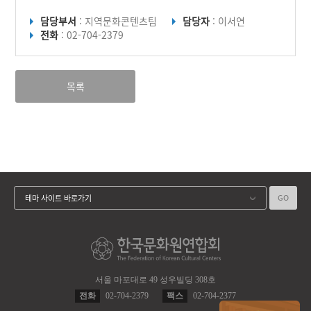
담당부서
: 지역문화콘텐츠팀
담당자
: 이서연
전화
: 02-704-2379
목록
GO
테마 사이트 바로가기
서울 마포대로 49 성우빌딩 308호
전화
02-704-2379
팩스
02-704-2377