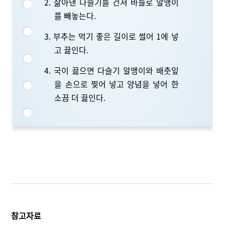
2. 삶아낸 다슬기를 건져 바늘로 알맹이
를 빼놓는다.
3. 부추는 먹기 좋은 길이로 썰어 1에 넣
고 끓인다.
4. 국이 끓으면 다슬기 알맹이와 배춧잎
을 손으로 찢어 넣고 양념을 넣어 한
소끔 더 끓인다.
참고자료