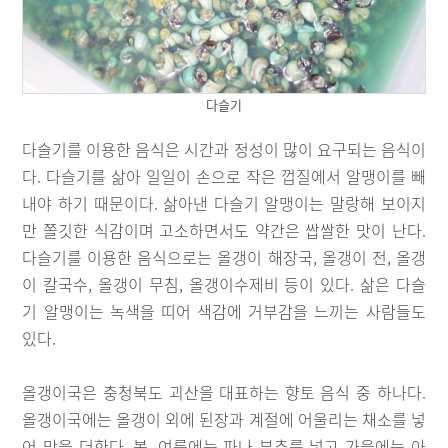
다슬기
다슬기를 이용한 음식은 시간과 정성이 많이 요구되는 음식이
다. 다슬기를 삶아 일일이 손으로 작은 껍질에서 알맹이를 빼
내야 하기 때문이다. 삶아낸 다슬기 알맹이는 말랑해 보이지
만 쫄깃한 식감이며 고소하면서도 약간은 쌉쌀한 맛이 난다.
다슬기를 이용한 음식으로는 올갱이 해장국, 올갱이 전, 올갱
이 칼국수, 올갱이 무침, 올갱이수제비 등이 있다. 삶은 다슬
기 알맹이는 녹색을 띠어 색감에 거부감을 느끼는 사람들도
있다.
올갱이국은 충청북도 괴산을 대표하는 향토 음식 중 하나다.
올갱이국에는 올갱이 외에 된장과 계절에 어울리는 채소를 넣
어 맛을 더한다. 봄, 여름에는 파나 부추를 넣고 가을에는 아