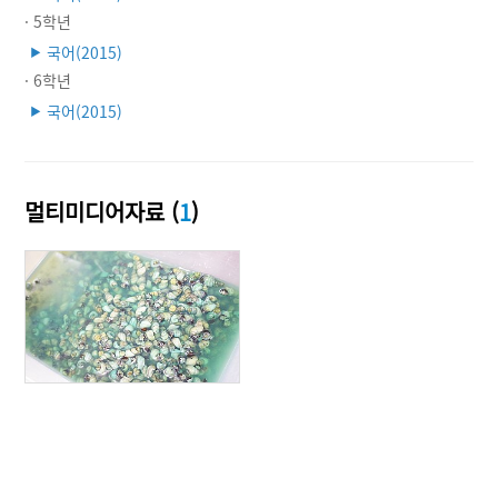
· 5학년
국어(2015)
▶
· 6학년
국어(2015)
▶
멀티미디어자료 (
1
)