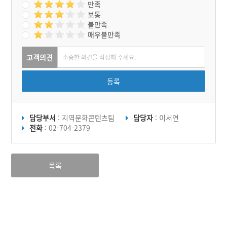
만족
보통
불만족
매우불만족
고객의견
등록
담당부서
: 지역문화콘텐츠팀
담당자
: 이서연
전화
: 02-704-2379
목록