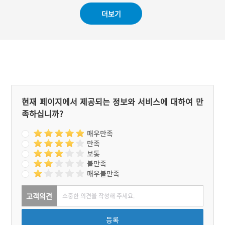
였다. 녹차칼국수도 사찰에
더보기
서 유래된 음식이라 하여 사
찰국수라는 별칭으로 불리
기도 한다.
현재 페이지에서 제공되는 정보와 서비스에 대하여 만
족하십니까?
매우만족
만족
보통
불만족
매우불만족
고객의견
등록