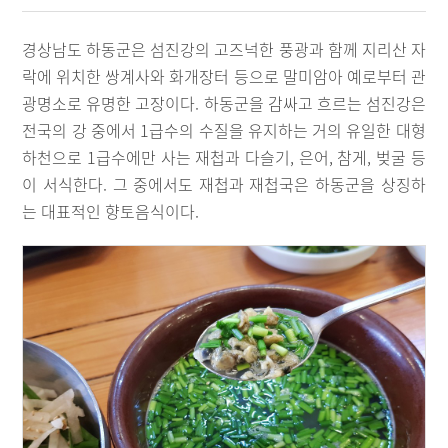
경상남도 하동군은 섬진강의 고즈넉한 풍광과 함께 지리산 자
락에 위치한 쌍계사와 화개장터 등으로 말미암아 예로부터 관
광명소로 유명한 고장이다. 하동군을 감싸고 흐르는 섬진강은
전국의 강 중에서 1급수의 수질을 유지하는 거의 유일한 대형
하천으로 1급수에만 사는 재첩과 다슬기, 은어, 참게, 벚굴 등
이 서식한다. 그 중에서도 재첩과 재첩국은 하동군을 상징하
는 대표적인 향토음식이다.