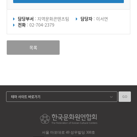
담당부서
: 지역문화콘텐츠팀
담당자
: 이서연
전화
: 02-704-2379
목록
GO
테마 사이트 바로가기
서울 마포대로 49 성우빌딩 308호