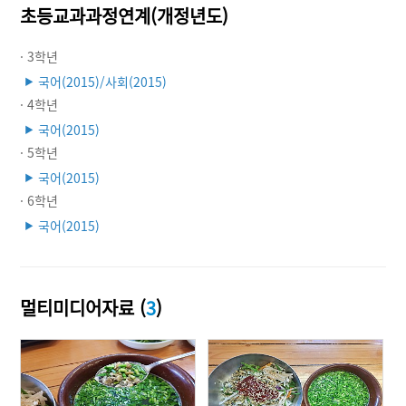
초등교과과정연계(개정년도)
· 3학년
국어(2015)/사회(2015)
▶
· 4학년
국어(2015)
▶
· 5학년
국어(2015)
▶
· 6학년
국어(2015)
▶
멀티미디어자료 (
3
)