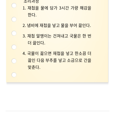
조리과정
1. 재첩을 물에 담가 3시간 가량 해감을
한다.
2. 냄비에 재첩을 넣고 물을 부어 끓인다.
3. 재첩 알맹이는 건져내고 국물은 한 번
더 끓인다.
4. 국물이 끓으면 재첩을 넣고 한소끔 더
끓인 다음 부추를 넣고 소금으로 간을
맞춘다.