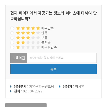
현재 페이지에서 제공되는 정보와 서비스에 대하여 만
족하십니까?
매우만족
만족
보통
불만족
매우불만족
고객의견
등록
담당부서
: 지역문화콘텐츠팀
담당자
: 이서연
전화
: 02-704-2379