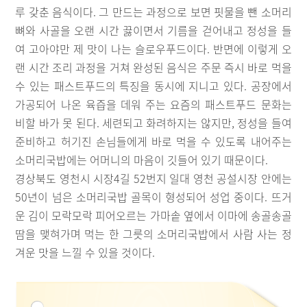
루 갖춘 음식이다. 그 만드는 과정으로 보면 핏물을 뺀 소머리
뼈와 사골을 오랜 시간 끓이면서 기름을 걷어내고 정성을 들
여 고아야만 제 맛이 나는 슬로우푸드이다. 반면에 이렇게 오
랜 시간 조리 과정을 거쳐 완성된 음식은 주문 즉시 바로 먹을
수 있는 패스트푸드의 특징을 동시에 지니고 있다. 공장에서
가공되어 나온 육즙을 데워 주는 요즘의 패스트푸드 문화는
비할 바가 못 된다. 세련되고 화려하지는 않지만, 정성을 들여
준비하고 허기진 손님들에게 바로 먹을 수 있도록 내어주는
소머리국밥에는 어머니의 마음이 깃들어 있기 때문이다.
경상북도 영천시 시장4길 52번지 일대 영천 공설시장 안에는
50년이 넘은 소머리국밥 골목이 형성되어 성업 중이다. 뜨거
운 김이 모락모락 피어오르는 가마솥 옆에서 이마에 송골송골
땀을 맺혀가며 먹는 한 그릇의 소머리국밥에서 사람 사는 정
겨운 맛을 느낄 수 있을 것이다.