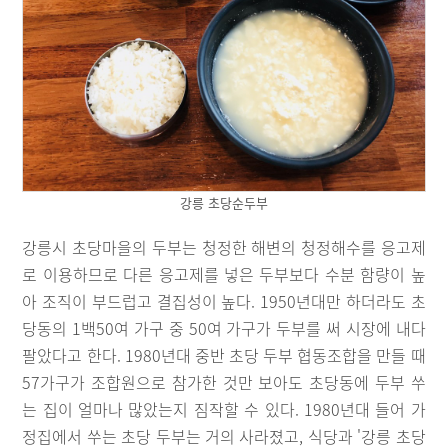
강릉 초당순두부
강릉시 초당마을의 두부는 청정한 해변의 청정해수를 응고제
로 이용하므로 다른 응고제를 넣은 두부보다 수분 함량이 높
아 조직이 부드럽고 결집성이 높다. 1950년대만 하더라도 초
당동의 1백50여 가구 중 50여 가구가 두부를 써 시장에 내다
팔았다고 한다. 1980년대 중반 초당 두부 협동조합을 만들 때
57가구가 조합원으로 참가한 것만 보아도 초당동에 두부 쑤
는 집이 얼마나 많았는지 짐작할 수 있다. 1980년대 들어 가
정집에서 쑤는 초당 두부는 거의 사라졌고, 식당과 '강릉 초당