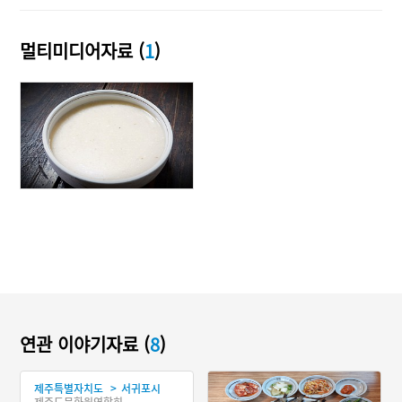
멀티미디어자료 (
1
)
연관 이야기자료 (
8
)
>
제주특별자치도
서귀포시