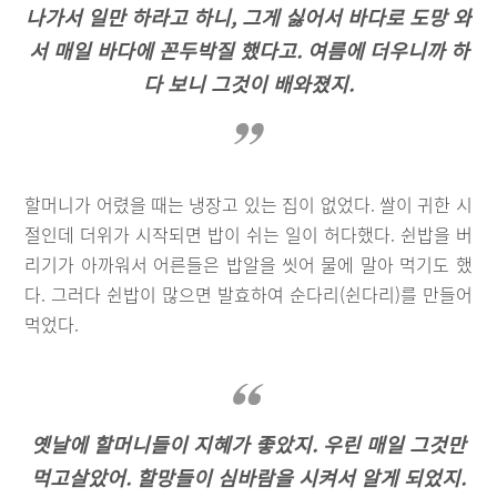
나가서 일만 하라고 하니, 그게 싫어서 바다로 도망 와
서 매일 바다에 꼰두박질 했다고. 여름에 더우니까 하
다 보니 그것이 배와졌지.
할머니가 어렸을 때는 냉장고 있는 집이 없었다. 쌀이 귀한 시
절인데 더위가 시작되면 밥이 쉬는 일이 허다했다. 쉰밥을 버
리기가 아까워서 어른들은 밥알을 씻어 물에 말아 먹기도 했
다. 그러다 쉰밥이 많으면 발효하여 순다리(쉰다리)를 만들어
먹었다.
옛날에 할머니들이 지혜가 좋았지. 우린 매일 그것만
먹고살았어. 할망들이 심바람을 시켜서 알게 되었지.