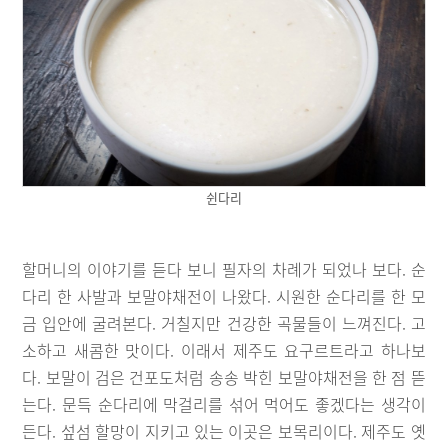
쉰다리
할머니의 이야기를 듣다 보니 필자의 차례가 되었나 보다. 순
다리 한 사발과 보말야채전이 나왔다. 시원한 순다리를 한 모
금 입안에 굴려본다. 거칠지만 건강한 곡물들이 느껴진다. 고
소하고 새콤한 맛이다. 이래서 제주도 요구르트라고 하나보
다. 보말이 검은 건포도처럼 송송 박힌 보말야채전을 한 점 뜯
는다. 문득 순다리에 막걸리를 섞어 먹어도 좋겠다는 생각이
든다. 섶섬 할망이 지키고 있는 이곳은 보목리이다. 제주도 옛