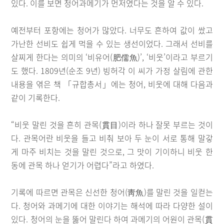
있다. 이를 보면 청어과메기가 먼저였다는 것을 알 수 있다.
예전부터 포항에는 청어가 많았다. 너무도 흔하여 값이 쌌고
가난한 선비도 쉽게 먹을 수 있는 생선이었다. 그래서 선비를
살찌게 한다는 의미의 ‘비유어(肥儒魚)’, ‘비웃’이라고 부르기
도 했다. 1809년(순조 9년) 빙허각 이 씨가 가정 살림에 관한
내용을 엮은 책 「규합총서」에는 청어, 비웃에 대해 다음과
같이 기록한다.
“비웃 말린 것을 흔히 관목(貫目)이라 하나 잘못 부르는 것이
다. 관목어란 비웃을 들고 비춰 보아 두 눈이 서로 통해 말갛
게 마주 비치는 것을 말린 것으로, 그 맛이 기이하니 비웃 한
동에 관목 하나 얻기가 어렵다”라고 하였다.
기록에 따르면 관목은 신선한 청어(靑魚)를 말린 것을 일컫는
다. 청어와 과메기에 대한 이야기는 해석에 따라 다양한 설이
있다. 청어의 눈을 뚫어 말린다 하여 과메기의 어원이 관목(貫