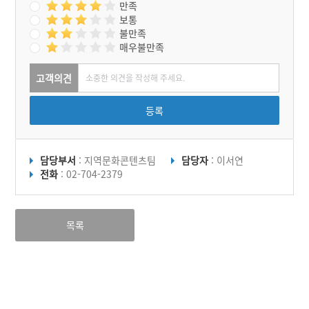
만족
보통
불만족
매우불만족
고객의견
등록
담당부서
: 지역문화콘텐츠팀
담당자
: 이서연
전화
: 02-704-2379
목록