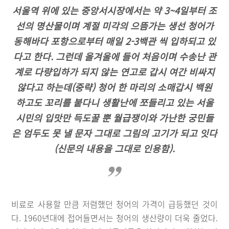
서울역 위에 있는 중앙서시장에서는 약 3~4일부터 조
선의 명산물이며 계절 미각의 으뜸가는 생선 청어가
동해바다 포항으로부터 매일 2-3백관 씩 입하되고 있
다고 한다. 그런데 올겨울에 들어 처음이며 수송난 관
계로 다량입하가 되지 않는 연고로 갑시 여간 비싸지
않다고 하는데(중략) 청어 한 마리의 소매갑시 백원
하고도 꼬리를 붙다니 생활난에 쪼들리고 있는 서울
시민의 입맛만 득도꿀 뿐 월급쟁이와 가난한 궁민들
은 엄두도 못 낼 문자 그대로 그림의 고기가 되고 잇다
(신문의 내용을 그대로 인용함).
비료로 사용할 만큼 저렴했던 청어의 가격이 급등했던 것이
다. 1960년대에 접어들면서는 청어의 생산량이 더욱 줄었다.