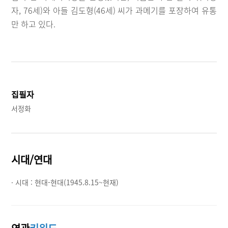
자, 76세)와 아들 김도형(46세) 씨가 과메기를 포장하여 유통
만 하고 있다.
집필자
서정화
시대/연대
· 시대 :
현대-현대(1945.8.15~현재)