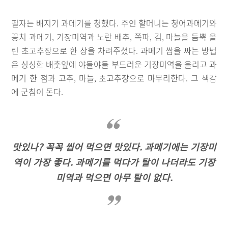
필자는 배지기 과메기를 청했다. 주인 할머니는 청어과메기와
꽁치 과메기, 기장미역과 노란 배추, 쪽파, 김, 마늘을 듬뿍 올
린 초고추장으로 한 상을 차려주셨다. 과메기 쌈을 싸는 방법
은 싱싱한 배춧잎에 야들야들 부드러운 기장미역을 올리고 과
메기 한 점과 고추, 마늘, 초고추장으로 마무리한다. 그 색감
에 군침이 돈다.
맛있나? 꼭꼭 씹어 먹으면 맛있다. 과메기에는 기장미
역이 가장 좋다. 과메기를 먹다가 탈이 나더라도 기장
미역과 먹으면 아무 탈이 없다.