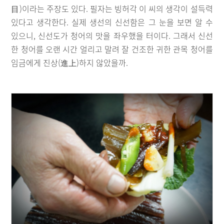
目)이라는 주장도 있다. 필자는 빙허각 이 씨의 생각이 설득력
있다고 생각한다. 실제 생선의 신선함은 그 눈을 보면 알 수
있으니, 신선도가 청어의 맛을 좌우했을 터이다. 그래서 신선
한 청어를 오랜 시간 얼리고 말려 잘 건조한 귀한 관목 청어를
임금에게 진상(進上)하지 않았을까.