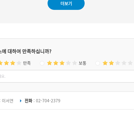
더보기
스에 대하여 만족하십니까?
만족
보통
: 이서연
전화
: 02-704-2379