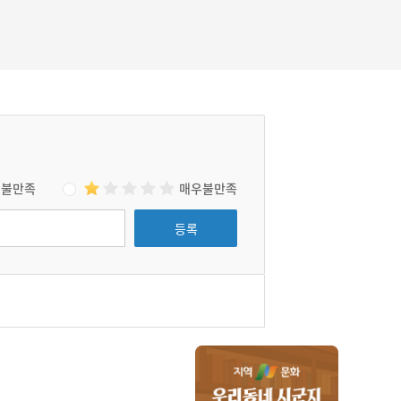
불만족
매우불만족
등록