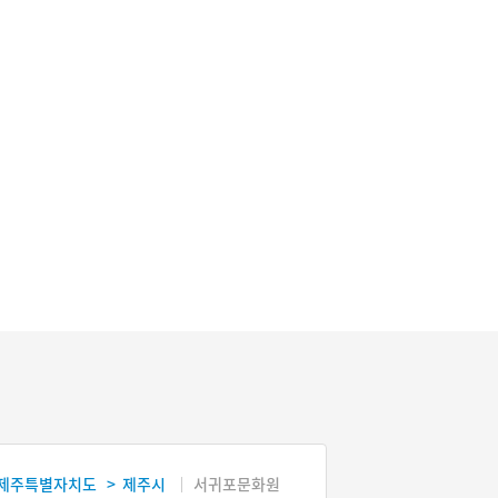
제주특별자치도
제주시
서귀포문화원
>