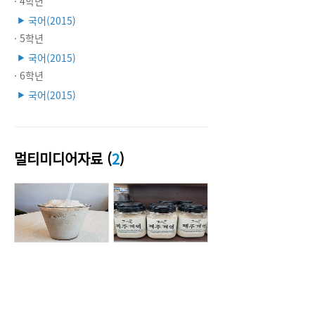
· 4학년
국어(2015)
▶
· 5학년
국어(2015)
▶
· 6학년
국어(2015)
▶
멀티미디어자료 (
2
)