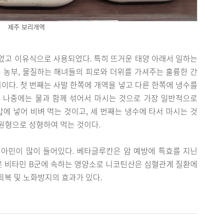
제주 보리개역
었고 이유식으로 사용되었다. 특히 뜨거운 태양 아래서 일하는
 농부, 물질하는 해녀들의 피로와 더위를 가셔주는 훌륭한 간
지이다. 첫 번째는 사발 한쪽에 개역을 넣고 다른 한쪽에 냉수를
 나중에는 물과 함께 섞어서 마시는 것으로 가장 일반적으로
밥에 넣어 비벼 먹는 것이고, 세 번째는 냉수에 타서 마시는 것
 원형으로 성형하여 먹는 것이다.
 티아민이 많이 들어있다. 베타글루칸은 암 예방에 특효를 지닌
 비타민 B군에 속하는 영양소로 니코틴산은 심혈관계 질환에
복 및 노화방지의 효과가 있다.