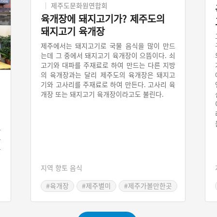
제주도문화원연합회
육개장에 돼지고기가? 제주도의
돼지고기 육개장
제주에서는 돼지고기로 국물 음식을 많이 만드
는데 그 중에서 돼지고기 육개장이 으뜸이다. 쇠
고기와 대파를 주재료로 하여 만드는 다른 지방
의 육개장과는 달리 제주도의 육개장은 돼지고
기와 고사리를 주재료로 하여 만든다. 고사리 육
개장 또는 돼지고기 육개장이라고도 불린다.
동
는
를
넣
지역 향토 음식
,
있
#육개장
#제주별미
#제주가볼만한곳