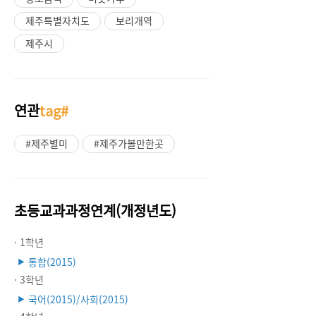
제주특별자치도
보리개역
제주시
연관
tag#
#제주별미
#제주가볼만한곳
초등교과과정연계(개정년도)
· 1학년
통합(2015)
▶
· 3학년
국어(2015)/사회(2015)
▶