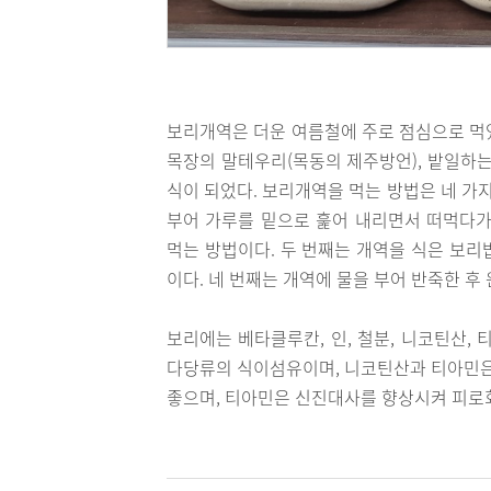
보리개역은 더운 여름철에 주로 점심으로 먹
목장의 말테우리(목동의 제주방언), 밭일하는
식이 되었다. 보리개역을 먹는 방법은 네 가
부어 가루를 밑으로 훑어 내리면서 떠먹다가
먹는 방법이다. 두 번째는 개역을 식은 보리
이다. 네 번째는 개역에 물을 부어 반죽한 후
보리에는 베타클루칸, 인, 철분, 니코틴산,
다당류의 식이섬유이며, 니코틴산과 티아민은
좋으며, 티아민은 신진대사를 향상시켜 피로회