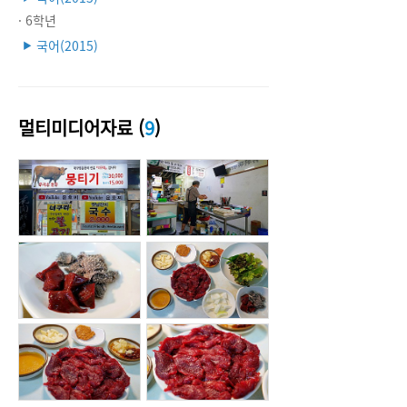
· 6학년
국어(2015)
▶
멀티미디어자료 (
9
)