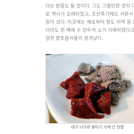
다는 방증도 될 것이다. 그도 그럴만한 것이
로 역사가 오래되었고, 조선후기에도 서문시
장이 섰다. 이곳에는 예로부터 청도 지역 등
더라도 한 해에 수 만두의 소가 거래되었다고
양한 향토음식들이 생겨났다.
대구 너구리 뭉티기 가게 간 천엽