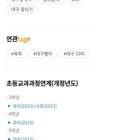
대구 뭉티기
연관
tag#
#육회
#대구별미
#대구 10미
초등교과과정연계(개정년도)
· 3학년
국어(2015)/사회(2015)
▶
· 4학년
국어(2015)
▶
· 5학년
국어(2015)
▶