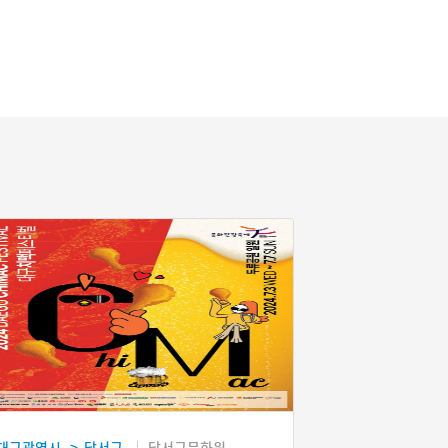
대구광역시
달서구
달서구문화원
>