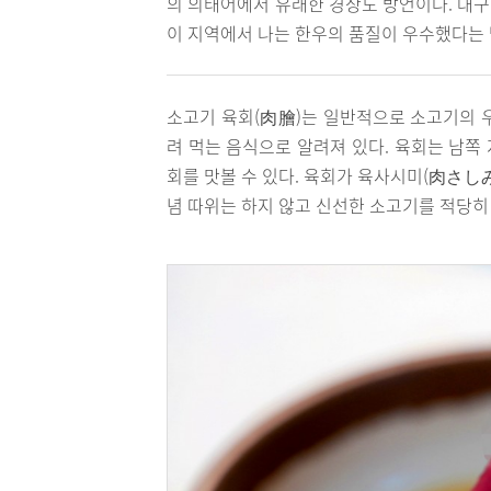
의 의태어에서 유래한 경상도 방언이다. 대
이 지역에서 나는 한우의 품질이 우수했다는 
소고기 육회(肉膾)는 일반적으로 소고기의 우
려 먹는 음식으로 알려져 있다. 육회는 남쪽
회를 맛볼 수 있다. 육회가 육사시미(肉さし
념 따위는 하지 않고 신선한 소고기를 적당히