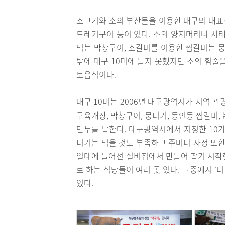
소고기와 소의 부산물을 이용한 대구의 대표적
드레기구이 등이 있다. 소의 양지머리나 사태
먹는 막창구이, 소갈비를 이용한 찜갈비는 뭉티
밖에 대구 10미에 들지 못했지만 소의 힘줄
토음식이다.
대구 10미는 2006년 대구광역시가 지역 
구육개장, 막창구이, 뭉티기, 동인동 찜갈비, 
만두를 말한다. 대구광역시에서 지정한 10가
티기는 먹을 것도 부족하고 주머니 사정 또한
일대에 들어선 실비집에서 만들어 팔기 시작
로 하는 식당들이 여러 곳 있다. 그중에서 
있다.