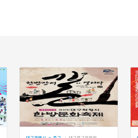
대구광역시
중구
대구중구문화원
>