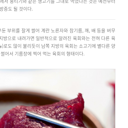
구에서 뭉티기와 같은 생고기를 그대로 먹었다는 것은 예전부터
방증도 될 것이다.
둔 부위를 잘게 썰어 계란 노른자와 참기름, 깨, 배 등을 버무
 지방으로 내려가면 일반적으로 알려진 육회와는 전혀 다른 육
み)로도 많이 불리듯이 남쪽 지방의 육회는 소고기에 별다른 양
 썰어서 기름장에 찍어 먹는 육회의 형태이다.