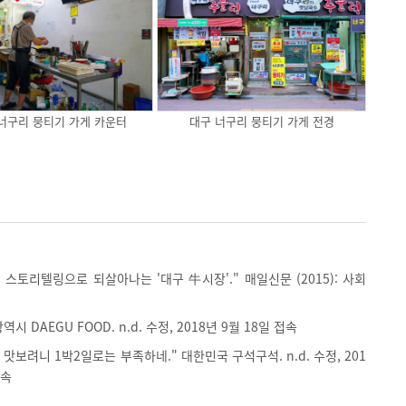
너구리 뭉티기 가게 카운터
대구 너구리 뭉티기 가게 전경
~' 스토리텔링으로 되살아나는 '대구 牛시장'." 매일신문 (2015): 사회
시 DAEGU FOOD. n.d. 수정, 2018년 9월 18일 접속
 맛보려니 1박2일로는 부족하네." 대한민국 구석구석. n.d. 수정, 201
접속