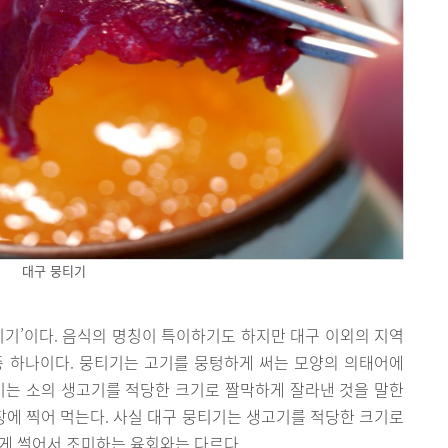
대구 뭉티기
티기’이다. 음식의 명칭이 특이하기도 하지만 대구 이외의 지역
중 하나이다. 뭉티기는 고기를 뭉텅하게 써는 모양의 의태어에
기는 소의 생고기를 적당한 크기로 짤막하게 잘라낸 것을 말한
름장에 찍어 먹는다. 사실 대구 뭉티기는 생고기를 적당한 크기로
게 썰어서 조미하는 육회와는 다르다.