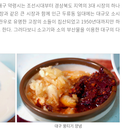
 대구 약령시는 조선시대부터 경상북도 지역의 3대 시장의 하나
장과 같은 큰 시장과 함께 인근 두류동 일대에는 대규모 소시
 한우로 유명한 고장의 소들이 집산되었고 1950년대까지만 하
 한다. 그러다보니 소고기와 소의 부산물을 이용한 대구의 다
대구 뭉티기 양념