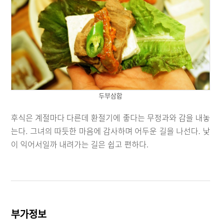
두부삼합
후식은 계절마다 다른데 환절기에 좋다는 무정과와 감을 내놓
는다. 그녀의 따듯한 마음에 감사하며 어두운 길을 나선다. 낯
이 익어서일까 내려가는 길은 쉽고 편하다.
부가정보