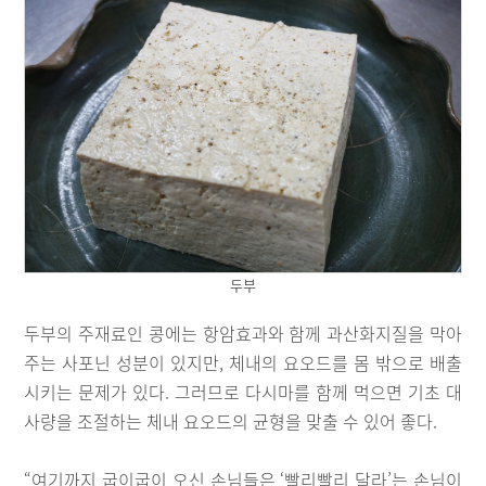
두부
두부의 주재료인 콩에는 항암효과와 함께 과산화지질을 막아
주는 사포닌 성분이 있지만, 체내의 요오드를 몸 밖으로 배출
시키는 문제가 있다. 그러므로 다시마를 함께 먹으면 기초 대
사량을 조절하는 체내 요오드의 균형을 맞출 수 있어 좋다.
“여기까지 굽이굽이 오신 손님들은 ‘빨리빨리 달라’는 손님이