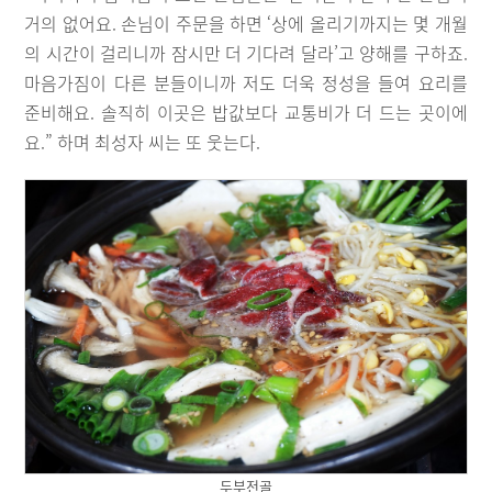
거의 없어요. 손님이 주문을 하면 ‘상에 올리기까지는 몇 개월
의 시간이 걸리니까 잠시만 더 기다려 달라’고 양해를 구하죠.
마음가짐이 다른 분들이니까 저도 더욱 정성을 들여 요리를
준비해요. 솔직히 이곳은 밥값보다 교통비가 더 드는 곳이에
요.” 하며 최성자 씨는 또 웃는다.
두부전골