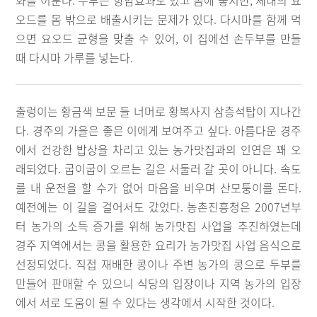
화를 이룬다. 두부는 항암효과도 있고 몸에 좋지만, 체내의 요
오드를 몸 밖으로 배출시키는 문제가 있다. 다시마를 함께 먹
으면 요오드 균형을 맞출 수 있어, 이 집에선 손두부를 만들
때 다시마 가루를 넣는다.
출렁이는 황금색 보문 들 너머로 황복사지 삼층석탑이 지나간
다. 경주의 가을은 좋은 이에게 보여주고 싶다. 아름다운 경주
에서 건강한 밥상을 차리고 있는 농가맛집과의 인연은 꽤 오
래되었다. 굽이굽이 오르는 길은 서둘러 갈 곳이 아니다. 속도
를 내 운전을 할 수가 없어 마음을 비우며 산모퉁이를 돈다.
예전에는 이 길을 걸어서도 갔었다. 농촌진흥청은 2007년부
터 농가의 소득 증가를 위해 농가맛집 사업을 추진하였는데
경주 지역에서는 콩을 활용한 요리가 농가맛집 사업 음식으로
선정되었다. 직접 재배한 콩이나 주변 농가의 콩으로 두부를
만들어 판매할 수 있으니 식당의 입장이나 지역 농가의 입장
에서 서로 도움이 될 수 있다는 생각에서 시작한 것이다.