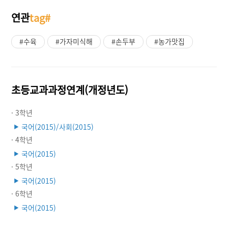
연관
tag#
#수육
#가자미식해
#손두부
#농가맛집
초등교과과정연계(개정년도)
· 3학년
국어(2015)/사회(2015)
▶
· 4학년
국어(2015)
▶
· 5학년
국어(2015)
▶
· 6학년
국어(2015)
▶