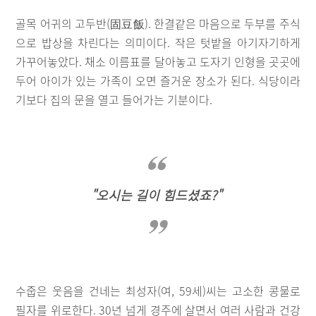
골목 어귀의 고두반(固豆飯). 한결같은 마음으로 두부를 주식
으로 밥상을 차린다는 의미이다. 작은 텃밭을 아기자기하게
가꾸어놓았다. 채소 이름표를 달아놓고 도자기 인형을 곳곳에
두어 아이가 있는 가족이 오면 즐거운 장소가 된다. 식당이라
기보다 집의 문을 열고 들어가는 기분이다.
"오시는 길이 힘드셨죠?"
수줍은 웃음을 건네는 최성자(여, 59세)씨는 고소한 콩물로
필자를 위로한다. 30년 넘게 경주에 살면서 여러 사람과 건강