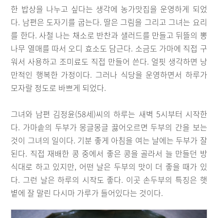
한 밥상을 나누고 싶다는 생각에 농가맛집을 운영하게 되었
다. 남편은 도자기를 굽는다. 딸은 그림을 그리고 그녀는 요리
를 한다. 사철 나는 채소로 반찬과 샐러드를 만들고 뒤뜰의 뽕
나무 열매를 따서 오디 효소도 담근다. 소금도 가마에 직접 구
워서 사용하고 조미료도 직접 만들어 쓴다. 얼핏 생각하면 낭
만적인 행복한 가정이다. 그러나 식당을 운영하면서 하루가
모자랄 정도로 바쁘게 되었다.
그녀와 남편 김정윤(58세)씨의 하루는 새벽 5시부터 시작한
다. 가마솥의 두부가 몽글몽글 끓어오르면 두부의 간을 보는
것이 그녀의 일이다. 기분 좋게 아침을 여는 날에는 두부가 잘
된다. 직접 재배한 콩 중에서 좋은 콩을 골라서 늘 만들던 방
식대로 하고 있지만, 어떤 날은 두부의 맛이 더 좋을 때가 있
다. 그런 날은 하루의 시작도 좋다. 이곳 손두부의 특징은 햇
볕에 잘 말린 다시마 가루가 들어있다는 것이다.