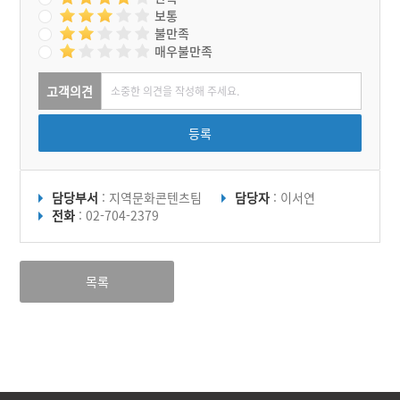
보통
불만족
매우불만족
고객의견
등록
담당부서
: 지역문화콘텐츠팀
담당자
: 이서연
전화
: 02-704-2379
목록