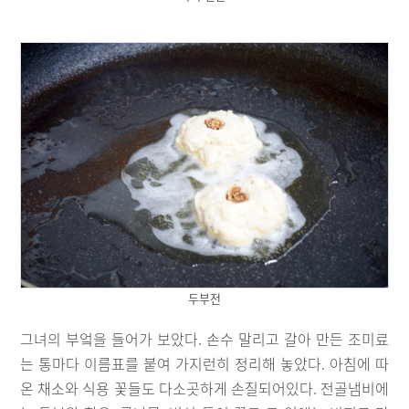
두부전
그녀의 부엌을 들어가 보았다. 손수 말리고 갈아 만든 조미료
는 통마다 이름표를 붙여 가지런히 정리해 놓았다. 아침에 따
온 채소와 식용 꽃들도 다소곳하게 손질되어있다. 전골냄비에