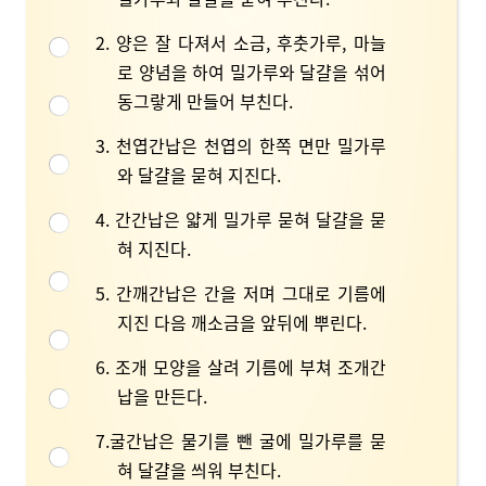
2. 양은 잘 다져서 소금, 후춧가루, 마늘
로 양념을 하여 밀가루와 달걀을 섞어
동그랗게 만들어 부친다.
3. 천엽간납은 천엽의 한쪽 면만 밀가루
와 달걀을 묻혀 지진다.
4. 간간납은 얇게 밀가루 묻혀 달걀을 묻
혀 지진다.
5. 간깨간납은 간을 저며 그대로 기름에
지진 다음 깨소금을 앞뒤에 뿌린다.
6. 조개 모양을 살려 기름에 부쳐 조개간
납을 만든다.
7.굴간납은 물기를 뺀 굴에 밀가루를 묻
혀 달걀을 씌워 부친다.