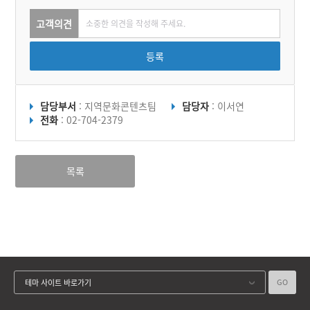
고객의견
등록
담당부서
: 지역문화콘텐츠팀
담당자
: 이서연
전화
: 02-704-2379
목록
GO
테마 사이트 바로가기