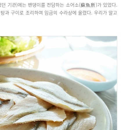
했던 기관)에는 밴댕이를 전담하는 소어소(蘇魚所)가 있었다.
탕과 구이로 조리하여 임금의 수라상에 올렸다. 우리가 알고