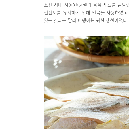
조선 시대 사옹원(궁궐의 음식 재료를 담당
신선도를 유지하기 위해 얼음을 사용하였고 
있는 것과는 달리 밴댕이는 귀한 생선이었다.