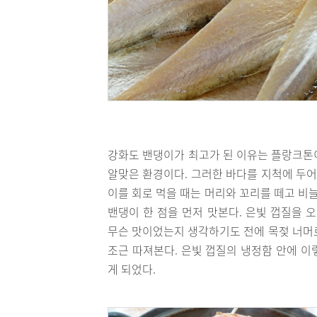
강화도 밴댕이가 최고가 된 이유는 플랑크톤
알맞은 환경이다. 그러한 바다를 지척에 두어
이를 회로 먹을 때는 머리와 꼬리를 떼고 비
밴댕이 한 점을 먼저 맛본다. 은빛 껍질을 
무슨 맛이었는지 생각하기도 전에 목젖 너머로
조근 따져본다. 은빛 껍질의 냉정함 안에 이
게 되었다.