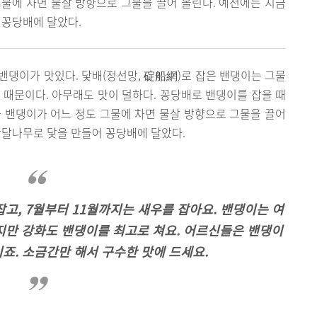
물에 차면 물살 방향으로 그물을 끌어 올린다. 예전에는 지금
 꽁당배에 달았다.
 밴댕이가 맛있다. 닻배(정선망, 碇船網)로 잡은 밴댕이는 그물
 때문이다. 아무래도 맛이 덜하다. 꽁당배로 밴댕이를 잡을 때
 밴댕이가 어느 정도 그물에 차면 물살 방향으로 그물을 끌어
박달나무로 닻을 만들어 꽁당배에 달았다.
잡고, 7월부터 11월까지는 새우를 잡아요. 밴댕이는 여
 하지만 강화도 밴댕이를 최고로 쳐요. 어르신들은 밴댕이
시죠. 소금간만 해서 구수한 맛에 드세요.