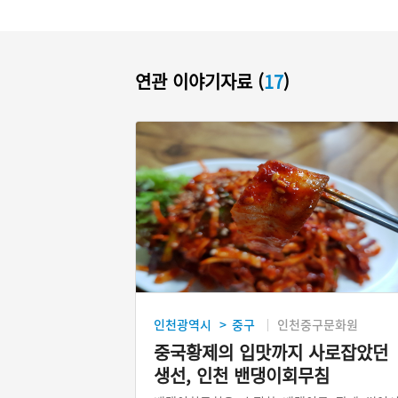
연관 이야기자료 (
17
)
인천광역시
중구
인천중구문화원
>
중국황제의 입맛까지 사로잡았던
생선, 인천 밴댕이회무침