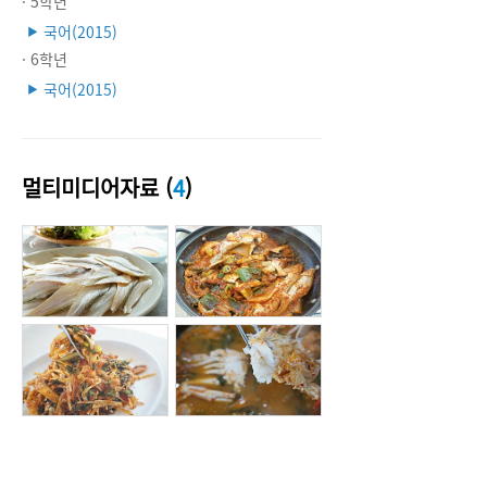
· 5학년
국어(2015)
▶
· 6학년
국어(2015)
▶
멀티미디어자료 (
4
)