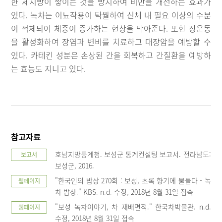
한 체지방이 쌓이는 것을 방지하여 비만을 개선하는 효과가
있다. 녹차는 이뇨작용이 탁월하여 신체 내 필요 이상의 수분
이 적체되어 체중이 증가하는 현상을 막아준다. 또한 장운동
을 활성화하여 장염과 변비를 치료하고 대장암을 예방할 수
있다. 카테킨 성분은 손상된 간을 회복하고 간질환을 예방하
는 효능도 지니고 있다.
참고자료
호남지방통계청. 보성군 통계컨설팅 보고서. 전라남도:
보고서
보성군, 2016.
"한국인의 밥상 270회 : 보성, 초록 향기에 물들다 - 녹
웹페이지
차 밥상." KBS. n.d. 수정, 2018년 8월 31일 접속
"보성 녹차이야기, 차 재배면적." 한국차박물관. n.d.
웹페이지
수정, 2018년 8월 31일 접속