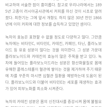
비교하여 서술한 점이 흥미롭다. 참고로 우리나라에서는 189
5년 고종이 러시아공사관에서 커피를 마신 것이 시초로 알려
졌다. 최한기는 그에 앞서 개항도 하지 않은 30년 전인 1866
년에 이미 커피에 대한 정보를 습득하고 있었던 셈이다.
녹차의 효능은 표현할 수 없을 정도로 다양하고 많다. 그만큼
녹차에는 비타민C, 비타민E, 카테킨, 카페인, 타닌, 플라노보
이드 등 유효 성분이 많다는 것을 의미한다. 그 성분 가운데
플라보노이드와 카테킨의 효능이 많은 주목을 받고 있다. 녹
차에 들어있는 플라보노이드라는 성분은 항산화물질로 몸에
유해한 콜레스테롤이 혈관에 쌓이는 것을 제거하여 주기 때문
에 차를 꾸준히 마시면 심혈관 질환을 예방하는데 도움이 된
다. 플라보노이드와 더불어 비타민E는 세포를 재생하는 효과
가 있어 피부노화를 최소화 시켜준다.
녹차의 카테킨 성분은 몸의 신진대사를 증강시켜 몸에 불필요