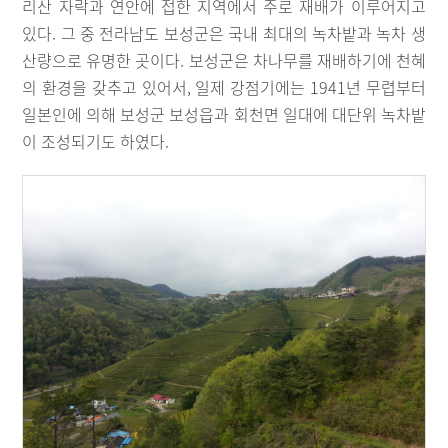
리산 자락과 연안에 접한 지역에서 주로 재배가 이루어지고
있다. 그 중 전라남도 보성군은 국내 최대의 녹차밭과 녹차 생
산량으로 유명한 곳이다. 보성군은 차나무를 재배하기에 천혜
의 환경을 갖추고 있어서, 일제 강점기에는 1941년 무렵부터
일본인에 의해 보성군 보성읍과 회천면 일대에 대단위 녹차밭
이 조성되기도 하였다.