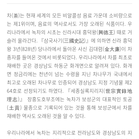
차(茶)는 현재 세계의 모든 비알콜성 음료 가운데 소비량으로
는 제1위이며, 음료의 역사로서도 가장 오래된 식품이다. 우
리나라에서 녹차의 시초는 신라시대 흥덕왕(興德王) 때로 거
슬러 올라간다. 『삼국사기(三國史記)』에 의하면 신라 흥덕
왕 3년(828년) 당나라에서 돌아온 사신 김대렴(金大廉)이 차
종자를 들여온 것에서 비롯되었다. 우리나라에서 차를 최초로
재배한 곳은 경상남도 하동군 화개면으로 알려져 있다. 화개
면 정금리에는 천년이 넘는 수령을 지닌 차나무가 국내에서
최고로 오래된 차나무로 인증되어 경상남도 지정 기념물 제2
64호로 선정되기도 하였다. 『세종실록지리지(世宗實錄地
理志)』 장흥도호부조에는 녹차가 보성군의 대표적인 토공
(土貢) 물종으로 기록되어 있는 것을 통해 보성군에서 차를
재배한 역사도 오래된 것을 알 수 있다.
우리나라에서 녹차는 지리적으로 전라남도와 경상남도의 지