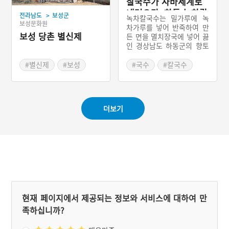
찰국수가 사바세계로
내려오다, 하동 녹차칼
>
전라남도
보성군
녹차칼국수는 밀가루에 녹
국수
보성문화원
차가루를 넣어 반죽하여 만
보성 당촌 별신제
든 면을 멸치장국에 넣어 끓
인 경상남도 하동군의 향토
음식이다. 옛날부터 녹차의
주산지였던 하동군에 위치
#별신제
#보성
#국수
#칼국수
한 불교사찰에서는 다도(茶
#전라남도 마을이야기
#녹차
#경상도 별미
道)문화와 더불어 녹차를 이
#하동음식
용한 다양한 음식이 발달하
였다. 녹차칼국수도 사찰에
더보기
서 유래된 음식이라 하여 사
찰국수라는 별칭으로 불리
기도 한다.
현재 페이지에서 제공되는 정보와 서비스에 대하여 만
족하십니까?