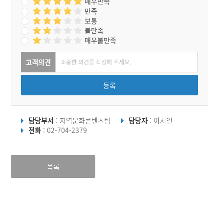
매우만족
만족
보통
불만족
매우불만족
고객의견
등록
담당부서
: 지역문화콘텐츠팀
담당자
: 이서연
전화
: 02-704-2379
목록