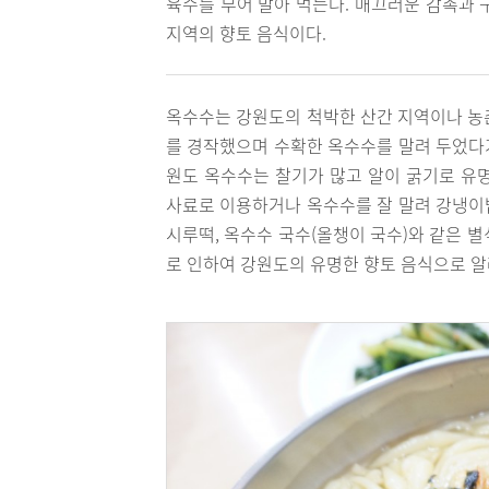
육수를 부어 말아 먹는다. 매끄러운 감촉과 
지역의 향토 음식이다.
옥수수는 강원도의 척박한 산간 지역이나 농
를 경작했으며 수확한 옥수수를 말려 두었다가
원도 옥수수는 찰기가 많고 알이 굵기로 유
사료로 이용하거나 옥수수를 잘 말려 강냉이밥
시루떡, 옥수수 국수(올챙이 국수)와 같은 
로 인하여 강원도의 유명한 향토 음식으로 알