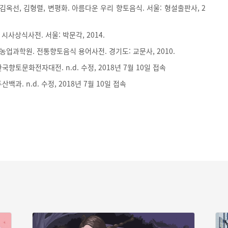
 김옥선, 김형렬, 변평화. 아름다운 우리 향토음식. 서울: 형설출판사, 2
시사상식사전. 서울: 박문각, 2014.
업과학원. 전통향토음식 용어사전. 경기도: 교문사, 2010.
국향토문화전자대전. n.d. 수정, 2018년 7월 10일 접속
산백과. n.d. 수정, 2018년 7월 10일 접속