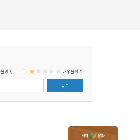
불만족
매우불만족
등록