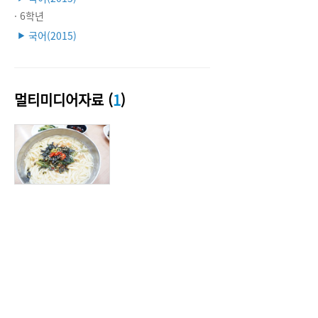
· 6학년
국어(2015)
▶
멀티미디어자료 (
1
)