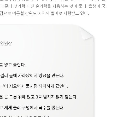
때문에 젓가락 대신 숟가락을 사용하는 것이 좋다. 올챙이 국
감으로 여름철 강원도 지역의 별미로 사랑받고 있다.
, 양념장
를 넣고 불린다.
에 걸러 물에 가라앉혀서 앙금을 만든다.
을 부어 저으면서 풀처럼 되직하게 끓인다.
은 큰 그릇 위에 얹고 3을 넘치지 않게 담는다.
놓고 세게 눌러 구멍에서 국수를 뽑는다.