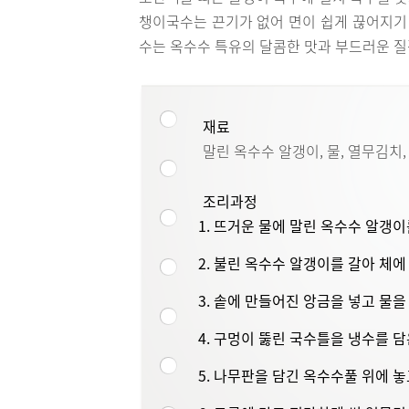
챙이국수는 끈기가 없어 면이 쉽게 끊어지기 
수는 옥수수 특유의 달콤한 맛과 부드러운 질
재료
말린 옥수수 알갱이, 물, 열무김치
조리과정
1. 뜨거운 물에 말린 옥수수 알갱이
2. 불린 옥수수 알갱이를 갈아 체
3. 솥에 만들어진 앙금을 넣고 물
4. 구멍이 뚫린 국수틀을 냉수를 담
5. 나무판을 담긴 옥수수풀 위에 