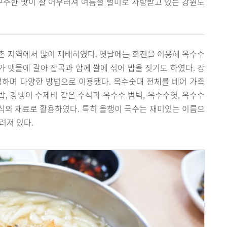
구수한 맛이 잘 어우러져 여름철 별미로 사랑받고 있는 강원도
촌 지역에서 많이 재배하였다. 옛날에는 화전을 이용해 옥수수
 맷돌에 갈아 잡곡과 함께 쌀에 섞어 밥을 짓기도 하였다. 강
명하며 다양한 방법으로 이용됐다. 옥수숫대 전체를 베어 가축
, 강냉이 수제비 같은 주식과 옥수수 범벅, 옥수수엿, 옥수수
별식의 재료로 활용하였다. 특히 올챙이 국수는 재미있는 이름으
려져 있다.