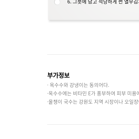
6. 그릇에 담고 적당하게 썬 열무
부가정보
· 옥수수와 강냉이는 동의어다.
·옥수수에는 비타민 E가 풍부하여 피부 미용에
·올챙이 국수는 강원도 지역 시장이나 오일장