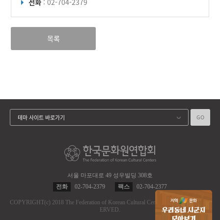
전화
: 02-704-2379
목록
GO
테마 사이트 바로가기
서울 마포대로 49 성우빌딩 308호
전화
02-704-2379
팩스
02-704-2377
COPYRIGHT
(c)
2018 The Federation of Korean Cultural Centers.
ALL RIGHT RES
ERVED.