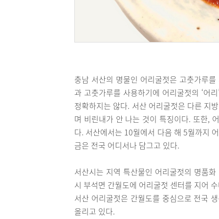
충남 서산의 명물인 어리굴젓은 고춧가루를 
과 고춧가루를 사용하기에 어리굴젓의 ‘어리’는 
정확하지는 않다. 서산 어리굴젓은 다른 지
며 비린내가 안 나는 것이 특징이다. 또한,
다. 서산에서는 10월에서 다음 해 5월까지
금은 전국 어디서나 담그고 있다.
서산시는 지역 특산물인 어리굴젓의 명품화 
시 부석면 간월도에 어리굴젓 센터를 지어 수매
서산 어리굴젓은 간월도를 중심으로 전국 생산
올리고 있다.