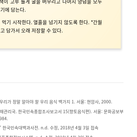
어 색이 고루 들게 굴을 버무리고 나머지 양념을 모두
기에 담는다.
터 먹기 시작한다. 열흘을 넘기지 않도록 한다. *간월
고 담가서 오래 저장할 수 있다.
우리가 정말 알아야 할 우리 음식 백가지 1. 서울: 현암사, 2000.
재관리국. 한국민속종합조사보고서 15(향토음식편). 서울: 문화공보부
84.
 한국민속대백과사전. n.d. 수정, 2018년 4월 3일 접속