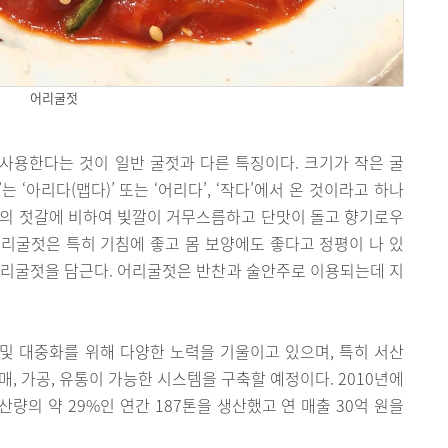
어리굴젓
사용한다는 것이 일반 굴젓과 다른 특징이다. 크기가 작은 굴
‘아리다(맵다)’ 또는 ‘어리다’, ‘작다’에서 온 것이라고 하나
방의 젓갈에 비하여 빛깔이 거무스름하고 단맛이 돌고 향기로우
 어리굴젓은 특히 기침에 좋고 몸 보양에도 좋다고 정평이 나 있
 어리굴젓을 담근다. 어리굴젓은 반찬과 술안주로 이용되는데 지
및 대중화를 위해 다양한 노력을 기울이고 있으며, 특히 서산
, 가공, 유통이 가능한 시스템을 구축할 예정이다. 2010년에
량의 약 29%인 연간 187톤을 생산했고 연 매출 30억 원을