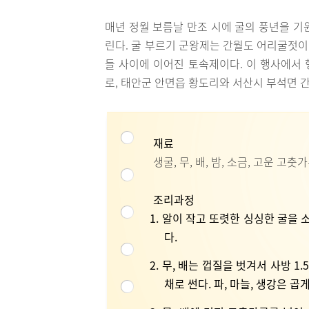
매년 정월 보름날 만조 시에 굴의 풍년을 기
린다. 굴 부르기 군왕제는 간월도 어리굴젓
들 사이에 이어진 토속제이다. 이 행사에서 
로, 태안군 안면읍 황도리와 서산시 부석면 
재료
생굴, 무, 배, 밤, 소금, 고운 고춧가
조리과정
1. 알이 작고 또렷한 싱싱한 굴을
다.
2. 무, 배는 껍질을 벗겨서 사방 
채로 썬다. 파, 마늘, 생강은 곱게