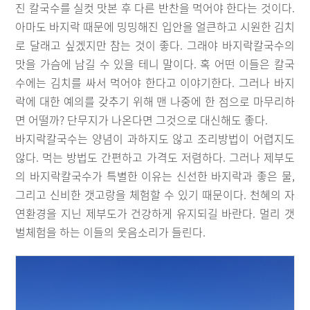
진 칼국수를 실컷 맛본 후 다른 반찬을 먹어야 한다는 것이다.
아마도 바지락 때문에 밍밍해진 입안을 얼큰하고 시원한 김치
로 달래고 싶겠지만 참는 것이 좋다. 그래야 바지락칼국수의
맛을 가슴에 남길 수 있을 테니 말이다. 혹 어떤 이들은 칼국
수에는 김치를 싸서 먹어야 한다고 이야기한다. 그러나 바지
락에 대한 예의를 갖추기 위해 맨 나중에 한 점으로 마무리하
면 어떨까? 단무지가 나온다면 그것으로 대신해도 좋다.
바지락칼국수는 양념이 과하지도 않고 조리방법이 어렵지도
않다. 먹는 방법도 간편하고 가격도 저렴하다. 그러나 제부도
의 바지락칼국수가 특별한 이유는 신선한 바지락과 좋은 물,
그리고 신비한 갯고랑을 체험할 수 있기 때문이다. 천혜의 자
연환경을 지닌 제부도가 건강하게 유지되길 바란다. 멀리 갯
벌체험을 하는 이들의 웃음소리가 들린다.