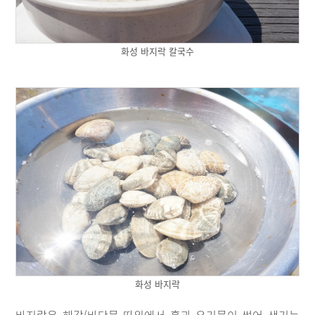
화성 바지락 칼국수
화성 바지락