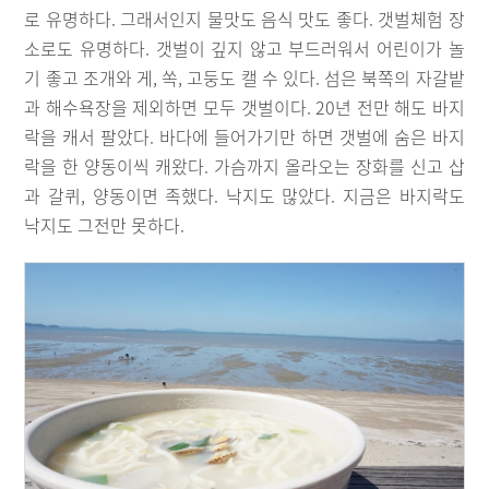
로 유명하다. 그래서인지 물맛도 음식 맛도 좋다. 갯벌체험 장
소로도 유명하다. 갯벌이 깊지 않고 부드러워서 어린이가 놀
기 좋고 조개와 게, 쏙, 고둥도 캘 수 있다. 섬은 북쪽의 자갈밭
과 해수욕장을 제외하면 모두 갯벌이다. 20년 전만 해도 바지
락을 캐서 팔았다. 바다에 들어가기만 하면 갯벌에 숨은 바지
락을 한 양동이씩 캐왔다. 가슴까지 올라오는 장화를 신고 삽
과 갈퀴, 양동이면 족했다. 낙지도 많았다. 지금은 바지락도
낙지도 그전만 못하다.