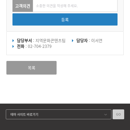
고객의견
등록
담당부서
: 지역문화콘텐츠팀
담당자
: 이서연
전화
: 02-704-2379
목록
GO
테마 사이트 바로가기