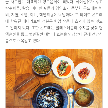
을 사로잡는 대표적인 향토음식이 되었다. 식이섬유가 많고
탄수화물, 칼슘, 비타민 A 등의 영양소가 풍부한 곤드레는 변
비, 지혈, 소염, 이뇨, 해열작용에 탁월하다. 그 외에도 곤드레
에 함유된 베타카로틴 성분은 항암 작용에 효과가 있는 것으
로 알려져 있다. 또한 곤드레는 콜레스테롤의 수치를 낮춰 혈
액순환을 돕고 혈관질환 예방에 효능을 인정받아 근래 건강식
품으로 주목받고 있다.