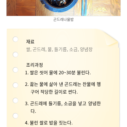
곤드레나물밥
재료
쌀, 곤드레, 물, 들기름, 소금, 양념장
조리과정
1. 쌀은 씻어 물에 20~30분 불린다.
2. 끓는 물에 삶아 낸 곤드레는 찬물에 헹
구어 적당한 길이로 썬다.
3. 곤드레에 들기름, 소금을 넣고 양념한
다.
4. 불린 쌀로 밥을 짓는다.