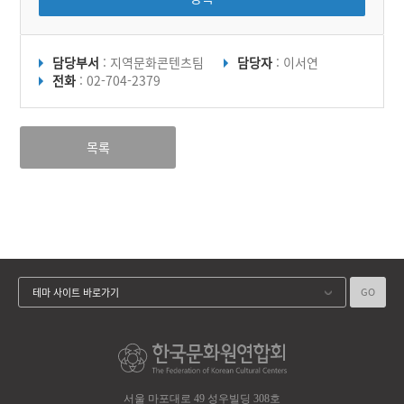
담당부서
: 지역문화콘텐츠팀
담당자
: 이서연
전화
: 02-704-2379
목록
GO
테마 사이트 바로가기
서울 마포대로 49 성우빌딩 308호