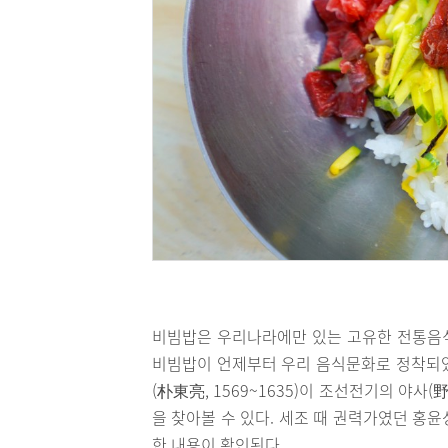
비빔밥은 우리나라에만 있는 고유한 전통음
비빔밥이 언제부터 우리 음식문화로 정착되었
(朴東亮, 1569~1635)이 조선전기의 야
을 찾아볼 수 있다. 세조 때 권력가였던 홍윤성
한 내용이 확인된다.