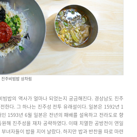
진주비빔밥 상차림
비빔밥의 역사가 얼마나 되었는지 궁금해진다. 경상남도 진주
한다. 그 하나는 진주성 전투 유래설이다. 일본은 1592년 1
해인 1593년 6월 일본은 전년의 패배를 설욕하고 전라도로 향
동원해 진주성을 재차 공략하였다. 이때 치열한 공방전이 연일
 부녀자들이 밥을 지어 날랐다. 하지만 밥과 반찬을 따로 마련