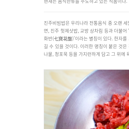
현재는 음식한류를 주도하고 있는 식품이다.
진주비빔밥은 우리나라 전통음식 중 오랜 세
면, 진주 헛제삿밥, 교방 상차림 등과 더불어
화반(七寶花盤)’이라는 별칭이 있다. 한자를
길 수 있을 것이다. 이러한 명칭이 붙은 것은
나물, 청포묵 등을 가지런하게 담고 그 위에