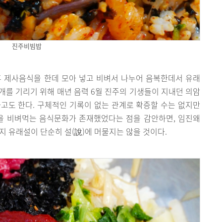
진주비빔밥
후 제사음식을 한데 모아 넣고 비벼서 나누어 음복한데서 유래
논개를 기리기 위해 매년 음력 6월 진주의 기생들이 지내던 의암
도 한다. 구체적인 기록이 없는 관계로 확증할 수는 없지만
찬을 비벼먹는 음식문화가 존재했었다는 점을 감안하면, 임진왜
지 유래설이 단순히 설(說)에 머물지는 않을 것이다.