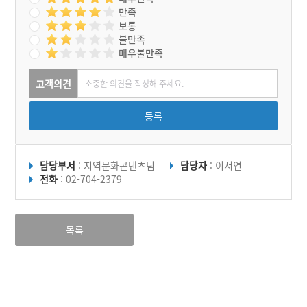
만족
보통
불만족
매우불만족
고객의견
등록
담당부서
: 지역문화콘텐츠팀
담당자
: 이서연
전화
: 02-704-2379
목록