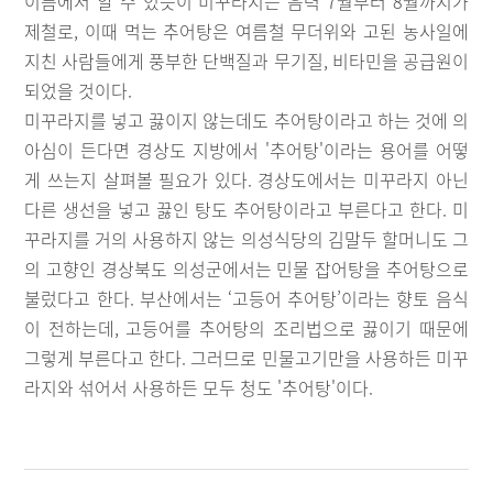
이름에서 알 수 있듯이 미꾸라지는 음력 7월부터 8월까지가
제철로, 이때 먹는 추어탕은 여름철 무더위와 고된 농사일에
지친 사람들에게 풍부한 단백질과 무기질, 비타민을 공급원이
되었을 것이다.
미꾸라지를 넣고 끓이지 않는데도 추어탕이라고 하는 것에 의
아심이 든다면 경상도 지방에서 '추어탕'이라는 용어를 어떻
게 쓰는지 살펴볼 필요가 있다. 경상도에서는 미꾸라지 아닌
다른 생선을 넣고 끓인 탕도 추어탕이라고 부른다고 한다. 미
꾸라지를 거의 사용하지 않는 의성식당의 김말두 할머니도 그
의 고향인 경상북도 의성군에서는 민물 잡어탕을 추어탕으로
불렀다고 한다. 부산에서는 ‘고등어 추어탕’이라는 향토 음식
이 전하는데, 고등어를 추어탕의 조리법으로 끓이기 때문에
그렇게 부른다고 한다. 그러므로 민물고기만을 사용하든 미꾸
라지와 섞어서 사용하든 모두 청도 '추어탕'이다.