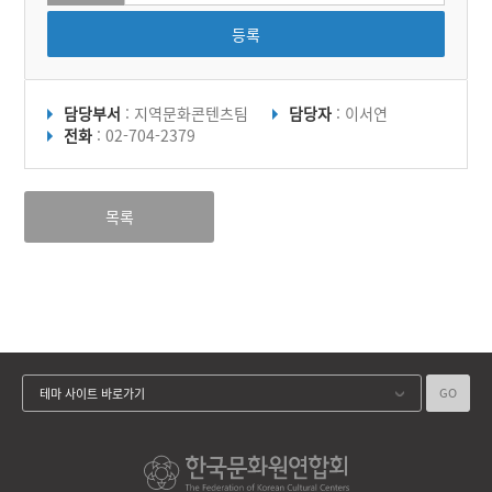
등록
담당부서
: 지역문화콘텐츠팀
담당자
: 이서연
전화
: 02-704-2379
목록
GO
테마 사이트 바로가기