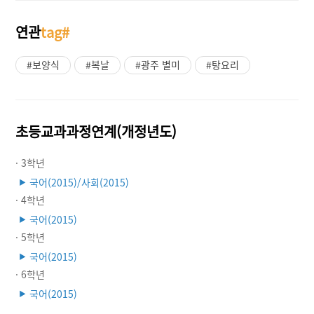
연관
tag#
#보양식
#복날
#광주 별미
#탕요리
초등교과과정연계(개정년도)
· 3학년
국어(2015)/사회(2015)
▶
· 4학년
국어(2015)
▶
· 5학년
국어(2015)
▶
· 6학년
국어(2015)
▶