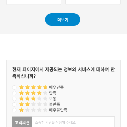
#탕요리
#민어
#전라남도 별미
#경기도 별미
#영광 향토음식
더보기
현재 페이지에서 제공되는 정보와 서비스에 대하여 만
족하십니까?
매우만족
만족
보통
불만족
매우불만족
고객의견