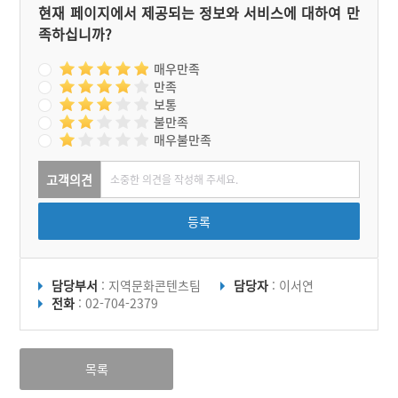
현재 페이지에서 제공되는 정보와 서비스에 대하여 만
족하십니까?
매우만족
만족
보통
불만족
매우불만족
고객의견
등록
담당부서
: 지역문화콘텐츠팀
담당자
: 이서연
전화
: 02-704-2379
목록