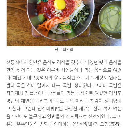
전주 비빔밥
전통시대의 양반은 음식도 격식을 갖추어 먹었던 탓에 음식을
한데 섞어 먹는 것은 이른바 상놈들이나 먹는 음식으로 여겼
다. 예컨대 대구광역시의 향토음식인 소고기 육개장도 원래는
밥과 국을 한데 말아서 내는 ‘국밥’ 형태였다. 그러나 국밥을
장터에서 장돌뱅이나 상놈들이 먹는 음식으로 여겼던 경상도
양반의 체면을 고려하여 ‘따로 국밥’이라는 차림이 생겨났다
고 한다. 그런데 전주비빔밥은 다양한 재료를 한데 섞어 먹는
음식인데도 불구하고 양반들의 식도락으로 선호되었다. 그 이
유는 우주만물의 변화를 의미하는 음양(陰陽)과 오행(五行)