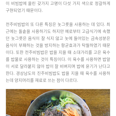
이 비빔밥에 올린 갖가지 고명이 다섯 가지 색으로 정갈하게
구현되었기 때문이다.
전주비빔밥의 또 다른 특징은 놋그릇을 사용하는 데 있다. 최
근에는 돌솥을 사용하기도 하지만 예로부터 고급식기에 속했
던 놋그릇은 음식이 잘 식지 않고 놋에 들어있는 금속성분은
음식이 부패하는 것을 방지하는 항균효과가 탁월하였기 때문
이다. 또한 전주비빔밥은 밥을 지을 때 소대가리를 고은 육수
를 밥물로 사용하는 것이 특징이다. 이 육수를 사용하면 밥알
이 서로 달라붙지 않아 밥이 잘 비벼지며 밥에 윤기가 난다고
한다. 경상남도의 진주비빔밥도 밥을 지을 때 육수를 사용하
는데 양지머리를 재료로 쓰는 점이 다르다.