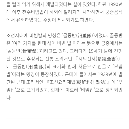
을 빨리 먹기 위해서 개발되었다는 설이 있었다. 한편 1990년
대 이후 전주비빔밥이 해외에 알려지기 시작하면서 궁중음식
에서 유래하였다는 주장이 제시되기도 하였다.
조선시대에 비빔밥의 명칭은 ‘골동반(汨董飯)’이었다. 골동반
은 ‘여러 가지를 한데 섞어 비빈 밥’이라는 뜻으로 궁중에서는
‘골동반(骨董飯)’이라고도 했다. 그러다가 19세기 말에 간행
된 것으로 추정되는 전통 조리서인 『시의전서(是議全書)』
에 골동반(汨董飯)의 표기와 함께 처음으로 한글로 ‘부븸
밥’이라는 명칭이 등장하였다. 근대에 들어서는 1939년에 발
간된 근대 조리서인 『조선요리제법(朝鮮料理製法)』에 ‘부
빔밥’으로 표기되었고, 현재에 이르러 ‘비빔밥’으로 정착되었
다.