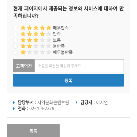
현재 페이지에서 제공되는 정보와 서비스에 대하여 만
족하십니까?
매우만족
만족
보통
불만족
매우불만족
고객의견
등록
담당부서
: 지역문화콘텐츠팀
담당자
: 이서연
전화
: 02-704-2379
목록