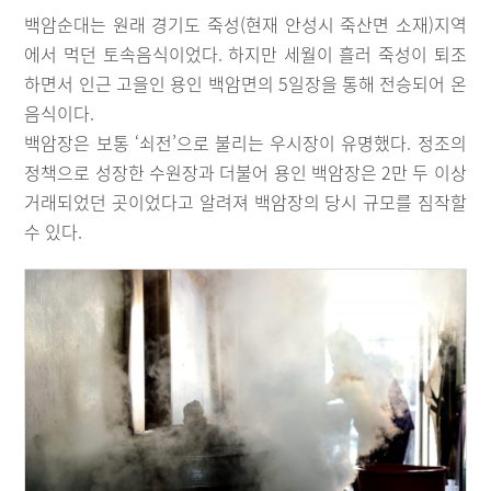
백암순대는 원래 경기도 죽성(현재 안성시 죽산면 소재)지역
에서 먹던 토속음식이었다. 하지만 세월이 흘러 죽성이 퇴조
하면서 인근 고을인 용인 백암면의 5일장을 통해 전승되어 온
음식이다.
백암장은 보통 ‘쇠전’으로 불리는 우시장이 유명했다. 정조의
정책으로 성장한 수원장과 더불어 용인 백암장은 2만 두 이상
거래되었던 곳이었다고 알려져 백암장의 당시 규모를 짐작할
수 있다.