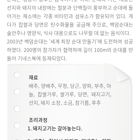
선지와 돼지의 내장에는 철분과 단백질이 풍부하고 순대에 들
어가는 채소에는 각종 비타민과 섬유소가 함유되어 있다. 게
다가 찹쌀과 당면은 탄수화물을 공급해 주므로, 백암순대는
술안주나 영양식, 식사 대용으로도 나무랄 데 없는 음식이다.
2003년 백암순대는 ‘세계 최장 순대 만들기’에 도전하여 성공
하였다. 200명의 참가자가 협력하여 길이 100m의 순대를 만
들어 기네스북에 등재되었다.
재료
배추, 양배추, 무청, 당근, 양파, 부추, 마
늘, 찹쌀가루, 쌀가루, 당면, 돼지고기,
선지, 돼지 소장, 소금, 참기름, 후추
조리과정
1. 돼지고기는 갈아놓는다.