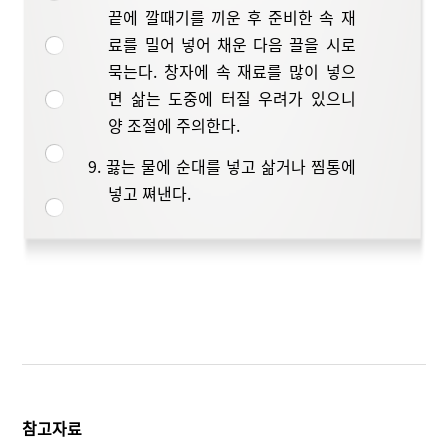
끝에 깔때기를 끼운 후 준비한 속 재
료를 밀어 넣어 채운 다음 끌을 시로
묵는다. 창자에 속 재료를 많이 넣으
면 삶는 도중에 터질 우려가 있으니
양 조절에 주의한다.
9. 끓는 물에 순대를 넣고 삶거나 찜통에
넣고 쪄낸다.
참고자료