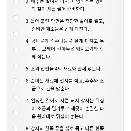
2. 배추는 절여서 다지고, 양배추는 양파
와 같이 채를 썰어 준비한다.
3. 물에 불린 당면은 적당한 길이로 썰고,
준비한 채소들은 곱게 다진다.
4. 콩나물과 숙주나물을 잘게 다지고 두
부는 으깨어 갈아놓은 돼지고기와 함
께 섞는다.
5. 조와 찹쌀을 4의 재료와 함께 섞는다.
6. 준비된 재료에 선지를 섞고, 후추와 소
금으로 간을 맞춘다.
7. 일정한 길이로 자른 돼지 창자는 뒤집
어 소금과 밀가루로 깨끗이 손질한 다
음 원래대로 뒤집어 놓는다.
8. 창자의 한쪽 끝을 실로 묶고 다른 한쪽