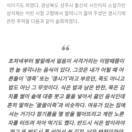
식이기도 하였다. 경상북도 상주시 출신의 시인이자 소설가인
성석제는 어린 시절 고향에서 할머니가 끓여 주셨던 갱시기에
관한 추억을 다음과 같이 술회하였다.
초저녁부터 발밑에서 얼음이 서걱거리는 이맘때쯤이
면 늘 생각나는 음식이 있다. 그것은 내가 어릴 때 어
른들이 ‘갱죽’ 또는 ‘갱시기’라고 부르던, 죽도 아니고
밥도 아닌 그 무엇이다. 식은 밥과 남은 반찬, 묵은 김
치를 썰어 솥에 대충 붓고 물을 넣어서 끓인 음식인데
흔히 말하는 ‘꿀꿀이죽’과 비슷하다. 여유가 있는 집에
서는 거기다 참기름을 몇 방울 떨어뜨리고 계란 노른
자를 터뜨려 저어 먹기도 했다. 반드시 식은 밥이라야
하고 또 반드시 푹 삭아서 쉰 김치, 남은 반찬이라야