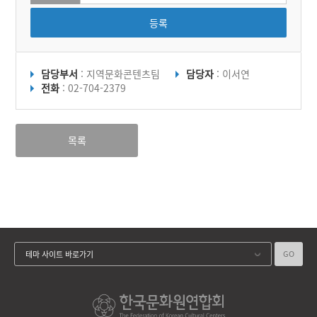
등록
담당부서
: 지역문화콘텐츠팀
담당자
: 이서연
전화
: 02-704-2379
목록
GO
테마 사이트 바로가기