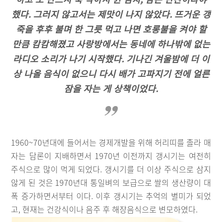
했다. 그러지 않고서는 제맛이 나지 않았다. 뜨거운 갱
죽을 후후 불며 한 그릇 먹고 나면 호롱불을 켜야 할
만큼 캄캄해졌고 사랑방에서는 동네에 하나밖에 없는
라디오 소리가 나기 시작했다. 기나긴 겨울밤에 더 이
상 나올 음식이 없으니 다시 배가 고파지기 전에 얼른
잠을 자는 게 상책이었다.
1960~70년대에 들어서는 경제개발을 위해 허리띠를 졸라 매
자는 담론이 지배하면서 1970년 이전까지 갱시기는 여전히
주식으로 많이 먹게 되었다. 갱시기를 더 이상 주식으로 삼지
않게 된 것은 1970년대 통일벼의 보급으로 쌀의 생산량이 대
폭 증가하면서부터 이다. 이후 갱시기는 추억의 별미가 되었
고, 현재는 건강식이나 음주 후 해장음식으로 변모하였다.