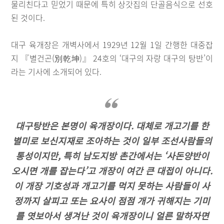
물리친다고 믿었기 때문에 특히 상갓집의 단골음식으로 선호
된 것이다.
대구 육개장은 개벽사에서 1929년 12월 1일 간행한 대중잡
지 『별건곤(別乾坤)』 24호의 ‘대구의 자랑 대구의 탕반’이
라는 기사에 소개되어 있다.
대구탕반은 본명이 육개장이다. 대체로 개고기를 한
별미로 보신지재로 조아하는 것이 일부 조선사람들의
통성이지만, 특히 남도지방 촌간에서는 ‘사돈양반이
오시면 개를 잡는다’고 개장이 여간 큰 대접이 아니다.
이 개장 기호성과 개고기를 먹지 못하는 사람들이 사
정까지 살피고 또는 요사이 점점 개가 귀해지는 기미
를 엿보아서 생겨난 것이 육개장이니 얼른 말하자면