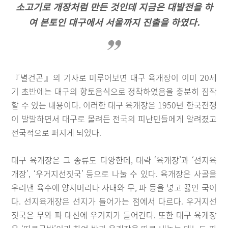
소고기로 개장처럼 만든 것인데 지금은 대발전을 하
여 본토인 대구에서 서울까지 진출을 하였다.
『별건곤』의 기사로 미루어보면 대구 육개장이 이미 20세
기 초반에는 대구의 향토음식으로 정착하였음을 충분히 짐작
할 수 있는 내용이다. 이러한 대구 육개장은 1950년 한국전쟁
이 발발하면서 대구로 몰려든 전국의 피난민들에게 알려졌고
전국적으로 퍼지게 되었다.
대구 육개장은 그 종류도 다양한데, 대략 ‘육개장’과 ‘선지육
개장’, ‘우거지선짓국’ 등으로 나눌 수 있다. 육개장은 사골을
우려낸 육수에 양지머리나 사태와 무, 파 등을 넣고 끓인 국이
다. 선지육개장은 선지가 들어가는 점에서 다르다. 우거지선
짓국은 무와 파 대신에 우거지가 들어간다. 또한 대구 육개장