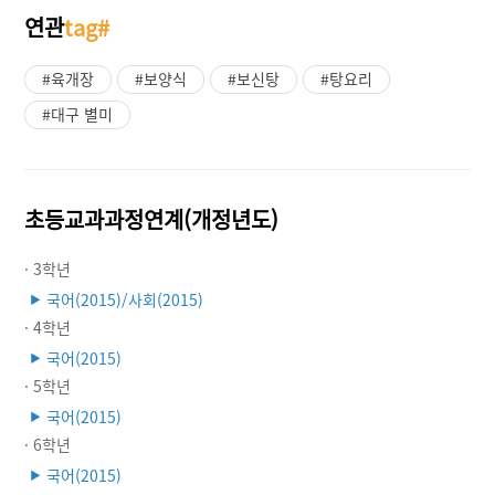
연관
tag#
#육개장
#보양식
#보신탕
#탕요리
#대구 별미
초등교과과정연계(개정년도)
· 3학년
국어(2015)/사회(2015)
▶
· 4학년
국어(2015)
▶
· 5학년
국어(2015)
▶
· 6학년
국어(2015)
▶