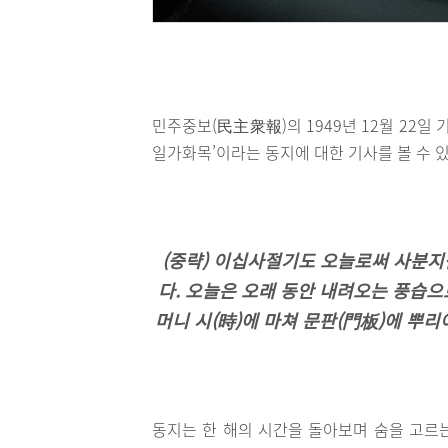
민주중보(民主衆報)의 1949년 12월 22일
일가화목’이라는 동지에 대한 기사를 볼 수 있
(중략) 이십사절기도 오늘로써 사분
다. 오늘은 오래 동안 내려오는 풍습
머니 시(時)에 마쳐 문판(門板)에 뿌리
동지는 한 해의 시간을 돌아보며 숨을 고르는