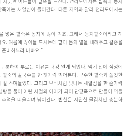
 나이 지긋한 어른들이 팥죽을 드신다. 전라도에서는 팥죽과 동지
팥죽에는 새알심이 들어간다. 다른 지역과 달리 전라도에서는
을 넣은 팥죽은 동지에 많이 먹죠. 그래서 동지팥죽이라고 해
어요. 여름에 많이들 드시는데 팥이 몸의 열을 내려주고 갈증을
 준비하느라 바빠요.”
구분하여 부르는 이유를 대강 알게 되었다. 먹기 전에 식성에
. 팥죽의 칼국수를 한 젓가락 먹어본다. 구수한 팥죽과 쫄깃한
에 잘 스며들었다. 그리고 보석처럼 빛나는 새알심을 한 숟가락
 설탕을 풀어 어린 시절의 아이가 되어 단팥죽으로 만들어 먹을
 추억을 떠올리며 넘어간다. 반찬은 시원한 물김치면 충분하