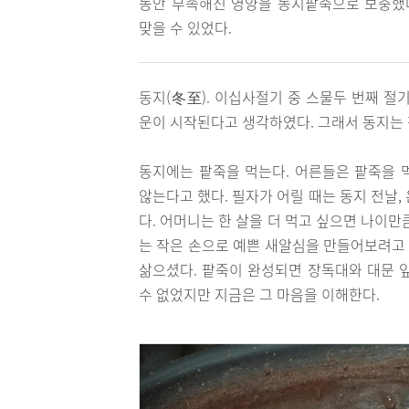
동안 부족해진 영양을 동지팥죽으로 보충했다
맞을 수 있었다.
동지(冬至). 이십사절기 중 스물두 번째 절
운이 시작된다고 생각하였다. 그래서 동지는
동지에는 팥죽을 먹는다. 어른들은 팥죽을 
않는다고 했다. 필자가 어릴 때는 동지 전날
다. 어머니는 한 살을 더 먹고 싶으면 나이
는 작은 손으로 예쁜 새알심을 만들어보려고 
삶으셨다. 팥죽이 완성되면 장독대와 대문 
수 없었지만 지금은 그 마음을 이해한다.