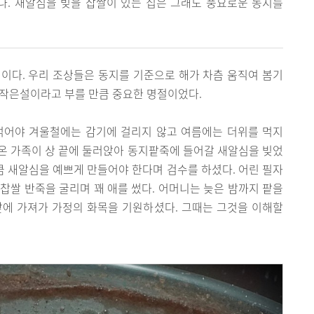
. 새알심을 빚을 찹쌀이 있는 집은 그래도 풍요로운 동지를
기이다. 우리 조상들은 동지를 기준으로 해가 차츰 움직여 봄기
 작은설이라고 부를 만큼 중요한 명절이었다.
먹어야 겨울철에는 감기에 걸리지 않고 여름에는 더위를 먹지
, 온 가족이 상 끝에 둘러앉아 동지팥죽에 들어갈 새알심을 빚었
만큼 새알심을 예쁘게 만들어야 한다며 검수를 하셨다. 어린 필자
찹쌀 반죽을 굴리며 꽤 애를 썼다. 어머니는 늦은 밤까지 팥을
앞에 가져가 가정의 화목을 기원하셨다. 그때는 그것을 이해할