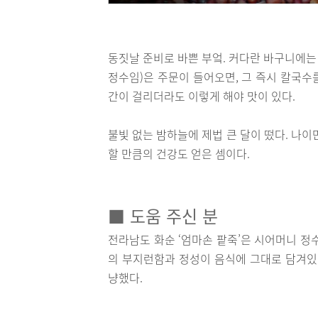
동짓날 준비로 바쁜 부엌. 커다란 바구니에는
정수임)은 주문이 들어오면, 그 즉시 칼국수
간이 걸리더라도 이렇게 해야 맛이 있다.
불빛 없는 밤하늘에 제법 큰 달이 떴다. 나
할 만큼의 건강도 얻은 셈이다.
■ 도움 주신 분
전라남도 화순 ‘엄마손 팥죽’은 시어머니 정
의 부지런함과 정성이 음식에 그대로 담겨있
냥했다.