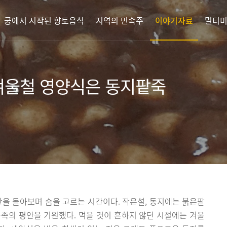
궁에서 시작된 향토음식
지역의 민속주
이야기자료
멀티
 겨울철 영양식은 동지팥죽
간을 돌아보며 숨을 고르는 시간이다. 작은설, 동지에는 붉은팥
가족의 평안을 기원했다. 먹을 것이 흔하지 않던 시절에는 겨울