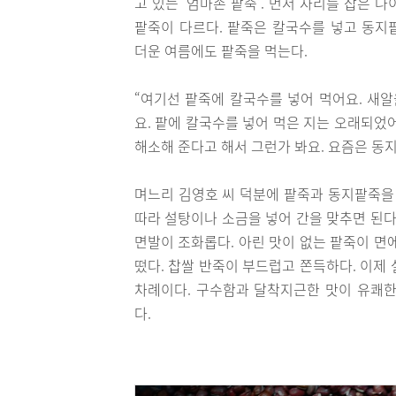
고 있는 ‘엄마손 팥죽’. 먼저 자리를 잡은
팥죽이 다르다. 팥죽은 칼국수를 넣고 동지
더운 여름에도 팥죽을 먹는다.
“여기선 팥죽에 칼국수를 넣어 먹어요. 새알
요. 팥에 칼국수를 넣어 먹은 지는 오래되었
해소해 준다고 해서 그런가 봐요. 요즘은 동지
며느리 김영호 씨 덕분에 팥죽과 동지팥죽을 
따라 설탕이나 소금을 넣어 간을 맞추면 된다
면발이 조화롭다. 아린 맛이 없는 팥죽이 면
떴다. 찹쌀 반죽이 부드럽고 쫀득하다. 이제
차례이다. 구수함과 달착지근한 맛이 유쾌한
다.