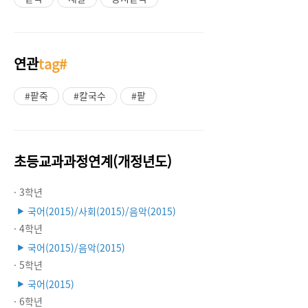
연관
tag#
#팥죽
#칼국수
#팥
초등교과과정연계(개정년도)
· 3학년
국어(2015)/사회(2015)/음악(2015)
▶
· 4학년
국어(2015)/음악(2015)
▶
· 5학년
국어(2015)
▶
· 6학년