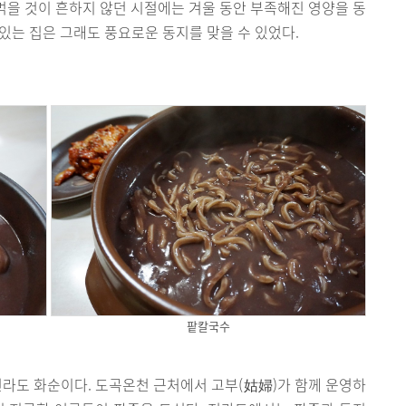
 먹을 것이 흔하지 않던 시절에는 겨울 동안 부족해진 영양을 동
있는 집은 그래도 풍요로운 동지를 맞을 수 있었다.
팥칼국수
전라도 화순이다. 도곡온천 근처에서 고부(姑婦)가 함께 운영하