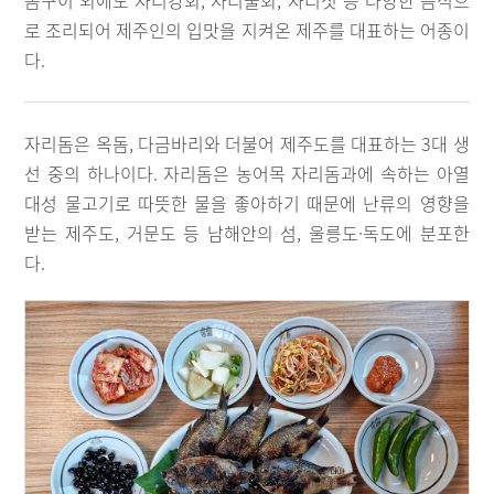
돔구이 외에도 자리강회, 자리물회, 자리젓 등 다양한 음식으
로 조리되어 제주인의 입맛을 지켜온 제주를 대표하는 어종이
다.
자리돔은 옥돔, 다금바리와 더불어 제주도를 대표하는 3대 생
선 중의 하나이다. 자리돔은 농어목 자리돔과에 속하는 아열
대성 물고기로 따뜻한 물을 좋아하기 때문에 난류의 영향을
받는 제주도, 거문도 등 남해안의 섬, 울릉도·독도에 분포한
다.