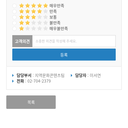
매우만족
만족
보통
불만족
매우불만족
고객의견
등록
담당부서
: 지역문화콘텐츠팀
담당자
: 이서연
전화
: 02-704-2379
목록