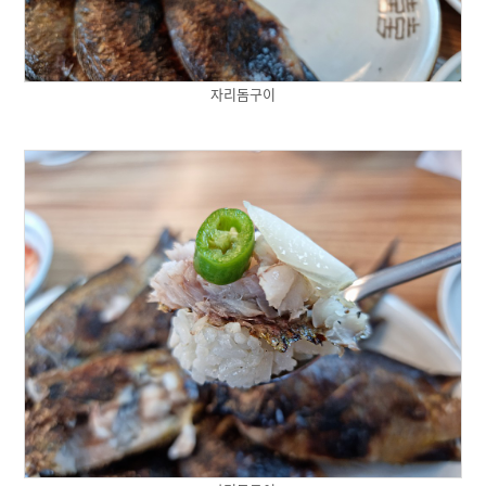
자리돔구이