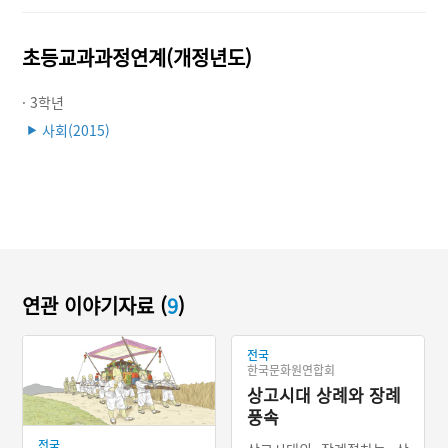
초등교과과정연계(개정년도)
· 3학년
사회(2015)
▶
연관 이야기자료 (
9
)
전국
한국문화원연합회
상고시대 상례와 장례
풍속
전국