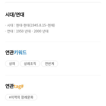
시대/연대
· 시대 :
현대-현대(1945.8.15~현재)
· 연대 :
1950 년대 - 2000 년대
연관
키워드
상여
상례조직
연반계
연관
tag#
#지역의 장례문화