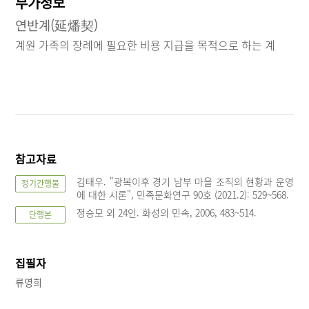
부가정보
연반계(延燔契)
계원 가족의 장례에 필요한 비용 지급을 목적으로 하는 계
참고자료
김태우. "광복이후 경기 남부 마을 조직의 현황과 운영
정기간행물
에 대한 시론", 민족문화연구 90호 (2021.2): 529~568.
정승모 외 24인. 화성의 민속, 2006, 483~514.
단행본
집필자
류영희