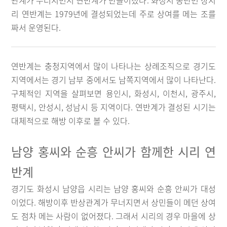
관계가 무너지면서 연반계가 만들어졌다. 화성시 동탄면 장지
리 연반계는 1979년에 결성되었는데 주로 상여를 메는 조를
짜서 운영된다.
연반계는 충청지역에서 많이 나타나는 상례조직으로 경기도
지역에서는 경기 남부 중에서도 남쪽지역에서 많이 나타난다.
구체적인 지역을 살펴보면 용인시, 화성시, 이천시, 광주시,
평택시, 안성시, 성남시 등 지역이다. 연반계가 결성된 시기는
대체적으로 해방 이후로 볼 수 있다.
남양 홍씨와 순흥 안씨가 함께한 시리 연
반계
경기도 화성시 남양읍 시리는 남양 홍씨와 순흥 안씨가 대성
이었다. 해방이후 반상관계가 무너지면서 상민들이 메던 상여
도 점차 메는 사람이 없어졌다. 그래서 시리의 경우 마을에 상