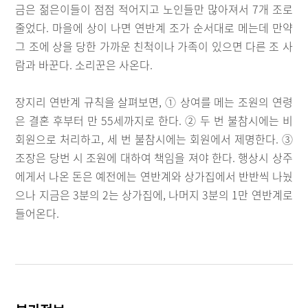
금은 젊은이들이 점점 적어지고 노인들만 많아져서 7개 조로
줄었다. 마을에 상이 나면 연반계 조가 순서대로 메는데 만약
그 조에 상을 당한 가까운 친척이나 가족이 있으면 다른 조 사
람과 바꾼다. 소리꾼은 사온다.
장지리 연반계 규칙을 살펴보면, ① 상여를 메는 조원의 연령
은 결혼 후부터 만 55세까지로 한다. ② 두 번 불참시에는 비
회원으로 처리하고, 세 번 불참시에는 회원에서 제명한다. ③
조장은 당번 시 조원에 대하여 책임을 져야 한다. 행상시 상주
에게서 나온 돈은 예전에는 연반계와 상가집에서 반반씩 나눴
으나 지금은 3분의 2는 상가집에, 나머지 3분의 1만 연반계로
들어온다.