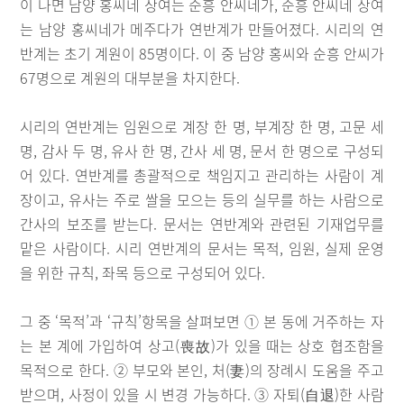
이 나면 남양 홍씨네 상여는 순흥 안씨네가, 순흥 안씨네 상여
는 남양 홍씨네가 메주다가 연반계가 만들어졌다. 시리의 연
반계는 초기 계원이 85명이다. 이 중 남양 홍씨와 순흥 안씨가
67명으로 계원의 대부분을 차지한다.
시리의 연반계는 임원으로 계장 한 명, 부계장 한 명, 고문 세
명, 감사 두 명, 유사 한 명, 간사 세 명, 문서 한 명으로 구성되
어 있다. 연반계를 총괄적으로 책임지고 관리하는 사람이 계
장이고, 유사는 주로 쌀을 모으는 등의 실무를 하는 사람으로
간사의 보조를 받는다. 문서는 연반계와 관련된 기재업무를
맡은 사람이다. 시리 연반계의 문서는 목적, 임원, 실제 운영
을 위한 규칙, 좌목 등으로 구성되어 있다.
그 중 ‘목적’과 ‘규칙’항목을 살펴보면 ① 본 동에 거주하는 자
는 본 계에 가입하여 상고(喪故)가 있을 때는 상호 협조함을
목적으로 한다. ② 부모와 본인, 처(妻)의 장례시 도움을 주고
받으며, 사정이 있을 시 변경 가능하다. ③ 자퇴(自退)한 사람