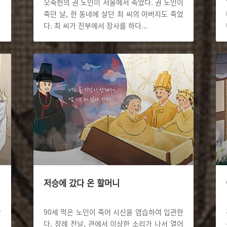
오죽헌의 권 노인이 서울에서 죽었다. 권 노인이
죽던 날, 한 동네에 살던 최 씨의 아버지도 죽었
다. 최 씨가 진부에서 장사를 하다
...
저승에 갔다 온 할머니
난
90세 먹은 노인이 죽어 시신을 염습하여 입관한
니
다. 장례 전날, 관에서 이상한 소리가 나서 열어