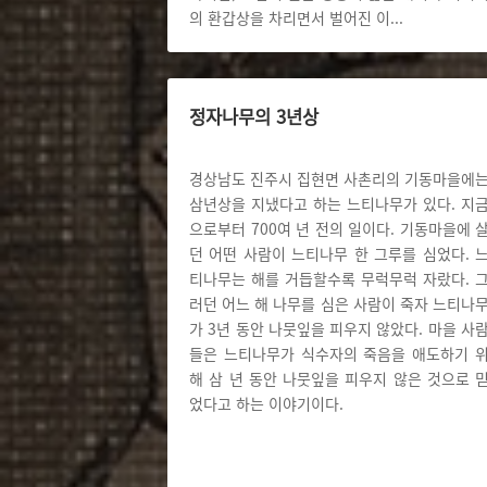
의 환갑상을 차리면서 벌어진 이
...
정자나무의 3년상
경상남도 진주시 집현면 사촌리의 기동마을에
삼년상을 지냈다고 하는 느티나무가 있다. 지
으로부터 700여 년 전의 일이다. 기동마을에 
던 어떤 사람이 느티나무 한 그루를 심었다. 
티나무는 해를 거듭할수록 무럭무럭 자랐다. 
러던 어느 해 나무를 심은 사람이 죽자 느티나
가 3년 동안 나뭇잎을 피우지 않았다. 마을 사
들은 느티나무가 식수자의 죽음을 애도하기 
해 삼 년 동안 나뭇잎을 피우지 않은 것으로 
었다고 하는 이야기이다.