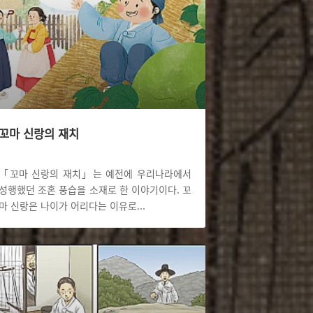
꼬마 신랑의 재치
「꼬마 신랑의 재치」는 예전에 우리나라에서
성행했던 조혼 풍습을 소재로 한 이야기이다. 꼬
마 신랑은 나이가 어리다는 이유로
...