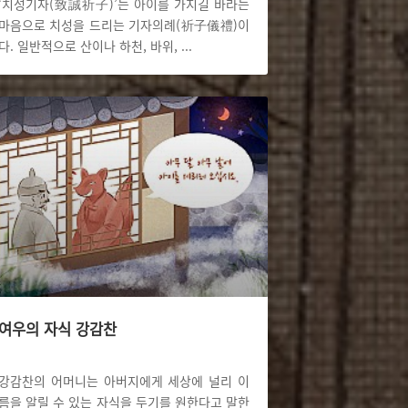
‘치성기자(致誠祈子)’는 아이를 가지길 바라는
마음으로 치성을 드리는 기자의례(祈子儀禮)이
다. 일반적으로 산이나 하천, 바위,
...
여우의 자식 강감찬
강감찬의 어머니는 아버지에게 세상에 널리 이
름을 알릴 수 있는 자식을 두기를 원한다고 말한