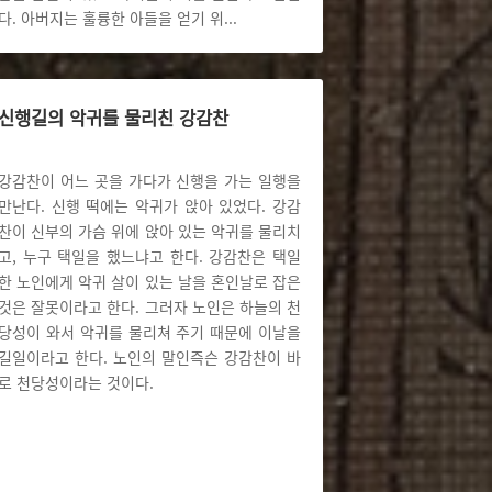
다. 아버지는 훌륭한 아들을 얻기 위
...
신행길의 악귀를 물리친 강감찬
강감찬이 어느 곳을 가다가 신행을 가는 일행을
만난다. 신행 떡에는 악귀가 앉아 있었다. 강감
찬이 신부의 가슴 위에 앉아 있는 악귀를 물리치
고, 누구 택일을 했느냐고 한다. 강감찬은 택일
한 노인에게 악귀 살이 있는 날을 혼인날로 잡은
것은 잘못이라고 한다. 그러자 노인은 하늘의 천
당성이 와서 악귀를 물리쳐 주기 때문에 이날을
길일이라고 한다. 노인의 말인즉슨 강감찬이 바
로 천당성이라는 것이다.