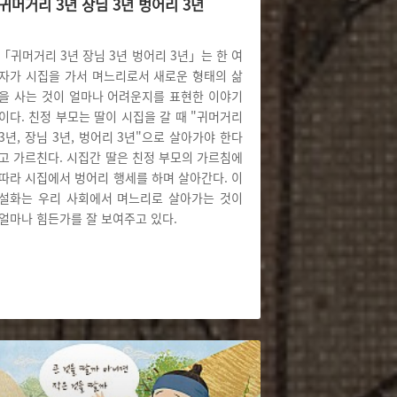
귀머거리 3년 장님 3년 벙어리 3년
「귀머거리 3년 장님 3년 벙어리 3년」는 한 여
자가 시집을 가서 며느리로서 새로운 형태의 삶
을 사는 것이 얼마나 어려운지를 표현한 이야기
이다. 친정 부모는 딸이 시집을 갈 때 "귀머거리
3년, 장님 3년, 벙어리 3년"으로 살아가야 한다
고 가르친다. 시집간 딸은 친정 부모의 가르침에
따라 시집에서 벙어리 행세를 하며 살아간다. 이
설화는 우리 사회에서 며느리로 살아가는 것이
얼마나 힘든가를 잘 보여주고 있다.