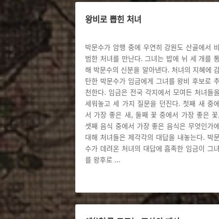
왕비로 뽑힌 처녀
박문수가 암행 중에 우연히 강원도 산골에서 
범한 처녀를 만난다. 그녀는 밥에 뉘 세 개를 
해 박문수의 신분을 알아낸다. 처녀의 지혜에 
탄한 박문수가 임금에게 그녀를 왕비 후보로 
천한다. 임금은 전국 각지에서 모여든 처녀들
세워놓고 세 가지 질문을 던진다. 첫째 새 중
서 가장 좋은 새, 둘째 꽃 중에서 가장 좋은 꽃
셋째 음식 중에서 가장 좋은 음식은 무엇인가
대해 처녀들은 제각각의 대답을 내놓는다. 박
수가 데려온 처녀의 대답에 흡족한 임금이 그
를 왕후로
...