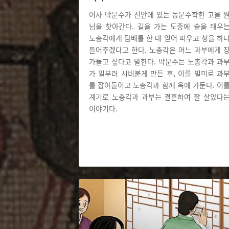
어사 박문수가 진안에 있는 동문수학한 고을 
님을 찾아간다. 길을 가는 도중에 솥을 태우
노총각에게 담배를 한 대 얻어 피우고 청을 하
들어주겠다고 한다. 노총각은 어느 과부에게 
가들고 싶다고 말한다. 박문수는 노총각과 과
가 일부러 시비붙게 만든 후, 이를 빌미로 과
를 잡아들이고 노총각과 함께 옥에 가둔다. 이
계기로 노총각과 과부는 결혼하여 잘 살았다
이야기다.