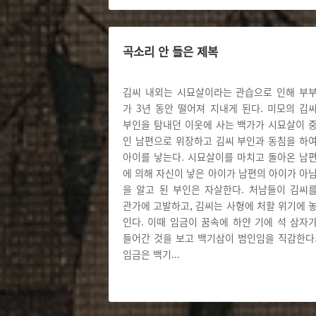
곡소리 안 들은 제복
김씨 내외는 시묘살이라는 관습으로 인해 부
가 3년 동안 떨어져 지내게 된다. 미모의 김
부인을 탐내던 이웃에 사는 백가가 시묘살이 
인 남편으로 위장하고 김씨 부인과 동침을 하
아이를 낳는다. 시묘살이를 마치고 돌아온 남
에 의해 자신이 낳은 아이가 남편의 아이가 아
을 알고 된 부인은 자살한다. 처남들이 김씨
관가에 고발하고, 김씨는 사형에 처할 위기에 
인다. 이때 임금이 꿈속에 하얀 기에 석 삼자
들어간 것을 보고 백기삼이 범인임을 직감한다
임금은 백기
...