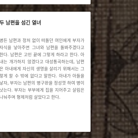
두 남편을 섬긴 열녀
병든 남편과 정처 없이 떠돌던 여인에게 부자가
자식을 낳아주면 그녀와 남편을 돌봐주겠다고
한다. 남편은 고민 끝에 그렇게 하라고 한다. 아
내는 개가하지 않겠다고 대성통곡하는데, 남편
은 아내에게 자신의 생명을 살리기 위해서는 그
렇게 할 수 밖에 없다고 말한다. 아내가 아들을
낳자, 부자는 남편의 병구완을 정성껏 하여 병이
낫는다. 부자는 부부에게 집을 지어주고 살림은
나눠주며 형제처럼 살았다고 한다.