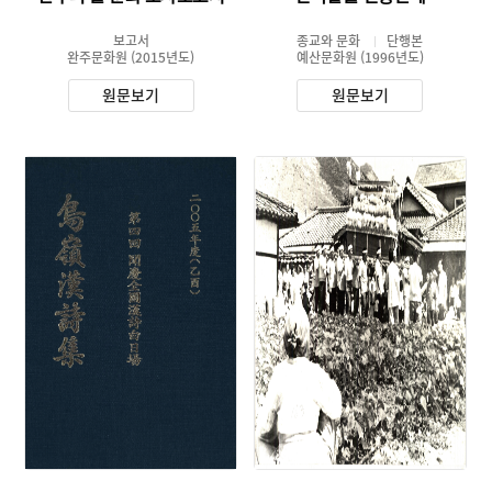
보고서
종교와 문화
단행본
완주문화원
(2015년도)
예산문화원
(1996년도)
원문보기
원문보기
유형 :
주제 :
발행 :
유형 :
소장 :
발행 :
생산 :
소장 :