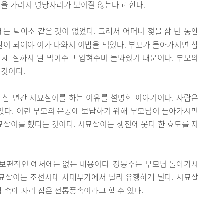
눈을 가려서 명당자리가 보이질 않는다고 한다.
에는 탁아소 같은 것이 없었다. 그래서 어머니 젖을 삼 년 동안
 살이 되어야 이가 나와서 이밥을 먹었다. 부모가 돌아가시면 삼
 세 살까지 날 먹어주고 입혀주며 돌봐줬기 때문이다. 부모의
 것이다.
삼 년간 시묘살이를 하는 이유를 설명한 이야기이다. 사람은
 있다. 이런 부모의 은공에 보답하기 위해 부모님이 돌아가시면
시묘살이를 했다는 것이다. 시묘살이는 생전에 못다 한 효도를 지
보편적인 예서에는 없는 내용이다. 정몽주는 부모님 돌아가시
시묘살이는 조선시대 사대부가에서 널리 유행하게 된다. 시묘살
속에 자리 잡은 전통풍속이라고 할 수 있다.