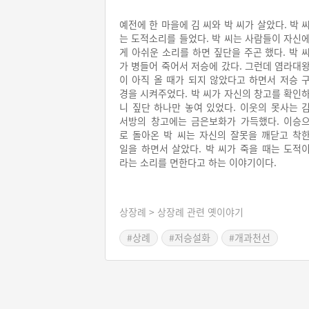
예전에 한 마을에 김 씨와 박 씨가 살았다. 박 
는 도적소리를 들었다. 박 씨는 사람들이 자신
게 아쉬운 소리를 하면 짚단을 주곤 했다. 박 
가 병들어 죽어서 저승에 갔다. 그런데 염라대
이 아직 올 때가 되지 않았다고 하면서 저승 
경을 시켜주었다. 박 씨가 자신의 창고를 확인
니 짚단 하나만 놓여 있었다. 이웃의 못사는 
서방의 창고에는 금은보화가 가득했다. 이승
로 돌아온 박 씨는 자신의 잘못을 깨닫고 착
일을 하면서 살았다. 박 씨가 죽을 때는 도적
라는 소리를 면한다고 하는 이야기이다.
상장례 > 상장례 관련 옛이야기
#상례
#저승설화
#개과천선