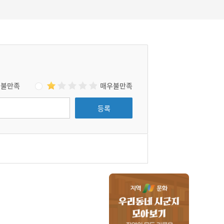
불만족
매우불만족
등록