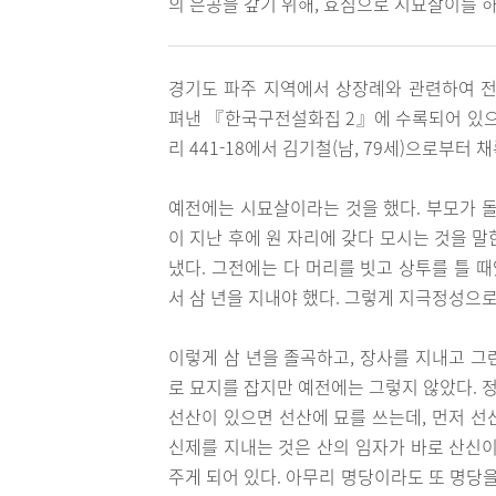
의 은공을 갚기 위해, 효심으로 시묘살이를 하
경기도 파주 지역에서 상장례와 관련하여 전
펴낸 『한국구전설화집 2』에 수록되어 있으며,
리 441-18에서 김기철(남, 79세)으로부터 
예전에는 시묘살이라는 것을 했다. 부모가 돌
이 지난 후에 원 자리에 갖다 모시는 것을 말
냈다. 그전에는 다 머리를 빗고 상투를 틀 
서 삼 년을 지내야 했다. 그렇게 지극정성으로
이렇게 삼 년을 졸곡하고, 장사를 지내고 그
로 묘지를 잡지만 예전에는 그렇지 않았다. 
선산이 있으면 선산에 묘를 쓰는데, 먼저 선
신제를 지내는 것은 산의 임자가 바로 산신이
주게 되어 있다. 아무리 명당이라도 또 명당