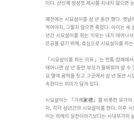
이다. 산신께 정성껏 제사를 지내지 않으면 
예전에는 시묘살이를 삼 년 동안 했다. 옛날
먹어야지, 그렇지 않으면 죽었다. 아이는 세
년간 시묘살이를 하는 이유는 내가 태어나서
은공을 갚기 위해, 효심으로 시묘살이를 하는
「시묘살이를 하는 이유」는 전통 장례에서 
태어나면 삼 년 동안 부모가 돌봐줘야 살 수
묘 옆에 움막을 짓고 그곳에서 삼 년 동안 
속한다는 의미가 담겨 있다.
시묘살이는 『가례家禮』를 비롯한 유가의 
자, 각각 삼년간의 시묘살이를 한다. 이후 
이는 의례의 실천이라기보다는 사대부가의 삶 