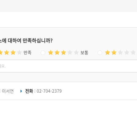
스에 대하여 만족하십니까?
만족
보통
: 이서연
전화
: 02-704-2379