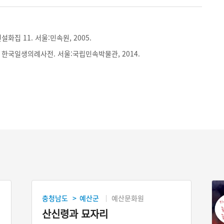
화집 11. 서울:민속원, 2005.
한국일생의례사전. 서울:국립민속박물관, 2014.
충청남도
예산군
예산문화원
>
산신령과 묘자리