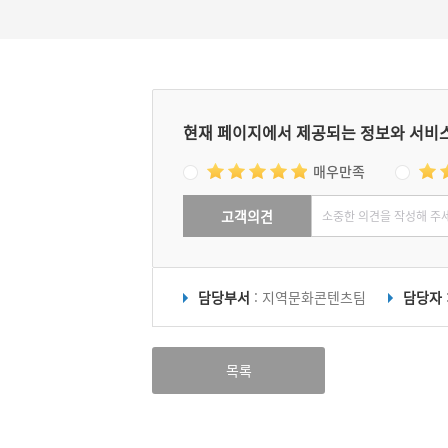
현재 페이지에서 제공되는 정보와 서비
매우만족
고객의견
담당부서
: 지역문화콘텐츠팀
담당자
목록