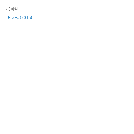
· 5학년
사회(2015)
▶