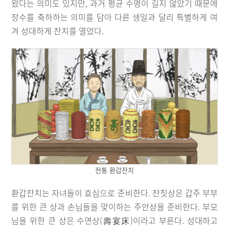
왔다는 의미도 있지만, 과거 평균 수명이 길지 않았기 때문에
장수를 축하하는 의미를 담아 다른 생일과 달리 특별하게 여
겨 성대하게 잔치를 열었다.
전통 환갑잔치
환갑잔치는 자녀들이 효심으로 준비한다. 잔칫상은 갑주 부부
를 위한 큰 상과 손님들을 맞이하는 주안상을 준비한다. 부모
님을 위한 큰 상은 수연상(壽宴床)이라고 부른다. 성대하고