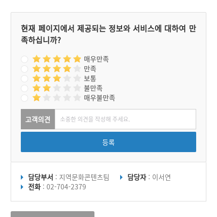
현재 페이지에서 제공되는 정보와 서비스에 대하여 만
족하십니까?
매우만족
만족
보통
불만족
매우불만족
고객의견
등록
담당부서
: 지역문화콘텐츠팀
담당자
: 이서연
전화
: 02-704-2379