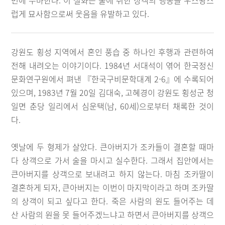
번에 무마한다. 이 설화는 술에 취한 상객의 행동을 우스꽝스
럽게 묘사함으로써 웃음을 유발하고 있다.
강원도 횡성 지역에서 혼인 풍습 중 하나인 후행과 관련하여
전해 내려오는 이야기이다. 1984년 서대석이 엮어 한국정신
문화연구원에서 펴낸 『한국구비문학대계 2-6』에 수록되어
있으며, 1983년 7월 20일 김대숙, 고혜경이 강원도 횡성군 청
일면 춘당 일리에서 심운택(남, 60세)으로부터 채록한 것이
다.
옛날에 두 형제가 살았다. 큰아버지가 조카들이 결혼할 때마
다 상객으로 가서 술을 마시고 실수한다. 그래서 집안에서는
큰아버지를 상객으로 보내려고 하지 않는다. 마침 조카딸이
결혼하게 되자, 큰아버지는 이번이 마지막이라고 하며 조카딸
의 상객이 되고 싶다고 한다. 죽은 사람의 원도 들어주는 데
산 사람의 원을 못 들어주겠느냐고 하면서 큰아버지를 상객으