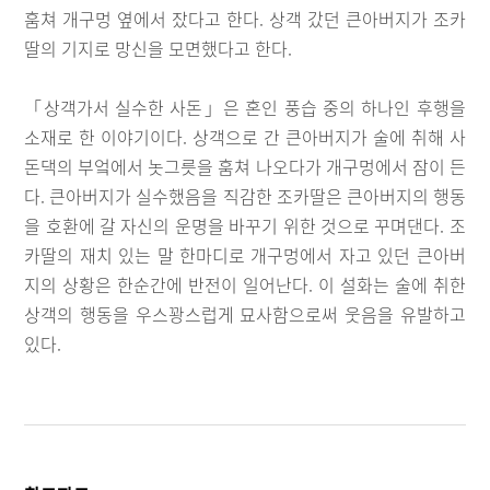
훔쳐 개구멍 옆에서 잤다고 한다. 상객 갔던 큰아버지가 조카
딸의 기지로 망신을 모면했다고 한다.
「상객가서 실수한 사돈」은 혼인 풍습 중의 하나인 후행을
소재로 한 이야기이다. 상객으로 간 큰아버지가 술에 취해 사
돈댁의 부엌에서 놋그릇을 훔쳐 나오다가 개구멍에서 잠이 든
다. 큰아버지가 실수했음을 직감한 조카딸은 큰아버지의 행동
을 호환에 갈 자신의 운명을 바꾸기 위한 것으로 꾸며댄다. 조
카딸의 재치 있는 말 한마디로 개구멍에서 자고 있던 큰아버
지의 상황은 한순간에 반전이 일어난다. 이 설화는 술에 취한
상객의 행동을 우스꽝스럽게 묘사함으로써 웃음을 유발하고
있다.