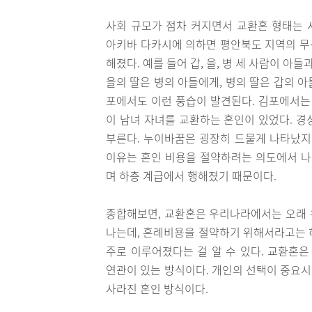
사회 규모가 점차 커지면서 교환혼 형태는 
아키바 다카시에 의하면 평안북도 지역의 무
해졌다. 예를 들어 갑, 을, 병 세 사람이 아
을의 딸은 병의 아들에게, 병의 딸은 갑의 
포에서도 이런 풍습이 발견된다. 김포에서는 
이 남녀 자녀를 교환하는 혼인이 있었다. 경
부른다. 누이바꿈은 굉장히 드물게 나타났지
이유는 혼인 비용을 절약하려는 의도에서 나
며 하층 계급에서 행해졌기 때문이다.
종합해보면, 교환혼은 우리나라에서는 오래 
나는데, 혼례비용을 절약하기 위해서라고는 
주로 이루어졌다는 걸 알 수 있다. 교환혼
연관이 있는 방식이다. 개인의 선택이 중요
사라진 혼인 방식이다.