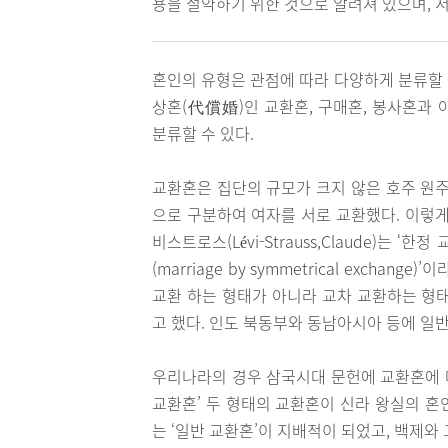
용을 절약하기 위한 것으로 알려져 있으며, 
혼인의 유형은 관점에 따라 다양하게 분류할 
상혼(代償婚)인 교환혼, 구매혼, 봉사혼과 
분류할 수 있다.
교환혼은 집단의 규모가 크지 않은 호주 원주민
으로 구분하여 여자를 서로 교환했다. 이렇게
비스트로스(Lévi-Strauss,Claude)는 ‘한정 
(marriage by symmetrical excha
교환 하는 형태가 아니라 교차 교환하는 형태를 ‘일반
고 했다. 인도 북동부와 동남아시아 등에 일
우리나라의 경우 삼국시대 문헌에 교환혼에 대
교환혼’ 두 형태의 교환혼이 신라 왕실의 혼
는 ‘일반 교환혼’이 지배적이 되었고, 백제와