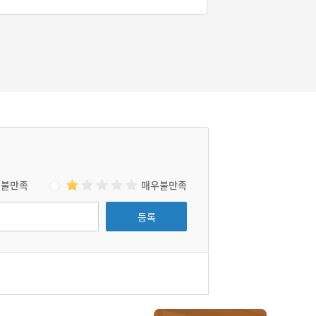
여성인 신여성들의 인식의 변화와 함께 사회적
인 변화가 이루어져 현재의 모습에 이르렀다.
불만족
매우불만족
등록