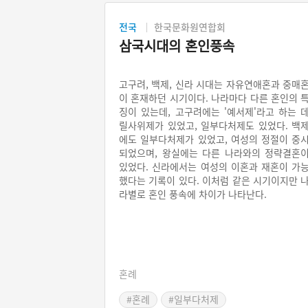
전국
한국문화원연합회
삼국시대의 혼인풍속
고구려, 백제, 신라 시대는 자유연애혼과 중매
이 혼재하던 시기이다. 나라마다 다른 혼인의 
징이 있는데, 고구려에는 '예서제'라고 하는 
릴사위제가 있었고, 일부다처제도 있었다. 백
에도 일부다처제가 있었고, 여성의 정절이 중
되었으며, 왕실에는 다른 나라와의 정략결혼
있었다. 신라에서는 여성의 이혼과 재혼이 가
했다는 기록이 있다. 이처럼 같은 시기이지만 
라별로 혼인 풍속에 차이가 나타난다.
혼례
#혼례
#일부다처제