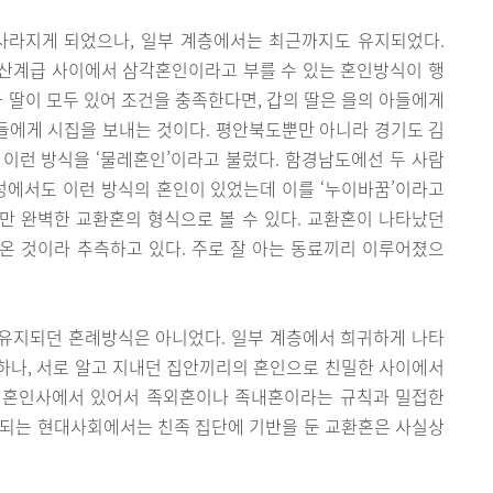
사라지게 되었으나, 일부 계층에서는 최근까지도 유지되었다.
산계급 사이에서 삼각혼인이라고 부를 수 있는 혼인방식이 행
들과 딸이 모두 있어 조건을 충족한다면, 갑의 딸은 을의 아들에게
아들에게 시집을 보내는 것이다. 평안북도뿐만 아니라 경기도 김
이런 방식을 ‘물레혼인’이라고 불렀다. 함경남도에선 두 사람
성에서도 이런 방식의 혼인이 있었는데 이를 ‘누이바꿈’이라고
만 완벽한 교환혼의 형식으로 볼 수 있다. 교환혼이 나타났던
온 것이라 추측하고 있다. 주로 잘 아는 동료끼리 이루어졌으
유지되던 혼례방식은 아니었다. 일부 계층에서 희귀하게 나타
하나, 서로 알고 지내던 집안끼리의 혼인으로 친밀한 사이에서
은 혼인사에서 있어서 족외혼이나 족내혼이라는 규칙과 밀접한
시되는 현대사회에서는 친족 집단에 기반을 둔 교환혼은 사실상