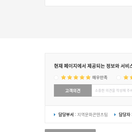
#삼국시대 관혼상제
현재 페이지에서 제공되는 정보와 서비
매우만족
고객의견
담당부서
: 지역문화콘텐츠팀
담당자