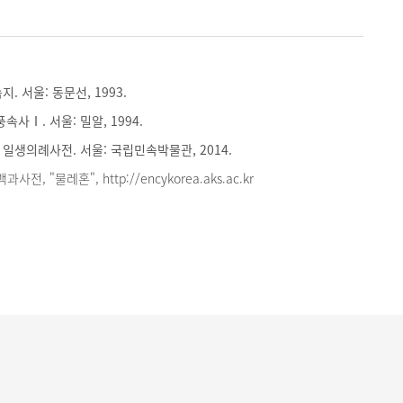
. 서울: 동문선, 1993.
속사Ⅰ. 서울: 밀알, 1994.
일생의례사전. 서울: 국립민속박물관, 2014.
, "물레혼", http://encykorea.aks.ac.kr