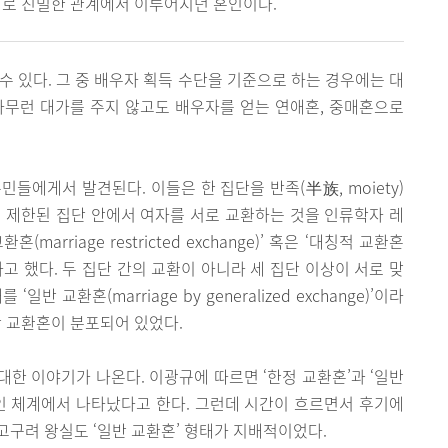
서로 친밀한 관계에서 이루어지던 혼인이다.
수 있다. 그 중 배우자 획득 수단을 기준으로 하는 경우에는 대
아무런 대가를 주지 않고도 배우자를 얻는 연애혼, 중매혼으로
들에게서 발견된다. 이들은 한 집단을 반족(半族, moiety)
 제한된 집단 안에서 여자를 서로 교환하는 것을 인류학자 레
교환혼(marriage restricted exchange)’ 혹은 ‘대칭적 교환혼
nge)’이라고 했다. 두 집단 간의 교환이 아니라 세 집단 이상이 서로 맞
 교환혼(marriage by generalized exchange)’이라
반 교환혼이 분포되어 있었다.
한 이야기가 나온다. 이광규에 따르면 ‘한정 교환혼’과 ‘일반
인 체계에서 나타났다고 한다. 그런데 시간이 흐르면서 후기에
 고구려 왕실도 ‘일반 교환혼’ 형태가 지배적이었다.