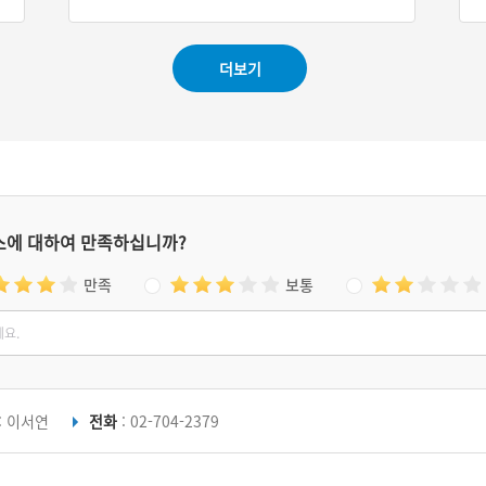
더보기
스에 대하여 만족하십니까?
만족
보통
: 이서연
전화
: 02-704-2379