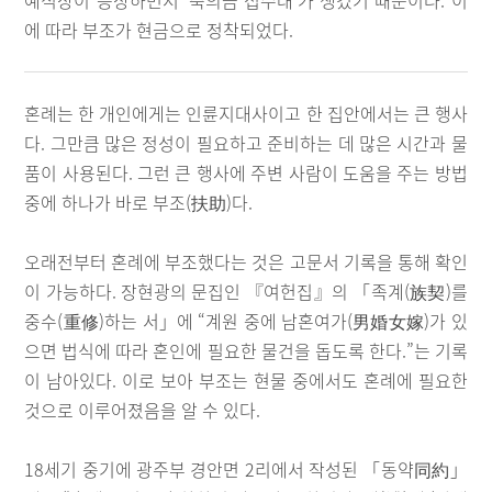
예식장이 등장하면서 ‘축의금 접수대’가 생겼기 때문이다. 이
에 따라 부조가 현금으로 정착되었다.
혼례는 한 개인에게는 인륜지대사이고 한 집안에서는 큰 행사
다. 그만큼 많은 정성이 필요하고 준비하는 데 많은 시간과 물
품이 사용된다. 그런 큰 행사에 주변 사람이 도움을 주는 방법
중에 하나가 바로 부조(扶助)다.
오래전부터 혼례에 부조했다는 것은 고문서 기록을 통해 확인
이 가능하다. 장현광의 문집인 『여헌집』의 「족계(族契)를
중수(重修)하는 서」에 “계원 중에 남혼여가(男婚女嫁)가 있
으면 법식에 따라 혼인에 필요한 물건을 돕도록 한다.”는 기록
이 남아있다. 이로 보아 부조는 현물 중에서도 혼례에 필요한
것으로 이루어졌음을 알 수 있다.
18세기 중기에 광주부 경안면 2리에서 작성된 「동약同約」