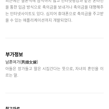
최근에는 결혼식에 참석하지 않고 인터넷뱅킹과 같은 온라인
을 통한 입금 방식으로 축의금을 보내거나 축의금을 대행해주
는 인터넷사이트도 있다. 심지어 휴대폰으로 축의금을 주고받
을 수 있는 애플리케이션까지 개발되었다.
부가정보
남혼여가(男婚女嫁)
아들은 장가들고 딸은 시집간다는 뜻으로, 자녀의 혼인을 이
르는 말.
참고자료