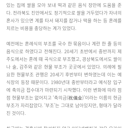
있는 집에 쌀을 모아 보내 떡과 같은 음식 장만에 도움을 준
다. 전라북도 진안에서도 정기적으로 쌀을 거두었다가 자녀의
혼사가 있으면 계를 타서 돼지를 잡거나 떡을 하는 등 혼례를
치르는 비용을 충당하는 계가 있었다.
예전에는 혼례식의 부조를 국수 한 묶음이나 계란 한 줄 등의
음식으로 하였다고 전해진다. 20세기 초반에서 중반까지 제
주도에서는 혼례 때 곡식으로 부조했고, 경상북도에서도 쌀이
나 술, 감주와 같은 현물 부조가 곳곳에서 있었다. 의례에 필
요한 현물부조 관행은 20세기 후반부터 변하였는데 이는 예
식장의 등장 때문이다. 1980년대 중반부터라고 예식장 입구
에 축의금 접수대가 마련되기 시작했다. 이런 변화에 따라 점
점 현물부조는 없어지고 ‘축의금(祝儀金)’이라는 이름의 현금
부조가 자리잡았다. ‘부조’는 그대로 남아있지만, 형태가 달라
진 것이다.