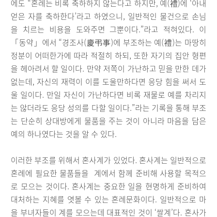
에도 “혼례는 비록 축하하지 않는다고 하지만, 예(禮)에 ‘아내
얻은 자를 축하한다’라고 하였으니, 일반적인 물건으로 손님
을 치르는 비용을 도와주면 그뿐이다.”라고 적혀있다. 이
「동약」에서 “경조사(慶弔事)에 부조하는 예(禮)는 마땅히
정분이 어떠한가에 따라 적절히 하되, 또한 자기의 집안 형편
을 헤아려서 할 일이다. 만약 저쪽이 가난하고 믿을 만한 데가
없는데, 자신의 재력이 이를 도울만하다면 응당 힘을 써서 도
울 일이다. 만일 자신이 가난하다면 비록 재물로 예를 차리지
는 않더라도 응당 성의를 다할 일이다.”라는 기록을 통해 부조
는 단순히 상대방에게 물품을 주는 것이 아니라 마음을 담은
예의 하나였다는 것을 알 수 있다.
이러한 부조를 위해서 혼사계가 있었다. 혼사계는 일반적으로
혼례에 필요한 물품들을 계에서 함께 준비해 사용할 목적으
로 모으는 것이다. 혼사계는 중요한 일을 현명하게 준비하여
대처하는 지혜를 엿볼 수 있는 혼례문화이다. 일반적으로 마
을 부녀자들이 계를 모으는데 대표적인 것이 ‘쌀계’다. 혼사가