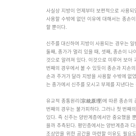
사실상 지방이 언제부터 보편적으로 사용되
사용할 수밖에 없던 이유에 대해서는 종손이
할 뿐이다.
신주를 대신하여 지방이 사용되는 경우는 일반
둘째, 종가가 멀리 있을 때, 셋째, 종손이
것으로 알려져 있다. 이것으로 미루어 보아
번째의 경우에서 볼 수 있듯이 종손과 지손의
손과 주거가 달라 지방을 사용할 수밖에 없었
는 종가에서 신주를 모시고 부제를 지낸다는 
유교적 종통원리(宗統原理)에 따른 종손의 
번째의 경우는 불가피하다. 그러나 첫 번째의
있다. 즉 신주는 양반계층에서만 중요했을 뿐
을까 추측된다. 평민층에서는 양반계층과 다
조상만을 위한 공간을 마련할 이유도 필요도