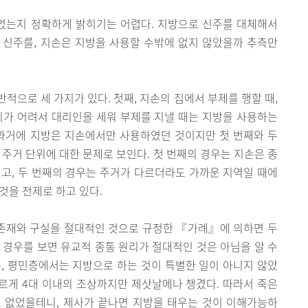
었는지 정확하게 밝히기는 어렵다. 지방으로 신주를 대체해서
 신주를, 지손은 지방을 사용할 수밖에 없지 않았을까 추측만
적으로 세 가지가 있다. 첫째, 지손의 집에서 부제를 행할 때,
 나이가 어려서 대리인을 세워 부제를 지낼 때는 지방을 사용하는
 과거에 지방은 지손에서만 사용하였던 것이지만 첫 번째와 두
 주거 단위에 대한 문제로 보인다. 첫 번째의 경우는 지손은 종
고, 두 번째의 경우는 주거가 다르더라도 가까운 지역일 때에
것을 전제로 하고 있다.
존재와 구실을 절대적인 것으로 규정한 『가례』에 의하면 두
 경우를 보면 유교적 종통 원리가 절대적인 것은 아님을 알 수
, 평민층에서는 지방으로 하는 것이 특별한 일이 아니지 않았
르게 4대 이내의 조상까지만 제삿날에나 챙겼다. 따라서 죽은
 없었을테니, 제사가 끝나면 지방을 태우는 것이 이해가능하