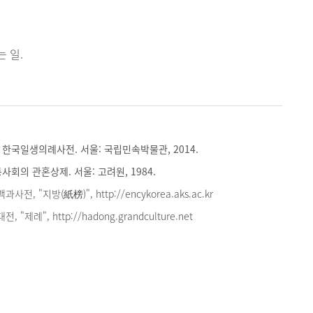
 일.
한국일생의례사전. 서울: 국립민속박물관, 2014.
사회의 관혼상제. 서울: 고려원, 1984.
, "지방(紙榜)", http://encykorea.aks.ac.kr
제례", http://hadong.grandculture.net