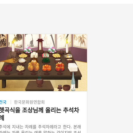
전국
한국문화원연합회
햇곡식을 조상님께 올리는 추석차
례
추석에 지내는 차례를 추석차례라고 한다. 본래
차례는 차를 올리는 예를 말하는 것이지만 조선