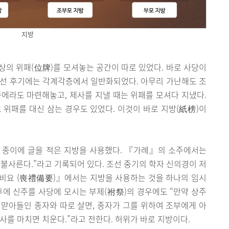
지방
조상의 위패(位牌)를 모셔놓는 공간이 따로 있었다. 바로 사당이
조선 후기에는 각계각층에서 일반화되었다. 아무리 가난해도 조
에라도 마련해놓고, 제사를 지낼 때는 위패를 모셔다 지냈다.
 위패를 대신 삼는 경우도 있었다. 이것이 바로 지방(紙榜)이
 종이에 글을 적은 지방을 사용했다. 『가례』의 소주에서는
불사른다.”라고 기록되어 있다. 조선 중기의 학자 신의경이 저
비요 (喪禮備要)』에서는 지방을 사용하는 것을 하나의 임시
후에 신주를 사당에 모시는 부제(祔祭)의 경우에도 “만약 상주
맏아들인 종자와 따로 살면, 종자가 그를 위하여 조부에게 아
제사를 마치면 치운다.”라고 전한다. 허위가 바로 지방이다.