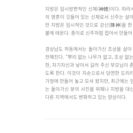
지방은 임시방편적인 신체(神體)이다. 따라서
의 영혼이 깃들어 있는 신체로서 신주는 살아
만 지방은 임시적인 것으로 강신(降神)을 한
불에 태운다. 종이로 신주처럼 접어서 만들어
경상남도 하동에서는 돌아가신 조상을 살아 
전해진다. “뿌리 없는 나무가 없고, 조상 없
한, 자기자신과 낳아서 길러 주신 부모님이 
도록 한다. 이것이 자손으로서 당연한 도리
가정에 만들어 놓고 모셔 왔지만, 최근에는 
는 돌아가신 분의 사진을 위패나 지방을 대
다른 지역에서도 변화하고 있는 양상이다.