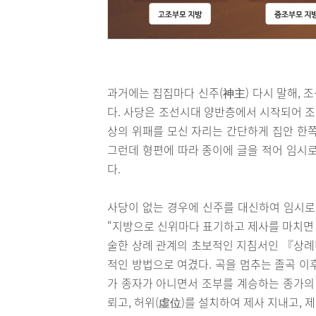
과거에는 집집마다 신주(神主) 다시 말해, 
다. 사당은 조선시대 양반층에서 시작되어 
상의 위패를 모신 자리는 간단하게 집안 한쪽
그런데 형편에 따라 종이에 글을 적어 임시로
다.
사당이 없는 경우에 신주를 대신하여 임시로
“지방으로 신위마다 표기하고 제사를 마치면 
술한 상례 관계의 초보적인 지침서인 『상례
적인 방법으로 여겼다. 곡을 멈추는 졸곡 이
가 종자가 아니면서 조부를 계승하는 종가의 
뢰고, 허위(虛位)를 설치하여 제사 지내고, 