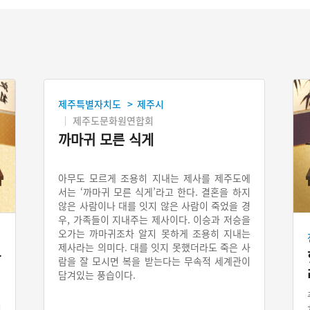
제주특별자치도
제주시
>
제주도문화원연합회
까마귀 모른 식게
아무도 모르게 조용히 지내는 제사를 제주도에
서는 ‘까마귀 모른 식게’라고 한다. 결혼을 하지
않은 사람이나 대를 잇지 않은 사람이 죽었을 경
우, 가족들이 지내주는 제사이다. 이승과 저승을
오가는 까마귀조차 알지 못하게 조용히 지내는
제사라는 의미다. 대를 잇지 못했더라도 죽은 사
차
람을 잘 모시면 복을 받는다는 무속적 세계관이
담겨있는 풍습이다.
이
절