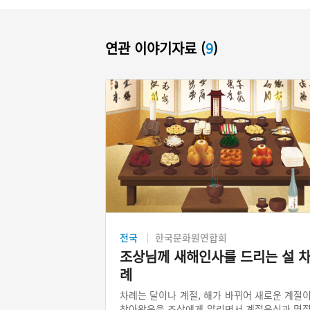
연관 이야기자료 (
9
)
전국
한국문화원연합회
조상님께 새해인사를 드리는 설 
례
차례는 달이나 계절, 해가 바뀌어 새로운 계절
찾아왔음을 조상에게 알리면서 계절음식과 명