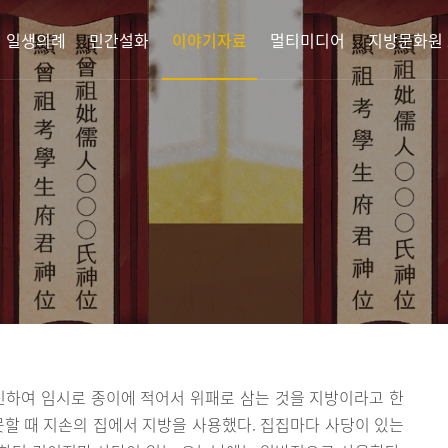
 일생의례
민간설화
이야기자료
멀티미디어
지방문화원
신하여 임시로 종이에 적어서 위패로 삼는 것을 지방이라고 한
못할 때 지손의 집에서 지방을 사용했다. 집집마다 사당이 있는