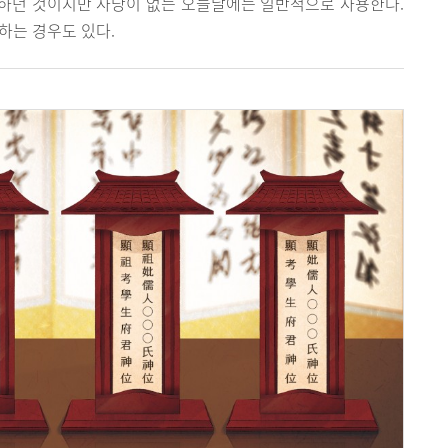
하던 것이지만 사당이 없는 오늘날에는 일반적으로 사용한다.
하는 경우도 있다.