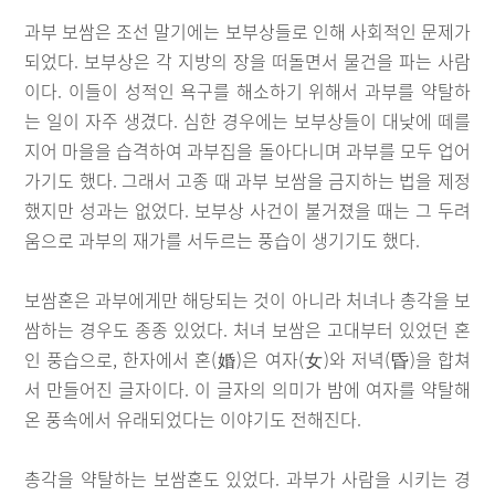
과부 보쌈은 조선 말기에는 보부상들로 인해 사회적인 문제가
되었다. 보부상은 각 지방의 장을 떠돌면서 물건을 파는 사람
이다. 이들이 성적인 욕구를 해소하기 위해서 과부를 약탈하
는 일이 자주 생겼다. 심한 경우에는 보부상들이 대낮에 떼를
지어 마을을 습격하여 과부집을 돌아다니며 과부를 모두 업어
가기도 했다. 그래서 고종 때 과부 보쌈을 금지하는 법을 제정
했지만 성과는 없었다. 보부상 사건이 불거졌을 때는 그 두려
움으로 과부의 재가를 서두르는 풍습이 생기기도 했다.
보쌈혼은 과부에게만 해당되는 것이 아니라 처녀나 총각을 보
쌈하는 경우도 종종 있었다. 처녀 보쌈은 고대부터 있었던 혼
인 풍습으로, 한자에서 혼(婚)은 여자(女)와 저녁(昏)을 합쳐
서 만들어진 글자이다. 이 글자의 의미가 밤에 여자를 약탈해
온 풍속에서 유래되었다는 이야기도 전해진다.
총각을 약탈하는 보쌈혼도 있었다. 과부가 사람을 시키는 경