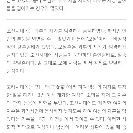
쌈도 있었다. 총각 보쌈은 주로 서울 지리에 어두운 지방 출신
들을 업어가는 경우가 많았다.
조선시대에는 과부의 재가를 엄격하게 금지하였다. 하지만 인
간의 본능을 외면할 수는 없었기 때문에 ‘보쌈’이라는 비정상
적인 결혼형태가 있었다. 보쌈혼은 과부의 재가가 엄격하게
금지되었던 조선시대에 사람들이 묵인하던 혼인형태로, 일종
의 약탈혼이다. 말 그대로 보에 사람을 싸서 강제로 약탈하는
방식이다.
고려시대에는 ‘자녀안(子女案)’이라 하여 양반의 여자로 부정
한 일을 하거나 3번 이상 개가한 여성의 소행을 적어 그 자손
의 관직 등용에 제한을 두었다. 조선시대에도 개가한 여자의
자손은 과거시험에 응시하지 못하도록 하여 여성의 재혼을 막
았다는 기록을 『경국대전』에서 찾아볼 수 있다. 이러한 사
회적 제약으로 여성이나 남성이나 어려운 상황에 있을 때 숨