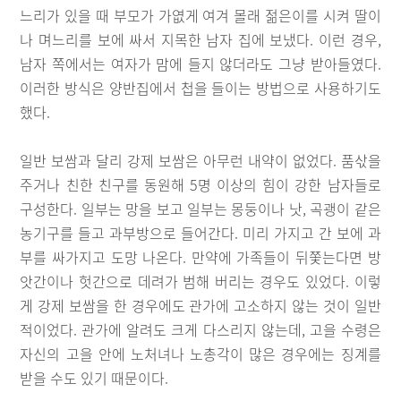
느리가 있을 때 부모가 가엾게 여겨 몰래 젊은이를 시켜 딸이
나 며느리를 보에 싸서 지목한 남자 집에 보냈다. 이런 경우,
남자 쪽에서는 여자가 맘에 들지 않더라도 그냥 받아들였다.
이러한 방식은 양반집에서 첩을 들이는 방법으로 사용하기도
했다.
일반 보쌈과 달리 강제 보쌈은 아무런 내약이 없었다. 품삯을
주거나 친한 친구를 동원해 5명 이상의 힘이 강한 남자들로
구성한다. 일부는 망을 보고 일부는 몽둥이나 낫, 곡괭이 같은
농기구를 들고 과부방으로 들어간다. 미리 가지고 간 보에 과
부를 싸가지고 도망 나온다. 만약에 가족들이 뒤쫓는다면 방
앗간이나 헛간으로 데려가 범해 버리는 경우도 있었다. 이렇
게 강제 보쌈을 한 경우에도 관가에 고소하지 않는 것이 일반
적이었다. 관가에 알려도 크게 다스리지 않는데, 고을 수령은
자신의 고을 안에 노처녀나 노총각이 많은 경우에는 징계를
받을 수도 있기 때문이다.