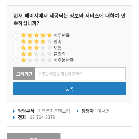
현재 페이지에서 제공되는 정보와 서비스에 대하여 만
족하십니까?
매우만족
만족
보통
불만족
매우불만족
고객의견
등록
담당부서
: 지역문화콘텐츠팀
담당자
: 이서연
전화
: 02-704-2379