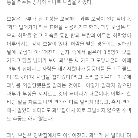
통을 터주는 방식의 하나로 보쌈을 하였다.
보쌈은 과부가 된 여성을 보쌈하는 과부 보쌈이 일반적이다.
‘과부 업어가기’라는 표현을 사용하기도 한다. 과부 보쌈은 부
모의 허락을 얻고 약속을 통한 합의 보쌈과 아무런 허락없이
이루어지는 강제 보쌈이 있다. 허락을 받은 경우에는 정해진
날에 보쌈이 이루어진다. 남자 쪽에서 젊은이 3-5명이 보를
가지고 담을 넘어가 보에 과부를 싸 가지고 도망나온다. 이때
과부의 집에서는 사람을 대기시켰다가 몽둥이를 들고 뒤쫓으
며 ‘도둑이야! 사람을 잡아갔다!’라고 소리를 지른다. 이웃에
과부를 약탈당했음을 알리는 것이다. 이렇게 알리지 않으면
과부가 부정을 저지르는 것이 돼버리기 때문이다. 이렇게 한
바탕 일을 치르고 나면 관가에 따로 알리지 않았고, 혹시 관가
에서 알았다 하더라도 과부집에서 따로 고발하지 않으면 수색
도 추궁도 하지 않는다.
과부 보쌈은 양반집에서도 이루어졌다. 과부가 된 딸이나 며