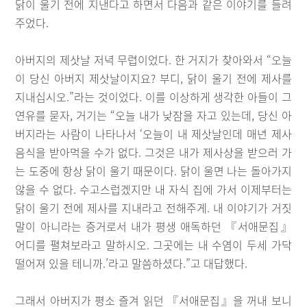
닭이 울기 전에 지낸다고 하면서 다음과 같은 이야기를 들려
주었다.
아버지의 제삿날 저녁 무렵이었다. 한 거지가 찾아와서 “오늘
이 당신 아버지 제삿날이지요? 부디, 닭이 울기 전에 제사를
지내십시오.”라는 것이었다. 이를 이상하게 생각한 아들이 그
연유를 묻자, 거기는 “오늘 내가 낮잠을 자고 있는데, 당신 아
버지라는 사람이 나타나서 ‘오늘이 내 제삿날인데 매년 제사
음식을 받아먹을 수가 없다. 그것은 내가 제사상을 받으러 가
는 도중에 항상 닭이 울기 때문이다. 닭이 울면 나는 돌아가지
않을 수 없다. 수고스럽겠지만 내 자식 집에 가서 이제부터는
닭이 울기 전에 제사를 지내라고 전해주게. 내 이야기가 거짓
말이 아니라는 증거로서 내가 평생 애독하던 『서애문집』
어디를 펼쳐보라고 말하시오. 그곳에는 내 수염이 두세 가닥
떨어져 있을 테니까.’라고 말씀하셨다.”고 대답했다.
그래서 아버지가 평소 즐겨 읽던 『서애문집』을 꺼내 보니