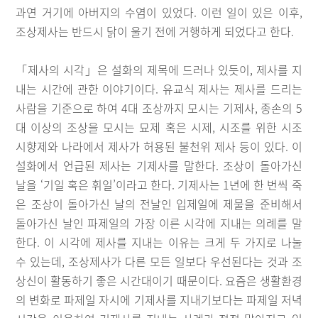
과연 거기에 아버지의 수염이 있었다. 이런 일이 있은 이후,
조상제사는 반드시 닭이 울기 전에 거행하게 되었다고 한다.
「제사의 시각」은 설화의 제목에 드러나 있듯이, 제사를 지
내는 시간에 관한 이야기이다. 유교식 제사는 제사를 드리는
사람을 기준으로 하여 4대 조상까지 모시는 기제사, 종손의 5
대 이상의 조상을 모시는 묘제 혹은 시제, 시조를 위한 시조
시향제와 나라에서 제사가 허용된 불천위 제사 등이 있다. 이
설화에서 언급된 제사는 기제사를 말한다. 조상이 돌아가신
날을 ‘기일 혹은 휘일’이라고 한다. 기제사는 1년에 한 번씩 죽
은 조상이 돌아가신 날의 전날인 입제일에 제물을 준비해서
돌아가신 날인 파제일의 가장 이른 시각에 지내는 의례를 말
한다. 이 시각에 제사를 지내는 이유는 크게 두 가지로 나눌
수 있는데, 조상제사가 다른 모든 일보다 우선된다는 것과 조
상신이 활동하기 좋은 시간대이기 때문이다. 요즘은 생활환경
의 변화로 파제일 자시에 기제사를 지내기보다는 파제일 저녁