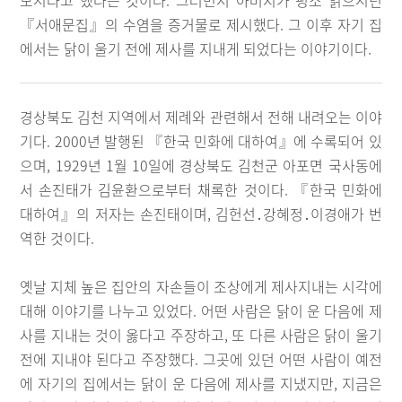
모시라고 했다는 것이다. 그러면서 아버지가 평소 읽으시던
『서애문집』의 수염을 증거물로 제시했다. 그 이후 자기 집
에서는 닭이 울기 전에 제사를 지내게 되었다는 이야기이다.
경상북도 김천 지역에서 제례와 관련해서 전해 내려오는 이야
기다. 2000년 발행된 『한국 민화에 대하여』에 수록되어 있
으며, 1929년 1월 10일에 경상북도 김천군 아포면 국사동에
서 손진태가 김윤환으로부터 채록한 것이다. 『한국 민화에
대하여』의 저자는 손진태이며, 김헌선․강혜정․이경애가 번
역한 것이다.
옛날 지체 높은 집안의 자손들이 조상에게 제사지내는 시각에
대해 이야기를 나누고 있었다. 어떤 사람은 닭이 운 다음에 제
사를 지내는 것이 옳다고 주장하고, 또 다른 사람은 닭이 울기
전에 지내야 된다고 주장했다. 그곳에 있던 어떤 사람이 예전
에 자기의 집에서는 닭이 운 다음에 제사를 지냈지만, 지금은