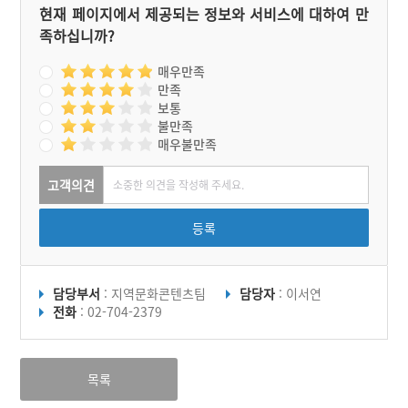
현재 페이지에서 제공되는 정보와 서비스에 대하여 만
족하십니까?
매우만족
만족
보통
불만족
매우불만족
고객의견
등록
담당부서
: 지역문화콘텐츠팀
담당자
: 이서연
전화
: 02-704-2379
목록