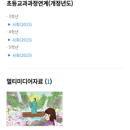
초등교과과정연계(개정년도)
· 3학년
사회(2015)
▶
· 4학년
사회(2015)
▶
· 5학년
사회(2015)
▶
멀티미디어자료 (
1
)