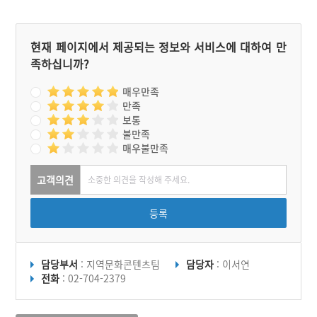
현재 페이지에서 제공되는 정보와 서비스에 대하여 만
족하십니까?
매우만족
만족
보통
불만족
매우불만족
고객의견
등록
담당부서
: 지역문화콘텐츠팀
담당자
: 이서연
전화
: 02-704-2379