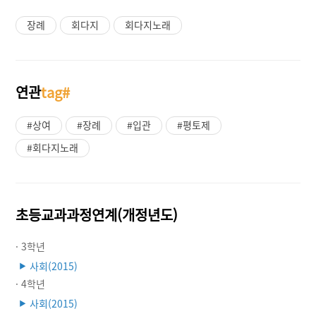
장례
회다지
회다지노래
연관
tag#
#상여
#장례
#입관
#평토제
#회다지노래
초등교과과정연계(개정년도)
· 3학년
사회(2015)
▶
· 4학년
사회(2015)
▶