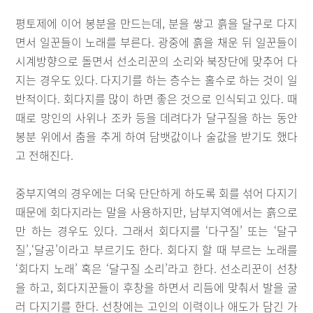
평토제에 이어 봉분을 만드는데, 분을 쌓고 흙을 달구로 다지
면서 일꾼들이 노래를 부른다. 광중에 흙을 채운 뒤 일꾼들이
시계방향으로 돌면서 선소리꾼의 소리와 북장단에 맞추어 다
지는 경우도 있다. 다지기를 하는 층수는 홀수로 하는 것이 일
반적이다. 회다지를 많이 하면 좋은 것으로 인식되고 있다. 때
때로 망인의 사위나 조카 등을 데려다가 달구질을 하는 동안
봉분 위에서 춤을 추게 하여 담뱃값이나 술값을 받기도 했다
고 전해진다.
중부지역의 경우에는 더욱 단단하게 하도록 회를 섞어 다지기
때문에 회다지라는 말을 사용하지만, 남부지역에서는 흙으로
만 하는 경우도 있다. 그래서 회다지를 ‘다구질’ 또는 ‘달구
질’,‘달공’이라고 부르기도 한다. 회다지 할 때 부르는 노래를
‘회다지 노래’ 혹은 ‘달구질 소리’라고 한다. 선소리꾼이 선창
을 하고, 회다지꾼들이 후창을 하면서 리듬에 맞춰서 발을 굴
러 다지기를 한다. 선창에는 고인의 이력이나 애도가 담긴 가