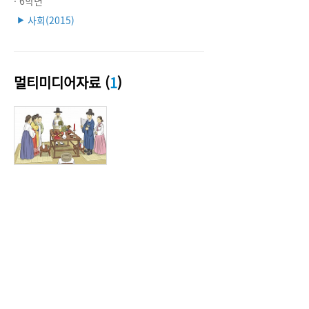
· 6학년
사회(2015)
▶
멀티미디어자료 (
1
)