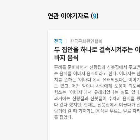
연관 이야기자료 (
9
)
전국
한국문화원연합회
두 집안을 하나로 결속시켜주는 
바지 음식
혼례를 준비하면서 신랑집과 신붓집에서 주고
는 음식을 이바지 음식이라고 한다. 이바지는 
치를 뜻하는 ‘이바디’에서 유래되었다는 이야
도 있고, 어떤 일이나 사람에게 도움이 되도
힘쓰는 ‘이바지’에서 유래되었다는 설도 있다
과거에는 신랑집과 신붓집이 수차례 음식을 
다 갔다 했지만, 현재는 신붓집에서 머물다가 
랑집에 갈 때 가져가는 음식을 부르는 말로 자
를 잡았다.