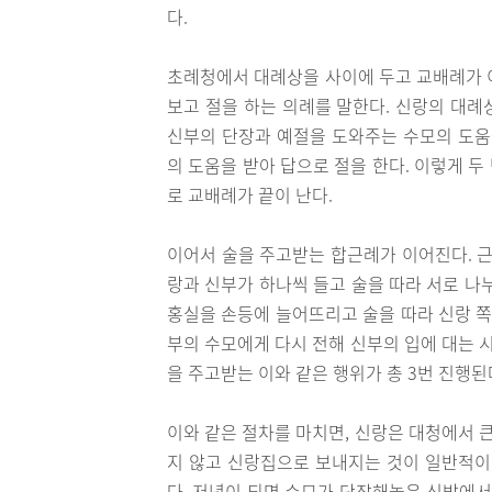
다.
초례청에서 대례상을 사이에 두고 교배례가 
보고 절을 하는 의례를 말한다. 신랑의 대례
신부의 단장과 예절을 도와주는 수모의 도움
의 도움을 받아 답으로 절을 한다. 이렇게 두
로 교배례가 끝이 난다.
이어서 술을 주고받는 합근례가 이어진다. 근
랑과 신부가 하나씩 들고 술을 따라 서로 나
홍실을 손등에 늘어뜨리고 술을 따라 신랑 쪽
부의 수모에게 다시 전해 신부의 입에 대는 
을 주고받는 이와 같은 행위가 총 3번 진행된
이와 같은 절차를 마치면, 신랑은 대청에서 
지 않고 신랑집으로 보내지는 것이 일반적이
다. 저녁이 되면 수모가 단장해놓은 신방에서