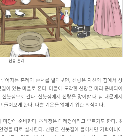
전통 혼례
루어지는 혼례의 순서를 알아보면, 신랑은 자신의 집에서 상
붓집이 있는 마을로 온다. 마을에 도착한 신랑은 미리 준비되어
 신붓집으로 간다. 신붓집에서 신랑을 맞이할 때 집 대문에서
 들어오게 한다. 나쁜 기운을 없애기 위한 의식이다.
 마당에 준비한다. 초례청은 대례청이라고 부르기도 한다. 초
전안청을 따로 설치한다. 신랑은 신붓집에 들어서면 기럭아비에