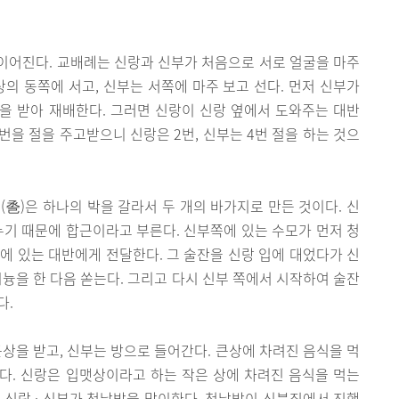
이어진다. 교배례는 신랑과 신부가 처음으로 서로 얼굴을 마주
상의 동쪽에 서고, 신부는 서쪽에 마주 보고 선다. 먼저 신부가
을 받아 재배한다. 그러면 신랑이 신랑 옆에서 도와주는 대반
 번을 절을 주고받으니 신랑은 2번, 신부는 4번 절을 하는 것으
(巹)은 하나의 박을 갈라서 두 개의 바가지로 만든 것이다. 신
누기 때문에 합근이라고 부른다. 신부쪽에 있는 수모가 먼저 청
에 있는 대반에게 전달한다. 그 술잔을 신랑 입에 대었다가 신
시늉을 한 다음 쏟는다. 그리고 다시 신부 쪽에서 시작하여 술잔
다.
큰상을 받고, 신부는 방으로 들어간다. 큰상에 차려진 음식을 먹
다. 신랑은 입맷상이라고 하는 작은 상에 차려진 음식을 먹는
 신랑 · 신부가 첫날밤을 맞이한다. 첫날밤이 신붓집에서 진행