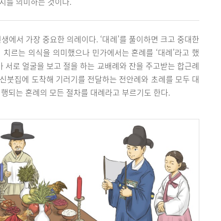
지를 의미하는 것이다.
인생에서 가장 중요한 의례이다. ‘대례’를 풀이하면 크고 중대한
 치르는 의식을 의미했으나 민가에서는 혼례를 ‘대례’라고 했
부가 서로 얼굴을 보고 절을 하는 교배례와 잔을 주고받는 합근례
 신붓집에 도착해 기러기를 전달하는 전안례와 초례를 모두 대
진행되는 혼례의 모든 절차를 대례라고 부르기도 한다.