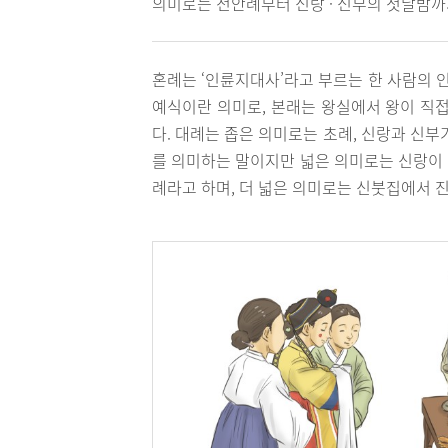
의미로는 전안례부터 신랑 · 신부의 첫날밤까
혼례는 ‘인륜지대사’라고 부르는 한 사람의 
예식이란 의미로, 본래는 왕실에서 왕이 직접
다. 대례는 좁은 의미로는 초례, 신랑과 신
를 의미하는 말이지만 넓은 의미로는 신랑이
례라고 하며, 더 넓은 의미로는 신붓집에서 