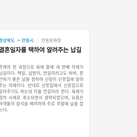
경상북도
안동시
안동문화원
>
결혼일자를 택하여 알려주는 납길
혼례의 한 과정으로 육례 중에 세 번째 의례가
납길이다. 택일, 날받이, 연길이라고도 하며, 혼
인하기 좋은 날을 정하여 신랑이 신붓집에 알려
주는 의례이다. 반대로 신붓집에서 신랑집으로
알려주기도 하는데 이를 연길이라 한다. 육례가
점차 사례로 축소되면서 생략되었으며, 요즘은
하객들의 참석을 배려하여 주로 주말에 날을 잡
는다.