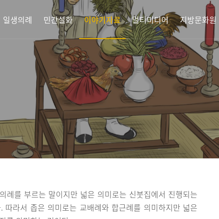
 일생의례
민간설화
이야기자료
멀티미디어
지방문화원
 의례를 부르는 말이지만 넓은 의미로는 신붓집에서 진행되는
. 따라서 좁은 의미로는 교배례와 합근례를 의미하지만 넓은