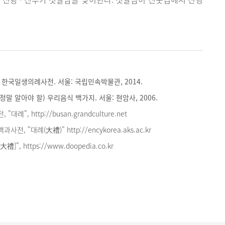
한국일생의례사전. 서울: 국립민속박물관, 2014.
정말 알아야 할) 우리음식 백가지. 서울: 현암사, 2006.
례", http://busan.grandculture.net
, "대례(大禮)" http://encykorea.aks.ac.kr
]", https://www.doopedia.co.kr