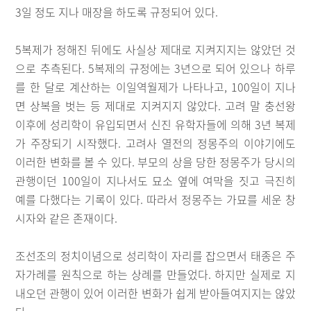
3일 정도 지나 매장을 하도록 규정되어 있다.
5복제가 정해진 뒤에도 사실상 제대로 지켜지지는 않았던 것
으로 추측된다. 5복제의 규정에는 3년으로 되어 있으나 하루
를 한 달로 계산하는 이일역월제가 나타나고, 100일이 지나
면 상복을 벗는 등 제대로 지켜지지 않았다. 고려 말 충선왕
이후에 성리학이 유입되면서 신진 유학자들에 의해 3년 복제
가 주장되기 시작했다. 고려사 열전의 정몽주의 이야기에도
이러한 변화를 볼 수 있다. 부모의 상을 당한 정몽주가 당시의
관행이던 100일이 지나서도 묘소 옆에 여막을 짓고 극진히
예를 다했다는 기록이 있다. 따라서 정몽주는 가묘를 세운 창
시자와 같은 존재이다.
조선조의 정치이념으로 성리학이 자리를 잡으면서 태종은 주
자가례를 원칙으로 하는 상례를 만들었다. 하지만 실제로 지
내오던 관행이 있어 이러한 변화가 쉽게 받아들여지지는 않았