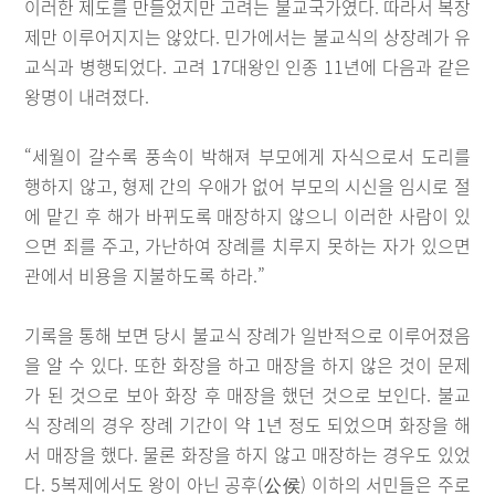
이러한 제도를 만들었지만 고려는 불교국가였다. 따라서 복장
제만 이루어지지는 않았다. 민가에서는 불교식의 상장례가 유
교식과 병행되었다. 고려 17대왕인 인종 11년에 다음과 같은
왕명이 내려졌다.
“
세월이 갈수록 풍속이 박해져 부모에게 자식으로서 도리를
행하지 않고, 형제 간의 우애가 없어 부모의 시신을 임시로 절
에 맡긴 후 해가 바뀌도록 매장하지 않으니 이러한 사람이 있
으면 죄를 주고, 가난하여 장례를 치루지 못하는 자가 있으면
관에서 비용을 지불하도록 하라.
”
기록을 통해 보면 당시 불교식 장례가 일반적으로 이루어졌음
을 알 수 있다. 또한 화장을 하고 매장을 하지 않은 것이 문제
가 된 것으로 보아 화장 후 매장을 했던 것으로 보인다. 불교
식 장례의 경우 장례 기간이 약 1년 정도 되었으며 화장을 해
서 매장을 했다. 물론 화장을 하지 않고 매장하는 경우도 있었
다. 5복제에서도 왕이 아닌 공후(公侯) 이하의 서민들은 주로