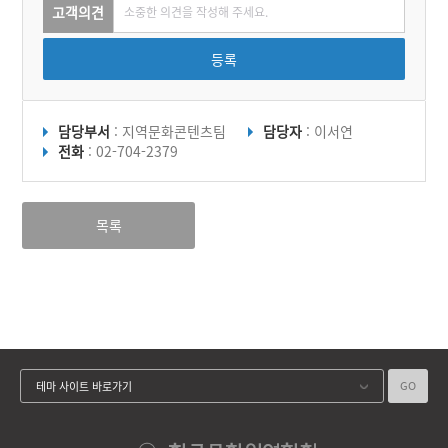
고객의견
등록
담당부서
: 지역문화콘텐츠팀
담당자
: 이서연
전화
: 02-704-2379
목록
GO
테마 사이트 바로가기