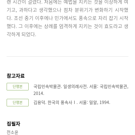
랜 시간이 걸렸다. 처음에는 예법을 지키는 것을 이상하게 여
기고, 과하다고 생각했으나 점차 분위기가 변화하기 시작했
다. 조선 중기 이후에나 민가에서도 풍속으로 자리 잡기 시작
했다. 그 이후에는 상례를 엄격하게 지키는 것이 효도라고 생
각하게 되었다.
참고자료
국립민속박물관. 일생의례사전. 서울: 국립민속박물관,
단행본
2014.
김용덕. 한국의 풍속사Ⅰ. 서울: 밀알, 1994.
단행본
집필자
전소윤