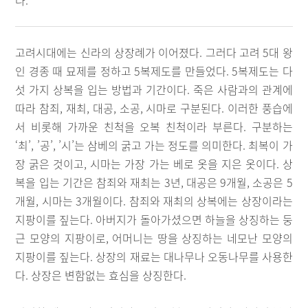
다.
고려시대에는 신라의 상장례가 이어졌다. 그러다 고려 5대 왕
인 경종 때 묘제를 정하고 5복제도를 만들었다. 5복제도는 다
섯 가지 상복을 입는 방법과 기간이다. 죽은 사람과의 관계에
따라 참죄, 재최, 대공, 소공, 시마로 구분된다. 이러한 풍습에
서 비롯해 가까운 친척을 오복 친척이라 부른다. 구분하는
‘최’, ’공’, ’시’는 삼베의 굵고 가는 정도를 의미한다. 최복이 가
장 굵은 것이고, 시마는 가장 가는 베로 옷을 지은 옷이다. 상
복을 입는 기간은 참죄와 재최는 3년, 대공은 9개월, 소공은 5
개월, 시마는 3개월이다. 참죄와 재최의 상복에는 상장이라는
지팡이를 짚는다. 아버지가 돌아가셨으면 하늘을 상징하는 둥
근 모양의 지팡이로, 어머니는 땅을 상징하는 네모난 모양의
지팡이를 짚는다. 상장의 재료는 대나무나 오동나무를 사용한
다. 상장은 변함없는 효심을 상징한다.