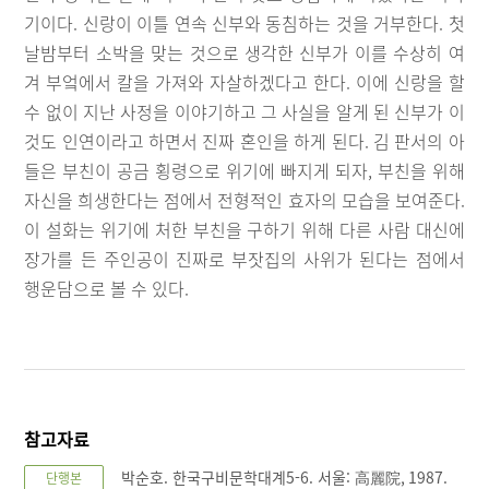
기이다. 신랑이 이틀 연속 신부와 동침하는 것을 거부한다. 첫
날밤부터 소박을 맞는 것으로 생각한 신부가 이를 수상히 여
겨 부엌에서 칼을 가져와 자살하겠다고 한다. 이에 신랑을 할
수 없이 지난 사정을 이야기하고 그 사실을 알게 된 신부가 이
것도 인연이라고 하면서 진짜 혼인을 하게 된다. 김 판서의 아
들은 부친이 공금 횡령으로 위기에 빠지게 되자, 부친을 위해
자신을 희생한다는 점에서 전형적인 효자의 모습을 보여준다.
이 설화는 위기에 처한 부친을 구하기 위해 다른 사람 대신에
장가를 든 주인공이 진짜로 부잣집의 사위가 된다는 점에서
행운담으로 볼 수 있다.
참고자료
박순호. 한국구비문학대계5-6. 서울: 高麗院, 1987.
단행본