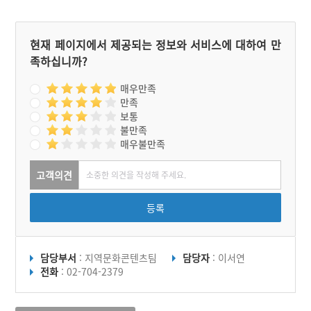
현재 페이지에서 제공되는 정보와 서비스에 대하여 만
족하십니까?
매우만족
만족
보통
불만족
매우불만족
고객의견
등록
담당부서
: 지역문화콘텐츠팀
담당자
: 이서연
전화
: 02-704-2379