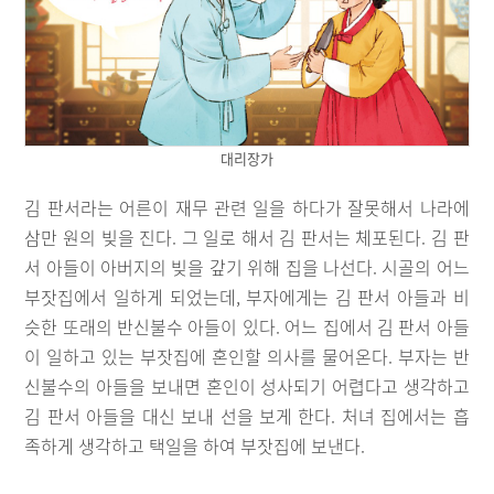
대리장가
김 판서라는 어른이 재무 관련 일을 하다가 잘못해서 나라에
삼만 원의 빚을 진다. 그 일로 해서 김 판서는 체포된다. 김 판
서 아들이 아버지의 빚을 갚기 위해 집을 나선다. 시골의 어느
부잣집에서 일하게 되었는데, 부자에게는 김 판서 아들과 비
슷한 또래의 반신불수 아들이 있다. 어느 집에서 김 판서 아들
이 일하고 있는 부잣집에 혼인할 의사를 물어온다. 부자는 반
신불수의 아들을 보내면 혼인이 성사되기 어렵다고 생각하고
김 판서 아들을 대신 보내 선을 보게 한다. 처녀 집에서는 흡
족하게 생각하고 택일을 하여 부잣집에 보낸다.