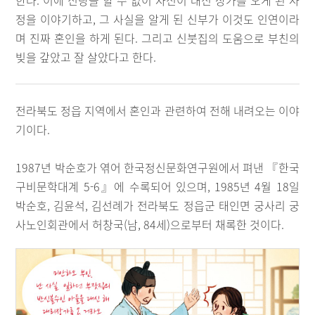
한다. 이에 신랑을 할 수 없이 자신이 대신 장가를 오게 된 사
정을 이야기하고, 그 사실을 알게 된 신부가 이것도 인연이라
며 진짜 혼인을 하게 된다. 그리고 신붓집의 도움으로 부친의
빚을 갚았고 잘 살았다고 한다.
전라북도 정읍 지역에서 혼인과 관련하여 전해 내려오는 이야
기이다.
1987년 박순호가 엮어 한국정신문화연구원에서 펴낸 『한국
구비문학대계 5-6』에 수록되어 있으며, 1985년 4월 18일
박순호, 김윤석, 김선례가 전라북도 정읍군 태인면 궁사리 궁
사노인회관에서 허창국(남, 84세)으로부터 채록한 것이다.