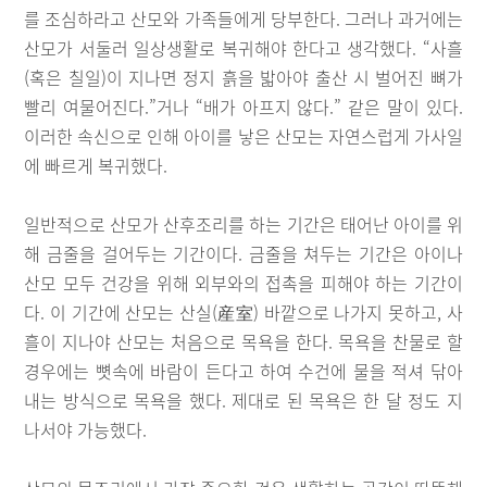
를 조심하라고 산모와 가족들에게 당부한다. 그러나 과거에는
산모가 서둘러 일상생활로 복귀해야 한다고 생각했다. “사흘
(혹은 칠일)이 지나면 정지 흙을 밟아야 출산 시 벌어진 뼈가
빨리 여물어진다.”거나 “배가 아프지 않다.” 같은 말이 있다.
이러한 속신으로 인해 아이를 낳은 산모는 자연스럽게 가사일
에 빠르게 복귀했다.
일반적으로 산모가 산후조리를 하는 기간은 태어난 아이를 위
해 금줄을 걸어두는 기간이다. 금줄을 쳐두는 기간은 아이나
산모 모두 건강을 위해 외부와의 접촉을 피해야 하는 기간이
다. 이 기간에 산모는 산실(産室) 바깥으로 나가지 못하고, 사
흘이 지나야 산모는 처음으로 목욕을 한다. 목욕을 찬물로 할
경우에는 뼛속에 바람이 든다고 하여 수건에 물을 적셔 닦아
내는 방식으로 목욕을 했다. 제대로 된 목욕은 한 달 정도 지
나서야 가능했다.