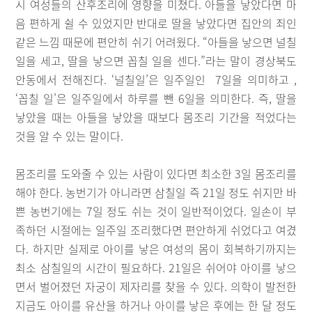
시 여성들의 산후조리에 영향을 미쳤다. 아들을 낳았다면 마
음 편하게 쉴 수 있었지만 반대로 딸을 낳았다면 집안의 죄인
같은 느낌 때문에 편안히 쉬기 어려웠다. “아들을 낳으면 널칠
일을 세고, 딸을 낳으면 꼽칠 일을 센다.”라는 말이 경상북도
안동에서 전해진다. ‘널칠일’은 일주일인 7일을 의미하고 ,
‘꼽칠 일’은 일주일에서 하루를 뺀 6일을 의미한다. 즉, 딸을
낳았을 때는 아들을 낳았을 때보다 몸조리 기간을 적었다는
것을 알 수 있는 말이다.
몸조리를 도와줄 수 있는 사람이 있다면 최소한 3일 몸조리를
해야 한다. 농번기가 아니라면 삼칠일 즉 21일 정도 쉬지만 바
쁜 농번기에는 7일 정도 쉬는 것이 일반적이었다. 일손이 부
족하던 시절에는 일주일 조리했다면 편안하게 쉬었다고 여겼
다. 하지만 실제로 아이를 낳은 여성의 몸이 회복하기까지는
최소 삼칠일의 시간이 필요하다. 21일은 쉬어야 아이를 낳으
면서 벌어졌던 자궁이 제자리를 찾을 수 있다. 의학이 발전한
지금도 아이를 유산을 하거나 아이를 낳은 후에는 한 달 정도