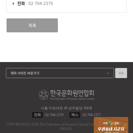
전화
: 02-704-2379
목록
GO
테마 사이트 바로가기
서울 마포대로 49 성우빌딩 308호
전화
02-704-2379
팩스
02-704-2377
COPYRIGHT
(c)
2018 The Federation of Korean Cultural Centers.
ALL RIGHT RES
ERVED.