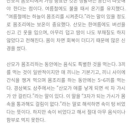
산모의 몸조리에서 가장 중요한 것은 생활하는 공간이 따뜻해
야 한다는 점이다. 여름철에도 불을 때서 온기를 유지했다.
“여름철에는 하늘이 몸조리를 시켜준다.”라는 말이 있을 정도
로 몸조리에는 보온이 중요했다. 산모는 한여름에도 버선을
신고 긴 옷을 입으며, 아무리 덥고 땀이 나도 부채질도 하지
않았다고 전해진다. 몸이 차면 회복이 더디기 때문에 많은 신
경을 썼다.
산모가 몸조리하는 동안에는 음식도 특별한 것을 먹는다. 3끼
를 먹는 것이 일반적이지만 매 끼니는 기본기고, 끼니 사이에
간식을 챙겨 먹으며 몸조리를 하는 동안에는 5~6끼를 먹는
다. 경상북도 상주에서는 “산모가 애를 낳게 되면 석 자 가시
가 안 걸린다.”라는 말이 있다. 이 말을 “3자가 되는 가시가 몸
속을 통과해도 걸림이 없다.”라는 말로 해석하면 속이 텅 비었
다는 뜻이다. 하지만 속이 비었다고 해서 절대 아무 음식이나
함부로 먹지 못한다.