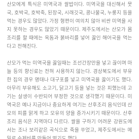
산모에게 특식은 미역국과 쌀밥이다. 미역국을 대신해서 뭇
국, 호박국, 호박죽, 된장국, 시래깃국, 콩나물국, 누룽지 등을
먹는 경우도 많았다. 가정 형편이 여의치 않아 비싼 미역을 사
지 못하는 경우도 많았기 때문이다. 제주도에서는 산모가 몸
조리를 할 때에는 옥돔과 붉바리를 넣어 끓인 해어국을 먹는
다고 전해진다.
산모가 먹는 미역국을 끓일때는 조선간장만을 넣고 끊이며 마
늘 등의 향신료는 전혀 사용하지 않는다. 경상북도에서 부유
한 집의 경우 명태나 대구포를 넣고 미역국을 끓이기도 했다.
아무리 부유해도 소고기, 닭고기 등을 넣는 것은 피했는데 고
기는 살생이 수반되어 부정한 것으로 생각했기 때문이다. 미
역국은 예나 지금이나 중요하게 여기는 산후조리 음식인데 산
모의 피를 맑게 하고 모유의 양을 증가시키기 때문이다. 산후
조리 음식은 지역마다 다르다. 쌀을 구하기 어려운 강원도에
서는 조나 보리같은 곡식으로 죽을 쑤었고, 제주도에서는 메
밀로 수제비를 만들어 먹기도 했다.