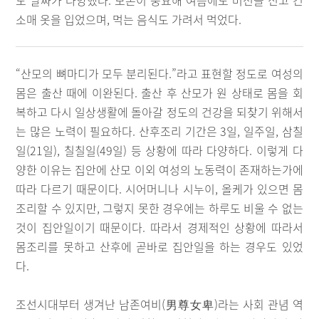
도 날짜가 다양했다. 보온이 중요해 여름에도 버선을 신고 긴
소매 옷을 입었으며, 먹는 음식도 가려서 먹었다.
“산모의 뼈마디가 모두 분리된다.”라고 표현할 정도로 여성의
몸은 출산 때에 이완된다. 출산 후 산모가 원 상태로 몸을 회
복하고 다시 일상생활에 돌아갈 정도의 건강을 되찾기 위해서
는 많은 노력이 필요하다. 산후조리 기간은 3일, 일주일, 삼칠
일(21일), 칠칠일(49일) 등 상황에 따라 다양하다. 이렇게 다
양한 이유는 집안에 산모 이외 여성의 노동력이 존재하는가에
따라 다르기 때문이다. 시어머니나 시누이, 올케가 있으면 몸
조리할 수 있지만, 그렇지 못한 경우에는 하루도 비울 수 없는
것이 집안일이기 때문이다. 따라서 경제적인 상황에 따라서
몸조리를 못하고 산후에 곧바로 집안일을 하는 경우도 있었
다.
조선시대부터 생겨난 남존여비(男尊女卑)라는 사회 관념 역