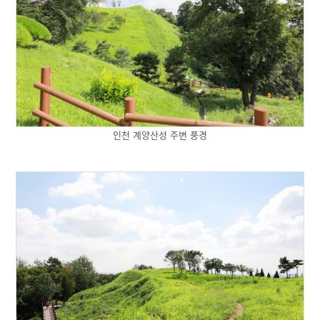
인천 계양산성 주변 풍경