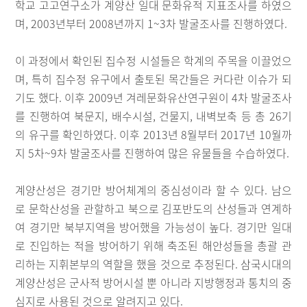
학교 고고연구소가 계양산 일대 문화유적 지표조사를 하였으
며, 2003년부터 2008년까지 1~3차 발굴조사를 진행하였다.
이 과정에서 확인된 집수정 시설들은 학계의 주목을 이끌었으
며, 특히 집수정 유구에서 출토된 목간들은 커다란 이슈가 되
기도 했다. 이후 2009년 겨레문화유산연구원이 4차 발굴조사
를 진행하여 북문지, 배수시설, 건물지, 내벽보축 등 총 26기
의 유구를 확인하였다. 이후 2013년 8월부터 2017년 10월까
지 5차~9차 발굴조사를 진행하여 많은 유물들을 수습하였다.
계양산성은 경기만 방어체계의 중심성이라 할 수 있다. 남으
로 문학산성을 관할하고 북으로 김포반도의 산성들과 연계하
여 경기만 북부지역을 방어했을 가능성이 높다. 경기만 일대
로 진입하는 적을 방어하기 위해 축조된 해안성들을 총괄 관
리하는 지휘본부의 역할을 했을 것으로 추정된다. 삼국시대의
계양산성은 군사적 방어시설 뿐 아니라 지방행정과 통치의 중
심지로 사용된 것으로 알려지고 있다.