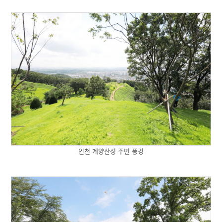
인천 계양산성 주변 풍경