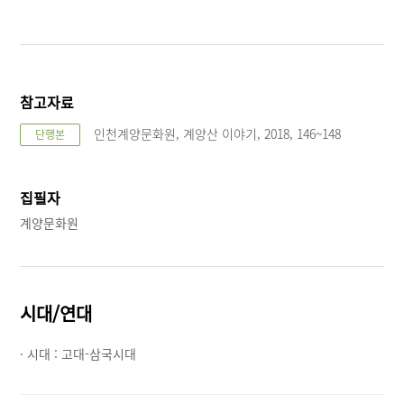
참고자료
인천계양문화원, 계양산 이야기, 2018, 146~148
단행본
집필자
계양문화원
시대/연대
· 시대 :
고대-삼국시대