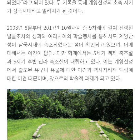
되었다”라고 되어 있다. 두 기록을 통해 계양산성의 초축 시기
가 삼국시대라고 알려지게 된 것이다.
2003년 8월부터 2017년 10월까지 총 9차례에 걸쳐 진행된
발굴조사의 성과와 여러차례의 학술행사를 통해서도 계양산
성이 삼국시대에 축조되었다는 점이 확인되고 있으며, 이에
대해서는 이견이 없다. 다만 학계에서는 5세기 백제 축조설
과 6세기 후반 신라 축조설이 대립하고 있다. 이는 계양산성
에서 출토된 유구나 유물에 대한 이견과 역사지리적 맥락에
대한 이견 때문이며, 앞으로의 학술적 과제가 되고 있다.