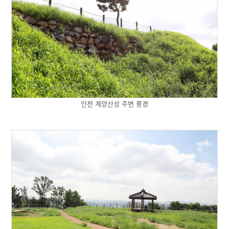
인천 계양산성 주변 풍경