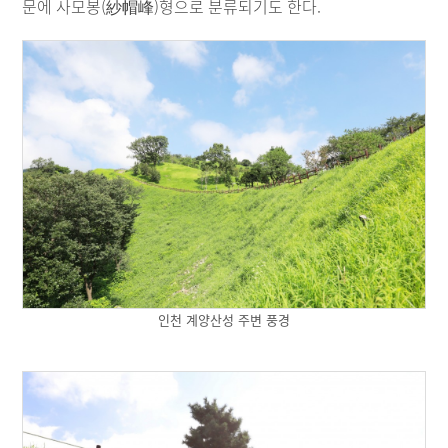
문에 사모봉(紗帽峰)형으로 분류되기도 한다.
인천 계양산성 주변 풍경