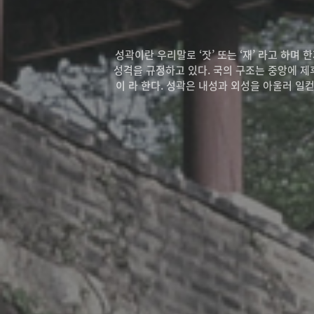
성곽이란 우리말로 ‘잣’ 또는 ‘재’ 라고 하며 
성격을 규정하고 있다. 국의 구조는 중앙에 제
이 라 한다. 성곽은 내성과 외성을 아울러 일