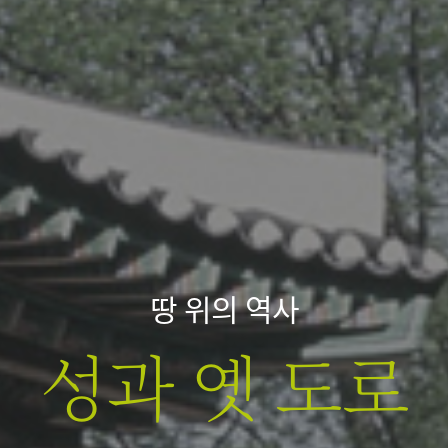
땅 위의 역사
성과 옛 도로