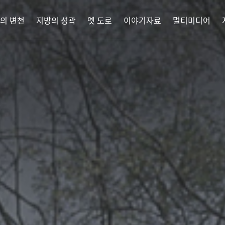
의 변천
지방의 성곽
옛 도로
이야기자료
멀티미디어