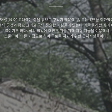
한자 성(城)은 고대에는 성을 흙으로 쌓았기 때문에 ‘흙 토(土)’변을 취하
후의 궁전과 종묘 그리고 국의 중요한 시설물이 있는데 이를 둘러싼 성이 내
컫는 말이기도 하다. 적의 침입에 대한 방위를 위해 지형 지물을 이용해서
조물이며, 이를 거점으로 하여 국토를 지키기 위한 군사시설물이다.