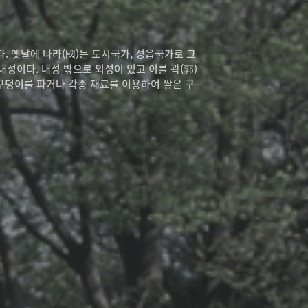
였다. 옛날에 나라(國)는 도시국가, 성읍국가로 그
성이다. 내성 밖으로 외성이 있고 이를 곽(郭)
 구덩이를 파거나 각종 재료를 이용하여 쌓은 구