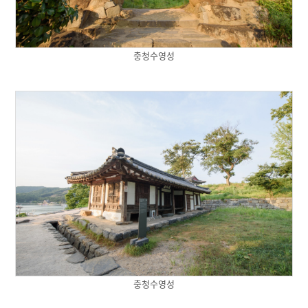
충청수영성
충청수영성