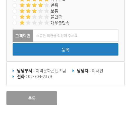
만족
보통
불만족
매우불만족
고객의견
등록
담당부서
: 지역문화콘텐츠팀
담당자
: 이서연
전화
: 02-704-2379
목록