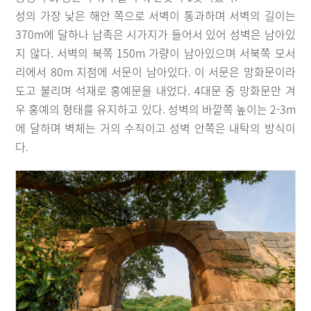
성의 가장 낮은 해안 쪽으로 서벽이 통과하며 서벽의 길이는
370m에 달하나 남족은 시가지가 들어서 있어 성벽은 남아있
지 않다. 서벽의 북쪽 150m 가량이 남아있으며 서북쪽 모서
리에서 80m 지점에 서문이 남아있다. 이 서문은 망화문이라
도고 불리며 석재로 홍예문을 내었다. 4대문 중 망화문만 겨
우 홍예의 형태를 유지하고 있다. 성벽의 바깥쪽 높이는 2-3m
에 달하며 벽체는 거의 수직이고 성벽 안쪽은 내탁의 방식이
다.